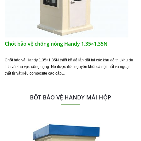
Chốt bảo vệ chống nóng Handy 1.35×1.35N
Chốt bảo vệ Handy 1.35×1.35N thiết kế để lắp đặt tại các khu đô thị, khu du
lịch và khu vực công cộng. Nó được đúc nguyên khối cả nội thất và ngoại
thất từ vật liệu composite cao cấp…
BỐT BẢO VỆ HANDY MÁI HỘP