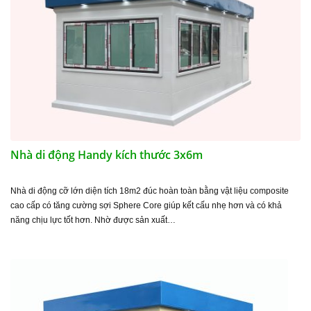
Nhà di động Handy kích thước 3x6m
Nhà di động cỡ lớn diện tích 18m2 đúc hoàn toàn bằng vật liệu composite
cao cấp có tăng cường sợi Sphere Core giúp kết cấu nhẹ hơn và có khả
năng chịu lực tốt hơn. Nhờ được sản xuất…