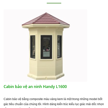
Cabin bảo vệ an ninh Handy L1600
Cabin bảo vệ bằng composite màu vàng kem là một trong những model bốt
gác tiêu chuẩn của chúng tôi. Hình dáng kiến trúc kiểu lục giác mái dốc nhọn