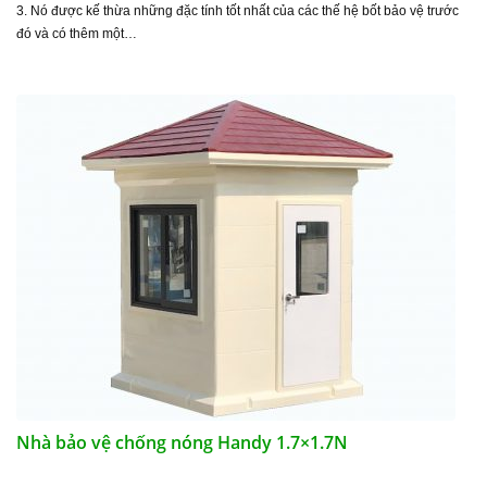
3. Nó được kế thừa những đặc tính tốt nhất của các thế hệ bốt bảo vệ trước
đó và có thêm một…
Nhà bảo vệ chống nóng Handy 1.7×1.7N