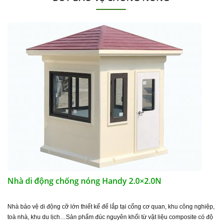
Nhà di động chống nóng Handy 2.0×2.0N
Nhà bảo vệ di động cỡ lớn thiết kế để lắp tại cổng cơ quan, khu công nghiệp,
toà nhà, khu du lịch…Sản phẩm đúc nguyên khối từ vật liệu composite có độ