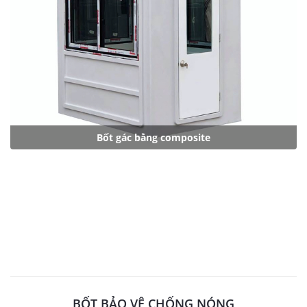
Bốt gác dùng cho cảnh sát
BỐT BẢO VỆ CHỐNG NÓNG