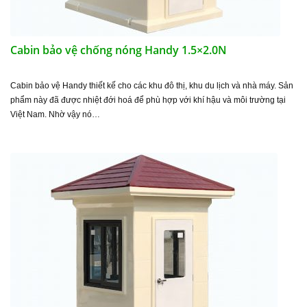
Cabin bảo vệ chống nóng Handy 1.5×2.0N
Cabin bảo vệ Handy thiết kế cho các khu đô thị, khu du lịch và nhà máy. Sản
phẩm này đã được nhiệt đới hoá để phù hợp với khí hậu và môi trường tại
Việt Nam. Nhờ vậy nó…