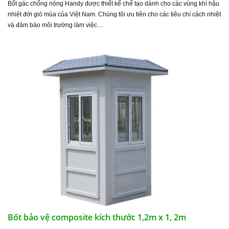
Bốt gác chống nóng Handy được thiết kế chế tạo dành cho các vùng khí hậu
nhiệt đới gió mùa của Việt Nam. Chúng tôi ưu tiên cho các tiêu chí cách nhiệt
và đảm bảo môi trường làm việc…
Bốt bảo vệ composite kích thước 1,2m x 1, 2m