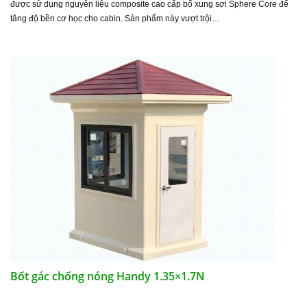
được sử dụng nguyên liệu composite cao cấp bổ xung sợi Sphere Core để
tăng độ bền cơ học cho cabin. Sản phẩm này vượt trội…
Bốt gác chống nóng Handy 1.35×1.7N