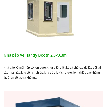
Nhà bảo vệ Handy Booth 2.3×3.3m
Nhà bảo vệ mái hộp cỡ lớn được chúng tôi thiết kế và chế tạo để lắp đặt tại
các nhà máy, khu công nghiệp, khu đô thị. Kích thước lớn, chiều cao thông
thuỷ lớn sẽ tạo ra không…