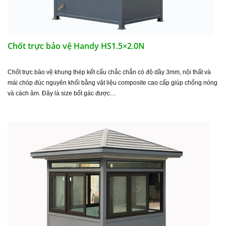
Chốt trực bảo vệ Handy HS1.5×2.0N
Chốt trực bảo vệ khung thép kết cấu chắc chắn có độ dầy 3mm, nội thất và
mái chóp đúc nguyên khối bằng vật liệu composite cao cấp giúp chống nóng
và cách âm. Đây là size bốt gác được…