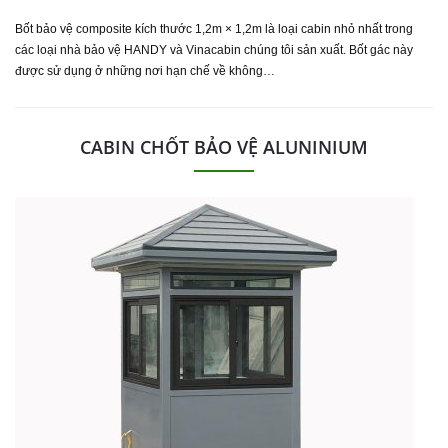
Bốt bảo vệ composite kích thước 1,2m × 1,2m là loại cabin nhỏ nhất trong
các loại nhà bảo vệ HANDY và Vinacabin chúng tôi sản xuất. Bốt gác này
được sử dụng ở những nơi hạn chế về không…
CABIN CHỐT BẢO VỆ ALUNINIUM