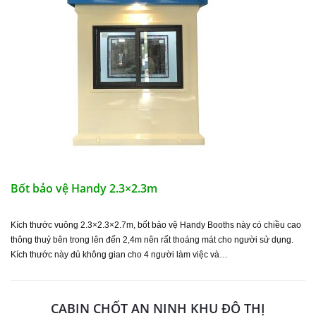
Bốt bảo vệ Handy 2.3×2.3m
Kích thước vuông 2.3×2.3×2.7m, bốt bảo vệ Handy Booths này có chiều cao
thông thuỷ bên trong lên đến 2,4m nên rất thoáng mát cho người sử dụng.
Kích thước này đủ không gian cho 4 người làm việc và…
CABIN CHỐT AN NINH KHU ĐÔ THỊ