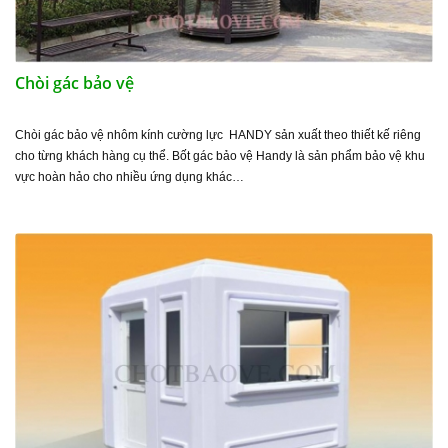
Chòi gác bảo vệ
Chòi gác bảo vệ nhôm kính cường lực HANDY sản xuất theo thiết kế riêng
cho từng khách hàng cụ thể. Bốt gác bảo vệ Handy là sản phẩm bảo vệ khu
vực hoàn hảo cho nhiều ứng dụng khác…