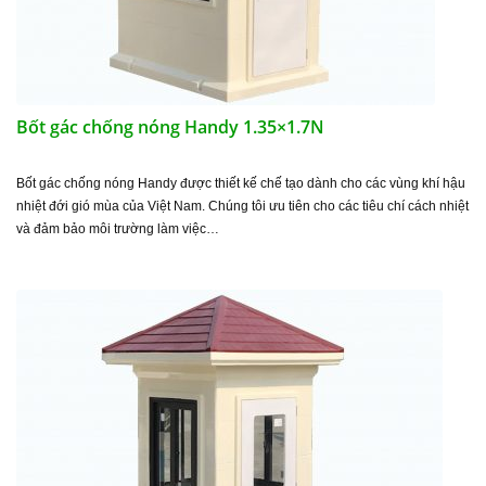
Bốt gác chống nóng Handy 1.35×1.7N
Bốt gác chống nóng Handy được thiết kế chế tạo dành cho các vùng khí hậu
nhiệt đới gió mùa của Việt Nam. Chúng tôi ưu tiên cho các tiêu chí cách nhiệt
và đảm bảo môi trường làm việc…