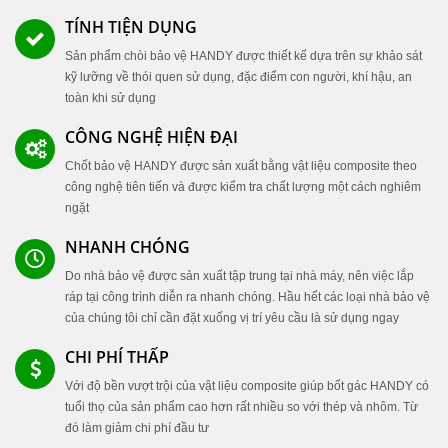
TÍNH TIỆN DỤNG
Sản phẩm chòi bảo vệ HANDY được thiết kế dựa trên sự khảo sát
kỹ lưỡng về thói quen sử dụng, đặc điểm con người, khí hậu, an
toàn khi sử dụng
CÔNG NGHỆ HIỆN ĐẠI
Chốt bảo vệ HANDY được sản xuất bằng vật liệu composite theo
công nghệ tiên tiến và được kiểm tra chất lượng một cách nghiêm
ngặt
NHANH CHÓNG
Do nhà bảo vệ được sản xuất tập trung tại nhà máy, nên việc lắp
ráp tại công trình diễn ra nhanh chóng. Hầu hết các loại nhà bảo vệ
của chúng tôi chỉ cần đặt xuống vị trí yêu cầu là sử dụng ngay
CHI PHÍ THẤP
Với độ bền vượt trội của vật liệu composite giúp bốt gác HANDY có
tuổi thọ của sản phẩm cao hơn rất nhiều so với thép và nhôm. Từ
đó làm giảm chi phí đầu tư