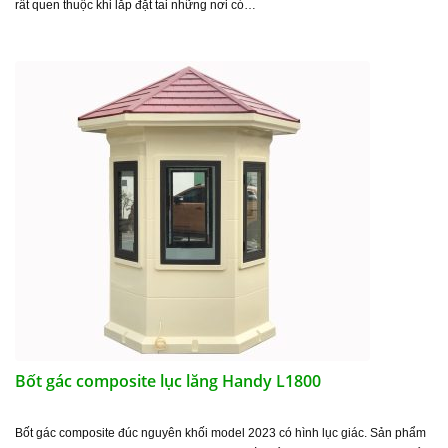
rất quen thuộc khi lắp đặt tai những nơi có…
Bốt gác composite lục lăng Handy L1800
Bốt gác composite đúc nguyên khối model 2023 có hình lục giác. Sản phẩm