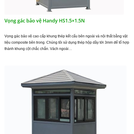
Vọng gác bảo vệ Handy HS1.5×1.5N
Vọng gác bảo vệ cao cấp khung thép kết cấu bên ngoài và nội thất bằng vật
liệu composite bên trong. Chúng tôi sử dụng thép hộp dầy tới 3mm để tổ hợp
thành khung cột chắc chắn. Vách ngoài…