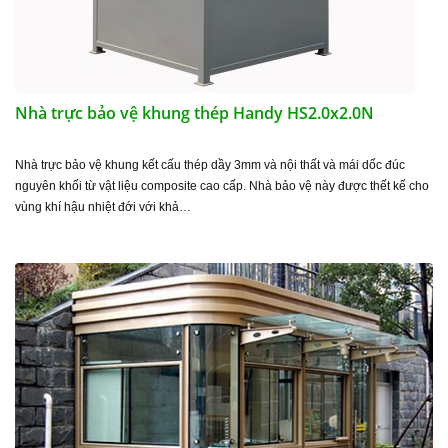
Nhà trực bảo vệ khung thép Handy HS2.0x2.0N
Nhà trực bảo vệ khung kết cấu thép dầy 3mm và nội thất và mái dốc đúc
nguyên khối từ vật liệu composite cao cấp. Nhà bảo vệ này được thết kế cho
vùng khí hậu nhiệt đới với khả…