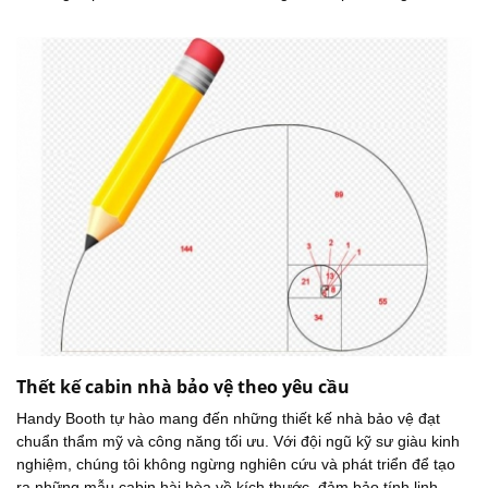
Thết kế cabin nhà bảo vệ theo yêu cầu
Handy Booth tự hào mang đến những thiết kế nhà bảo vệ đạt
chuẩn thẩm mỹ và công năng tối ưu. Với đội ngũ kỹ sư giàu kinh
nghiệm, chúng tôi không ngừng nghiên cứu và phát triển để tạo
ra những mẫu cabin hài hòa về kích thước, đảm bảo tính linh