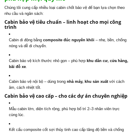
Chúng tôi cung cấp nhiều loại cabin chốt bảo vệ để bạn lựa chọn theo
nhu cầu và ngân sách:
Cabin bảo vệ tiêu chuẩn – linh hoạt cho mọi công
trình
Cabin di động bằng
composite đúc nguyên khối
– nhẹ, bền, chống
nóng và dễ di chuyển.
Cabin bảo vệ kích thước nhỏ gọn – phù hợp
khu dân cư, cửa hàng,
bãi đỗ xe
.
Cabin bảo vệ nội bộ – dùng trong
nhà máy, khu sản xuất
với cách
âm, cách nhiệt tốt.
Cabin bảo vệ cao cấp – cho các dự án chuyên nghiệp
Mẫu cabin lớn, diện tích rộng, phù hợp bố trí 2–3 nhân viên trực
cùng lúc.
Kết cấu composite cốt sợi thủy tinh cao cấp tăng độ bền và chống