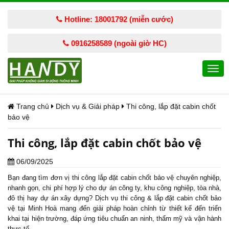
Hotline: 18001792 (miễn cước)
0916258589 (ngoài giờ HC)
Togg
navi
Trang chủ
Dịch vụ & Giải pháp
Thi công, lắp đặt cabin chốt
bảo vệ
Thi công, lắp đặt cabin chốt bảo vệ
06/09/2025
Bạn đang tìm đơn vị thi công lắp đặt cabin
chốt bảo vệ
chuyên nghiệp,
nhanh gọn, chi phí hợp lý cho dự án công ty, khu công nghiệp, tòa nhà,
đô thị hay dự án xây dựng? Dịch vụ thi công & lắp đặt cabin chốt bảo
vệ tại Minh Hoà mang đến giải pháp hoàn chỉnh từ thiết kế đến triển
khai tại hiện trường, đáp ứng tiêu chuẩn an ninh, thẩm mỹ và vận hành
thực tế.