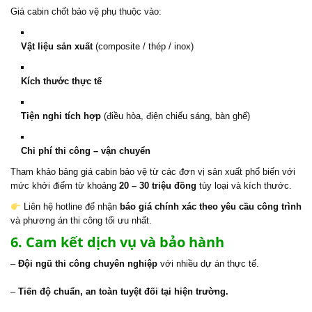
Giá cabin chốt bảo vệ phụ thuộc vào:
Vật liệu sản xuất
(composite / thép / inox)
Kích thước thực tế
Tiện nghi tích hợp
(điều hòa, điện chiếu sáng, bàn ghế)
Chi phí thi công – vận chuyển
Tham khảo bảng giá cabin bảo vệ từ các đơn vị sản xuất phổ biến với
mức khởi điểm từ khoảng
20 – 30 triệu đồng
tùy loại và kích thước.
Liên hệ hotline để nhận
báo giá chính xác theo yêu cầu công trình
và phương án thi công tối ưu nhất.
6. Cam kết dịch vụ và bảo hành
–
Đội ngũ thi công chuyên nghiệp
với nhiều dự án thực tế.
–
Tiến độ chuẩn, an toàn tuyệt đối tại hiện trường.