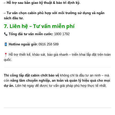
–
Hỗ trợ sau bàn giao kỹ thuật & bảo trì định kỳ.
–
Tư vấn chọn cabin phù hợp với môi trường sử dụng và ngân
sách đầu tư.
7. Liên hệ – Tư vấn miễn phí
Tổng đài tư vấn miễn cước:
1800 1792
Hotline ngoài giờ:
0916 258 589
Hỗ trợ thiết kế, khảo sát, báo giá nhanh – triển khai lắp đặt trên toàn
quốc.
Thi công lắp đặt cabin chốt bảo vệ
không chỉ là đầu tư an ninh – mà
còn
nâng tầm chuyên nghiệp, an toàn và quản lý hiệu quả cho mọi
dự án.
Liên hệ ngay để được tư vấn giải pháp phù hợp thực tế nhất.