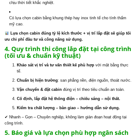
chịu thời tiết khắc nghiệt.
Có lựa chọn cabin bằng khung thép hay inox tinh tế cho tính thẩm
mỹ cao.
Lựa chọn cabin đúng tỷ lệ kích thước + vị trí lắp đặt sẽ giúp tối
ưu chi phí đầu tư và công năng sử dụng.
4. Quy trình thi công lắp đặt tại công trình
(tối ưu & chuẩn kỹ thuật)
Khảo sát vị trí và tư vấn thiết kế phù hợp
với mặt bằng thực
tế.
Chuẩn bị hiện trường
: san phẳng nền, điện nguồn, thoát nước.
Vận chuyển & đặt cabin
đúng vị trí theo tiêu chuẩn an toàn.
Cố định, lắp đặt hệ thống điện – chiếu sáng – nội thất.
Kiểm tra chất lượng – bàn giao – hướng dẫn sử dụng.
✔ Nhanh – Gọn – Chuyên nghiệp, không làm gián đoạn hoạt động tại
công trình.
5. Báo giá và lựa chọn phù hợp ngân sách