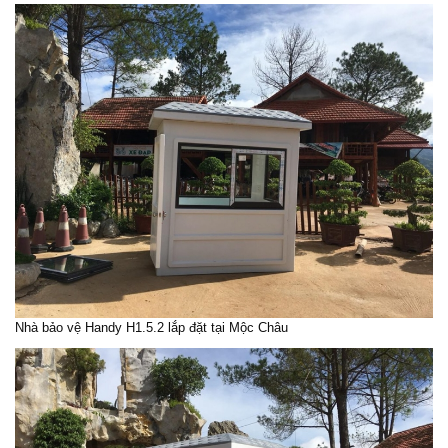
Nhà bảo vệ Handy H1.5.2 lắp đặt tại Mộc Châu