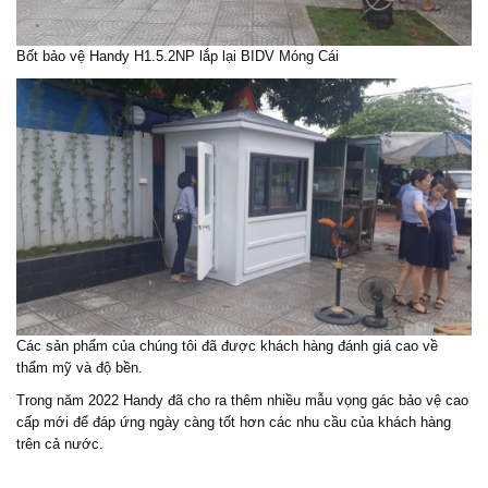
Bốt bảo vệ Handy H1.5.2NP lắp lại BIDV Móng Cái
Các sản phẩm của chúng tôi đã được khách hàng đánh giá cao về
thẩm mỹ và độ bền.
Trong năm 2022 Handy đã cho ra thêm nhiều mẫu vọng gác bảo vệ cao
cấp mới để đáp ứng ngày càng tốt hơn các nhu cầu của khách hàng
trên cả nước.