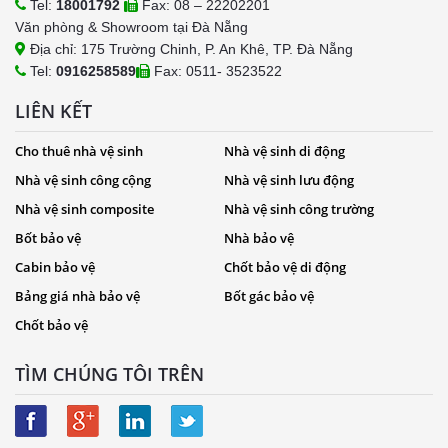
Tel:
18001792
Fax: 08 – 22202201
Văn phòng & Showroom tại Đà Nẵng
Địa chỉ: 175 Trường Chinh, P. An Khê, TP. Đà Nẵng
Tel:
0916258589
Fax: 0511- 3523522
LIÊN KẾT
Cho thuê nhà vệ sinh
Nhà vệ sinh di động
Nhà vệ sinh công cộng
Nhà vệ sinh lưu động
Nhà vệ sinh composite
Nhà vệ sinh công trường
Bốt bảo vệ
Nhà bảo vệ
Cabin bảo vệ
Chốt bảo vệ di động
Bảng giá nhà bảo vệ
Bốt gác bảo vệ
Chốt bảo vệ
TÌM CHÚNG TÔI TRÊN