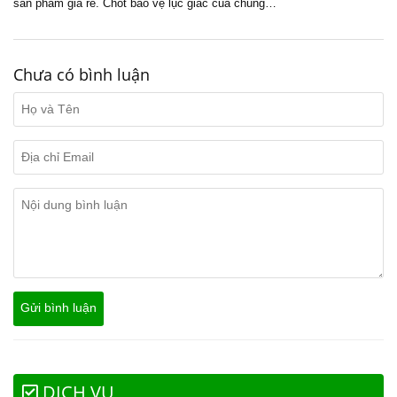
sản phẩm giá rẻ. Chốt bảo vệ lục giác của chúng…
Chưa có bình luận
DỊCH VỤ