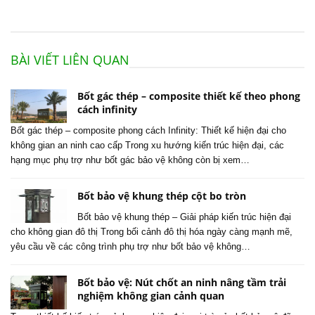
BÀI VIẾT LIÊN QUAN
Bốt gác thép – composite thiết kế theo phong
cách infinity
Bốt gác thép – composite phong cách Infinity: Thiết kế hiện đại cho
không gian an ninh cao cấp Trong xu hướng kiến trúc hiện đại, các
hạng mục phụ trợ như bốt gác bảo vệ không còn bị xem…
Bốt bảo vệ khung thép cột bo tròn
Bốt bảo vệ khung thép – Giải pháp kiến trúc hiện đại
cho không gian đô thị Trong bối cảnh đô thị hóa ngày càng mạnh mẽ,
yêu cầu về các công trình phụ trợ như bốt bảo vệ không…
Bốt bảo vệ: Nút chốt an ninh nâng tầm trải
nghiệm không gian cảnh quan