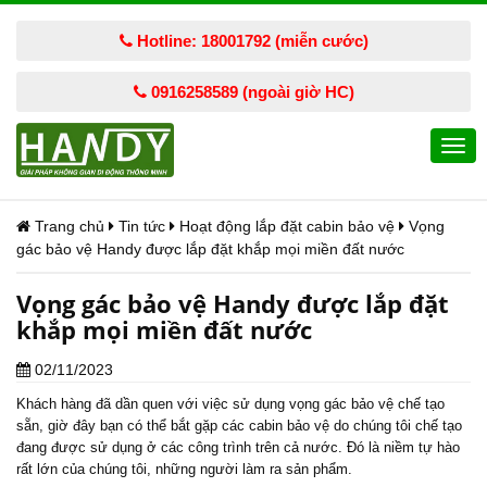
Hotline: 18001792 (miễn cước)
0916258589 (ngoài giờ HC)
Togg
navi
Trang chủ
Tin tức
Hoạt động lắp đặt cabin bảo vệ
Vọng
gác bảo vệ Handy được lắp đặt khắp mọi miền đất nước
Vọng gác bảo vệ Handy được lắp đặt
khắp mọi miền đất nước
02/11/2023
Khách hàng đã dần quen với việc sử dụng vọng gác bảo vệ chế tạo
sẵn, giờ đây bạn có thể bắt gặp các cabin bảo vệ do chúng tôi chế tạo
đang được sử dụng ở các công trình trên cả nước. Đó là niềm tự hào
rất lớn của chúng tôi, những người làm ra sản phẩm.