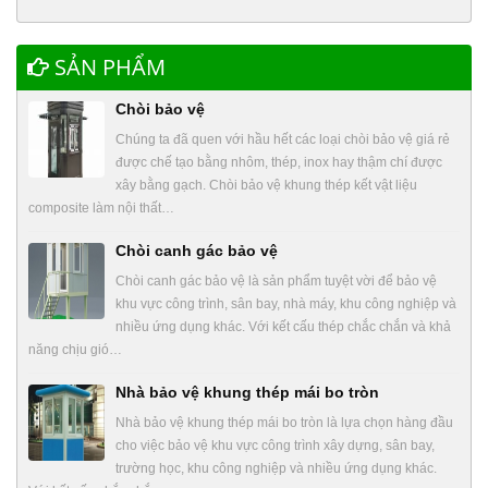
SẢN PHẨM
Chòi bảo vệ
Chúng ta đã quen với hầu hết các loại chòi bảo vệ giá rẻ
được chế tạo bằng nhôm, thép, inox hay thậm chí được
xây bằng gạch. Chòi bảo vệ khung thép kết vật liệu
composite làm nội thất…
Chòi canh gác bảo vệ
Chòi canh gác bảo vệ là sản phẩm tuyệt vời để bảo vệ
khu vực công trình, sân bay, nhà máy, khu công nghiệp và
nhiều ứng dụng khác. Với kết cấu thép chắc chắn và khả
năng chịu gió…
Nhà bảo vệ khung thép mái bo tròn
Nhà bảo vệ khung thép mái bo tròn là lựa chọn hàng đầu
cho việc bảo vệ khu vực công trình xây dựng, sân bay,
trường học, khu công nghiệp và nhiều ứng dụng khác.