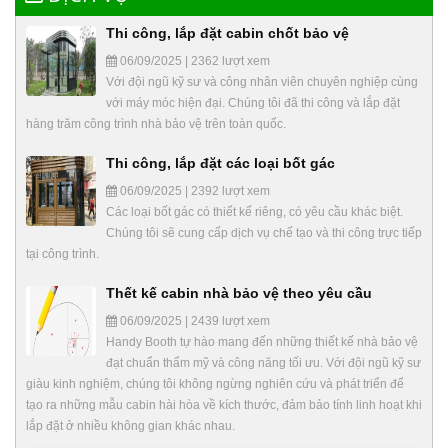
Thi công, lắp đặt cabin chốt bảo vệ
06/09/2025 | 2362 lượt xem
Với đội ngũ kỹ sư và công nhân viên chuyên nghiệp cùng
với máy móc hiện đại. Chúng tôi đã thi công và lắp đặt
hàng trăm công trình nhà bảo vệ trên toàn quốc.
Thi công, lắp đặt các loại bốt gác
06/09/2025 | 2392 lượt xem
Các loại bốt gác có thiết kế riêng, có yêu cầu khác biệt.
Chúng tôi sẽ cung cấp dịch vụ chế tạo và thi công trực tiếp
tại công trình.
Thết kế cabin nhà bảo vệ theo yêu cầu
06/09/2025 | 2439 lượt xem
Handy Booth tự hào mang đến những thiết kế nhà bảo vệ
đạt chuẩn thẩm mỹ và công năng tối ưu. Với đội ngũ kỹ sư
giàu kinh nghiệm, chúng tôi không ngừng nghiên cứu và phát triển để
tạo ra những mẫu cabin hài hòa về kích thước, đảm bảo tính linh hoạt khi
lắp đặt ở nhiều không gian khác nhau.