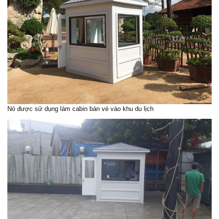
Nó được sử dụng làm cabin bán vé vào khu du lịch