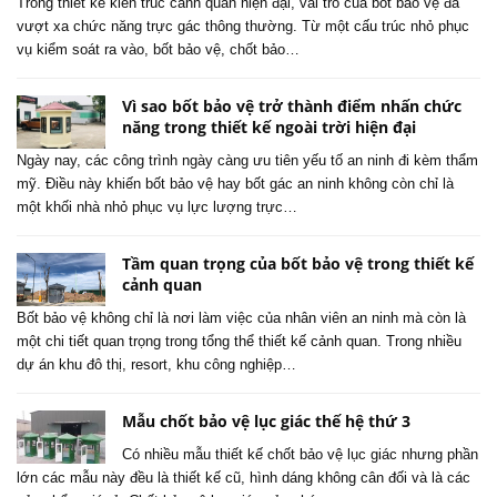
Trong thiết kế kiến trúc cảnh quan hiện đại, vai trò của bốt bảo vệ đã
vượt xa chức năng trực gác thông thường. Từ một cấu trúc nhỏ phục
vụ kiểm soát ra vào, bốt bảo vệ, chốt bảo…
Vì sao bốt bảo vệ trở thành điểm nhấn chức
năng trong thiết kế ngoài trời hiện đại
Ngày nay, các công trình ngày càng ưu tiên yếu tố an ninh đi kèm thẩm
mỹ. Điều này khiến bốt bảo vệ hay bốt gác an ninh không còn chỉ là
một khối nhà nhỏ phục vụ lực lượng trực…
Tầm quan trọng của bốt bảo vệ trong thiết kế
cảnh quan
Bốt bảo vệ không chỉ là nơi làm việc của nhân viên an ninh mà còn là
một chi tiết quan trọng trong tổng thể thiết kế cảnh quan. Trong nhiều
dự án khu đô thị, resort, khu công nghiệp…
Mẫu chốt bảo vệ lục giác thế hệ thứ 3
Có nhiều mẫu thiết kế chốt bảo vệ lục giác nhưng phần
lớn các mẫu này đều là thiết kế cũ, hình dáng không cân đối và là các