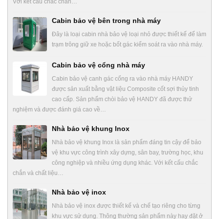
Với kết cấu chắc chắn…
Cabin bảo vệ bên trong nhà máy
Đây là loại cabin nhà bảo vệ loại nhỏ được thiết kế để làm
trạm trông giữ xe hoặc bốt gác kiểm soát ra vào nhà máy.
Cabin bảo vệ cổng nhà máy
Cabin bảo vệ canh gác cổng ra vào nhà máy HANDY
được sản xuất bằng vật liệu Composite cốt sợi thủy tinh
cao cấp. Sản phẩm chòi bảo vệ HANDY đã được thử
nghiệm và được đánh giá cao về…
Nhà bảo vệ khung Inox
Nhà bảo vệ khung Inox là sản phẩm đáng tin cậy để bảo
vệ khu vực công trình xây dựng, sân bay, trường học, khu
công nghiệp và nhiều ứng dụng khác. Với kết cấu chắc
chắn và chất liệu…
Nhà bảo vệ inox
Nhà bảo vệ inox được thiết kế và chế tạo riêng cho từng
khu vực sử dụng. Thông thường sản phẩm này hay đặt ở