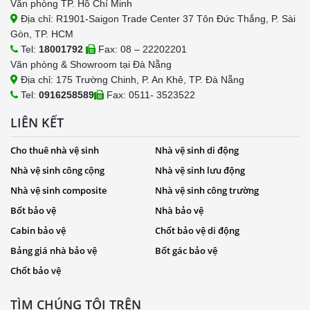
Văn phòng TP. Hồ Chí Minh
Địa chỉ: R1901-Saigon Trade Center 37 Tôn Đức Thắng, P. Sài
Gòn, TP. HCM
Tel:
18001792
Fax: 08 – 22202201
Văn phòng & Showroom tại Đà Nẵng
Địa chỉ: 175 Trường Chinh, P. An Khê, TP. Đà Nẵng
Tel:
0916258589
Fax: 0511- 3523522
LIÊN KẾT
Cho thuê nhà vệ sinh
Nhà vệ sinh di động
Nhà vệ sinh công cộng
Nhà vệ sinh lưu động
Nhà vệ sinh composite
Nhà vệ sinh công trường
Bốt bảo vệ
Nhà bảo vệ
Cabin bảo vệ
Chốt bảo vệ di động
Bảng giá nhà bảo vệ
Bốt gác bảo vệ
Chốt bảo vệ
TÌM CHÚNG TÔI TRÊN