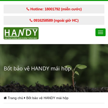
Hotline: 18001792 (miễn cước)
0916258589 (ngoài giờ HC)
Togg
navi
Bốt bảo vệ HANDY mái hộp
Trang chủ
Bốt bảo vệ HANDY mái hộp