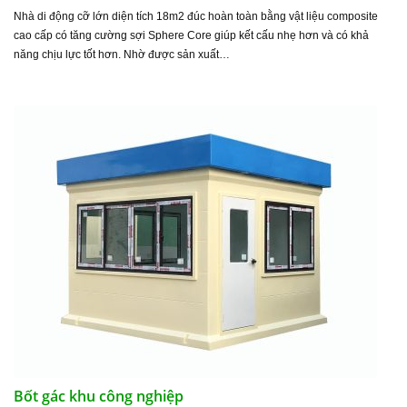
Nhà di động cỡ lớn diện tích 18m2 đúc hoàn toàn bằng vật liệu composite
cao cấp có tăng cường sợi Sphere Core giúp kết cấu nhẹ hơn và có khả
năng chịu lực tốt hơn. Nhờ được sản xuất…
Bốt gác khu công nghiệp