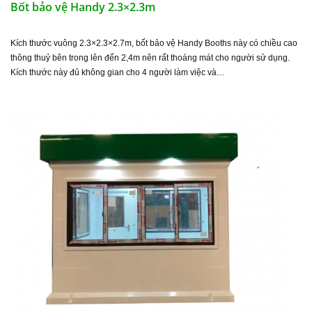
Bốt bảo vệ Handy 2.3×2.3m
Kích thước vuông 2.3×2.3×2.7m, bốt bảo vệ Handy Booths này có chiều cao
thông thuỷ bên trong lên đến 2,4m nên rất thoáng mát cho người sử dụng.
Kích thước này đủ không gian cho 4 người làm việc và…