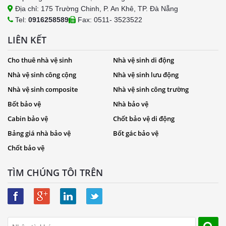
Địa chỉ: 175 Trường Chinh, P. An Khê, TP. Đà Nẵng
Tel:
0916258589
Fax: 0511- 3523522
LIÊN KẾT
Cho thuê nhà vệ sinh
Nhà vệ sinh di động
Nhà vệ sinh công cộng
Nhà vệ sinh lưu động
Nhà vệ sinh composite
Nhà vệ sinh công trường
Bốt bảo vệ
Nhà bảo vệ
Cabin bảo vệ
Chốt bảo vệ di động
Bảng giá nhà bảo vệ
Bốt gác bảo vệ
Chốt bảo vệ
TÌM CHÚNG TÔI TRÊN