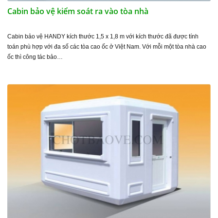
Cabin bảo vệ kiểm soát ra vào tòa nhà
Cabin bảo vệ HANDY kích thước 1,5 x 1,8 m với kích thước đã được tính
toán phù hợp với đa số các tòa cao ốc ở Việt Nam. Với mỗi một tòa nhà cao
ốc thì công tác bảo…