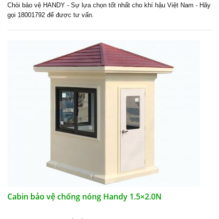
Chòi bảo vệ
HANDY - Sự lựa chọn tốt nhất cho khí hậu Việt Nam - Hãy
gọi 18001792 để được tư vấn.
Cabin bảo vệ chống nóng Handy 1.5×2.0N