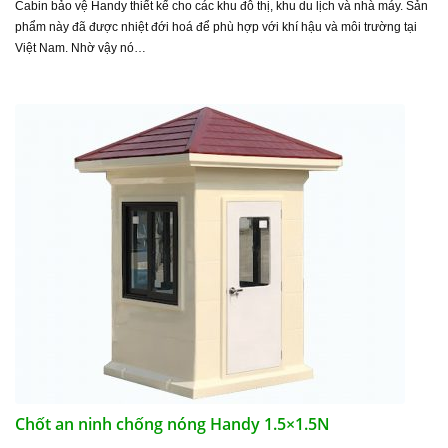
Cabin bảo vệ Handy thiết kế cho các khu đô thị, khu du lịch và nhà máy. Sản
phẩm này đã được nhiệt đới hoá để phù hợp với khí hậu và môi trường tại
Việt Nam. Nhờ vậy nó…
Chốt an ninh chống nóng Handy 1.5×1.5N