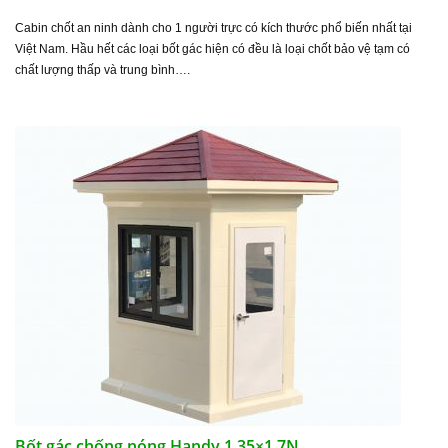
Cabin chốt an ninh dành cho 1 người trực có kích thước phổ biến nhất tại
Việt Nam. Hầu hết các loại bốt gác hiện có đều là loại chốt bảo vệ tạm có
chất lượng thấp và trung bình….
Bốt gác chống nóng Handy 1.35×1.7N