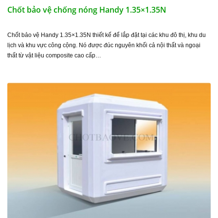
Chốt bảo vệ chống nóng Handy 1.35×1.35N
Chốt bảo vệ Handy 1.35×1.35N thiết kế để lắp đặt tại các khu đô thị, khu du
lịch và khu vực công cộng. Nó được đúc nguyên khối cả nội thất và ngoại
thất từ vật liệu composite cao cấp…