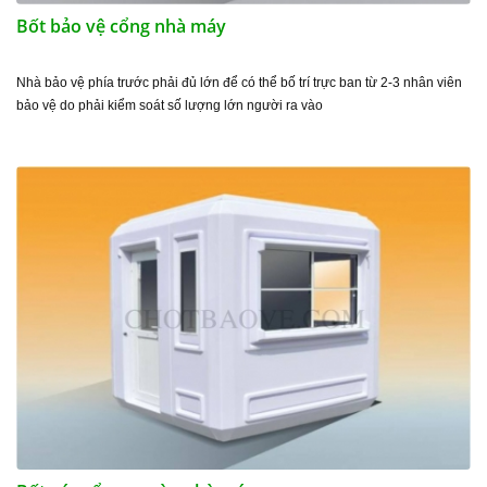
Bốt bảo vệ cổng nhà máy
Nhà bảo vệ phía trước phải đủ lớn để có thể bố trí trực ban từ 2-3 nhân viên
bảo vệ do phải kiểm soát số lượng lớn người ra vào