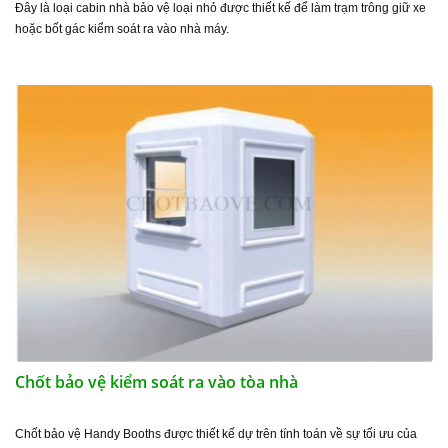
Đây là loại cabin nhà bảo vệ loại nhỏ được thiết kế để làm trạm trông giữ xe
hoặc bốt gác kiểm soát ra vào nhà máy.
Chốt bảo vệ kiểm soát ra vào tòa nhà
Chốt bảo vệ Handy Booths được thiết kế dự trên tính toán về sự tối ưu của