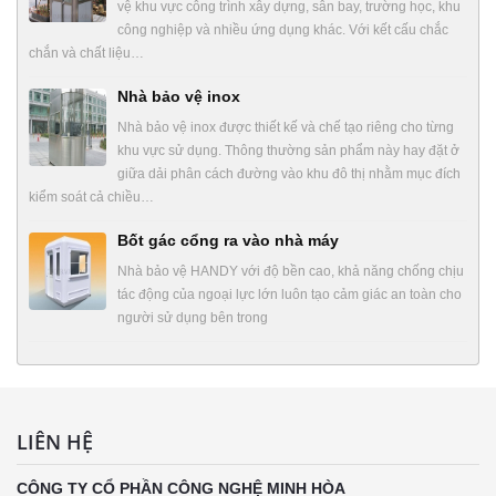
vệ khu vực công trình xây dựng, sân bay, trường học, khu
công nghiệp và nhiều ứng dụng khác. Với kết cấu chắc
chắn và chất liệu…
Nhà bảo vệ inox
Nhà bảo vệ inox được thiết kế và chế tạo riêng cho từng
khu vực sử dụng. Thông thường sản phẩm này hay đặt ở
giữa dải phân cách đường vào khu đô thị nhằm mục đích
kiểm soát cả chiều…
Bốt gác cổng ra vào nhà máy
Nhà bảo vệ HANDY với độ bền cao, khả năng chống chịu
tác động của ngoại lực lớn luôn tạo cảm giác an toàn cho
người sử dụng bên trong
LIÊN HỆ
CÔNG TY CỔ PHẦN CÔNG NGHỆ MINH HÒA