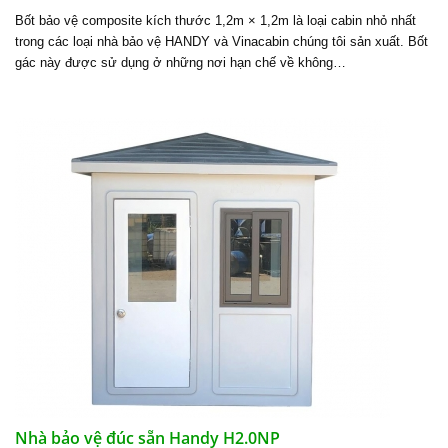
Bốt bảo vệ composite kích thước 1,2m × 1,2m là loại cabin nhỏ nhất
trong các loại nhà bảo vệ HANDY và Vinacabin chúng tôi sản xuất. Bốt
gác này được sử dụng ở những nơi hạn chế về không…
Nhà bảo vệ đúc sẵn Handy H2.0NP