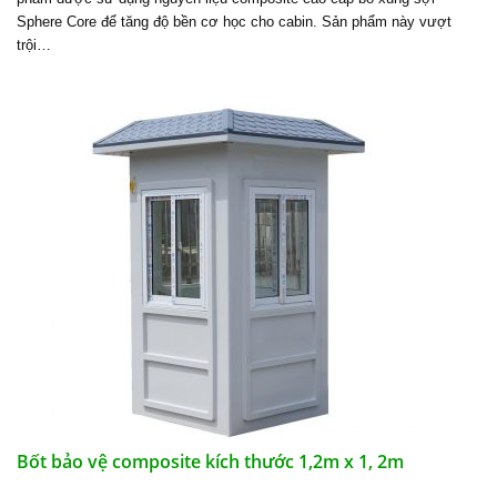
Sphere Core để tăng độ bền cơ học cho cabin. Sản phẩm này vượt
trội…
Bốt bảo vệ composite kích thước 1,2m x 1, 2m