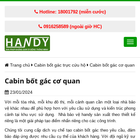
Hotline: 18001792 (miễn cước)
0916258589 (ngoài giờ HC)
Togg
navi
Trang chủ
Cabin bốt gác trực cứu hộ
Cabin bốt gác cơ quan
Cabin bốt gác cơ quan
23/01/2024
Với mỗi tòa nhà, mỗi khu đô thị, mỗi cảnh quan cần một loại
nhà bảo
vệ
khác nhau để phù hợp hơn với yêu cầu sử dụng và kiến trúc phong
cảnh tại khu vực sử dụng.
Nhà bảo vệ
handy sản xuất theo thiết kế
riêng là một giải pháp tạo điểm nhấn riêng cho các công trình.
Chúng tôi cung cấp dịch vụ chế tạo
cabin bốt gác
theo yêu cầu, đảm
bảo đáp ứng được nhu cầu cụ thể của khách hàng. Với đội ngũ kỹ sư