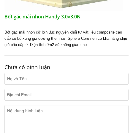
Bốt gác mái nhọn Handy 3.0×3.0N
Bốt gác mái nhọn cỡ lớn đúc nguyên khối từ vật liệu composite cao
cấp có bổ xung gia cường thêm sợi Sphere Core nên có khả năng chịu
gió bão cấp 9. Diện tích 9m2 đủ không gian cho…
Chưa có bình luận