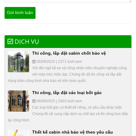
DỊCH VỤ
Thi công, lắp đặt cabin chốt bảo vệ
06/09/2025 | 2371 lượt xem
Với đội ngũ kỹ sư và công nhân viên chuyên nghiệp cùng
với máy móc hiện đại. Chúng tôi đã thi công và lắp đặt
hàng trăm công trình nhà bảo vệ trên toàn quốc.
Thi công, lắp đặt các loại bốt gác
06/09/2025 | 2403 lượt xem
Các loại bốt gác có thiết kế riêng, có yêu cầu khác biệt.
Chúng tôi sẽ cung cấp dịch vụ chế tạo và thi công trực tiếp
tại công trình.
Thết kế cabin nhà bảo vệ theo yêu cầu