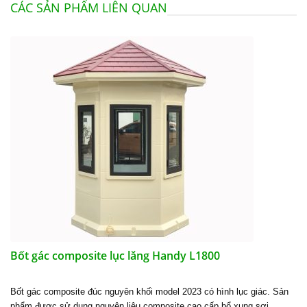
CÁC SẢN PHẨM LIÊN QUAN
Bốt gác composite lục lăng Handy L1800
Bốt gác composite đúc nguyên khối model 2023 có hình lục giác. Sản
phẩm được sử dụng nguyên liệu composite cao cấp bổ xung sợi