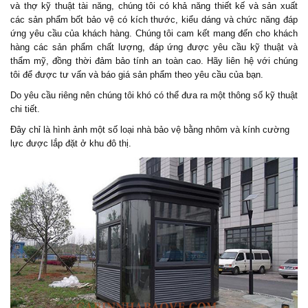
và thợ kỹ thuật tài năng, chúng tôi có khả năng thiết kế và sản xuất
các sản phẩm
bốt bảo vệ
có kích thước, kiểu dáng và chức năng đáp
ứng yêu cầu của khách hàng. Chúng tôi cam kết mang đến cho khách
hàng các sản phẩm chất lượng, đáp ứng được yêu cầu kỹ thuật và
thẩm mỹ, đồng thời đảm bảo tính an toàn cao. Hãy liên hệ với chúng
tôi để được tư vấn và báo giá sản phẩm theo yêu cầu của bạn.
Do yêu cầu riêng nên chúng tôi khó có thể đưa ra một thông số kỹ thuật
chi tiết.
Đây chỉ là hình ảnh một số loại nhà bảo vệ bằng nhôm và kính cường
lực được lắp đặt ở khu đô thị.