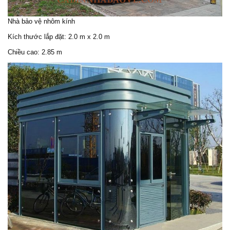
Nhà bảo vệ nhôm kính
Kích thước lắp đặt: 2.0 m x 2.0 m
Chiều cao: 2.85 m