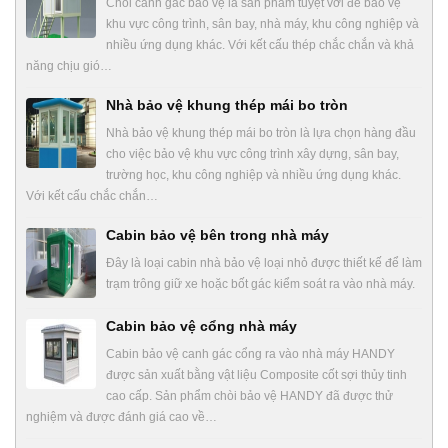
Chòi canh gác bảo vệ là sản phẩm tuyệt vời để bảo vệ
khu vực công trình, sân bay, nhà máy, khu công nghiệp và
nhiều ứng dụng khác. Với kết cấu thép chắc chắn và khả
năng chịu gió…
Nhà bảo vệ khung thép mái bo tròn
Nhà bảo vệ khung thép mái bo tròn là lựa chọn hàng đầu
cho việc bảo vệ khu vực công trình xây dựng, sân bay,
trường học, khu công nghiệp và nhiều ứng dụng khác.
Với kết cấu chắc chắn…
Cabin bảo vệ bên trong nhà máy
Đây là loại cabin nhà bảo vệ loại nhỏ được thiết kế để làm
trạm trông giữ xe hoặc bốt gác kiểm soát ra vào nhà máy.
Cabin bảo vệ cổng nhà máy
Cabin bảo vệ canh gác cổng ra vào nhà máy HANDY
được sản xuất bằng vật liệu Composite cốt sợi thủy tinh
cao cấp. Sản phẩm chòi bảo vệ HANDY đã được thử
nghiệm và được đánh giá cao về…