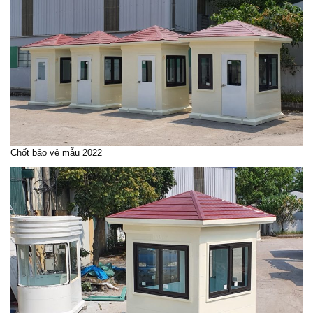
Chốt bảo vệ mẫu 2022