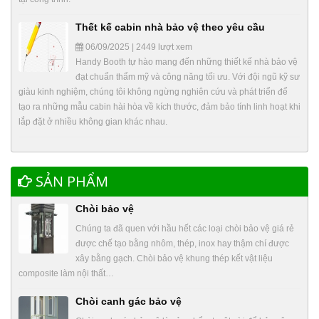
Thết kế cabin nhà bảo vệ theo yêu cầu
06/09/2025 | 2449 lượt xem
Handy Booth tự hào mang đến những thiết kế nhà bảo vệ
đạt chuẩn thẩm mỹ và công năng tối ưu. Với đội ngũ kỹ sư
giàu kinh nghiệm, chúng tôi không ngừng nghiên cứu và phát triển để
tạo ra những mẫu cabin hài hòa về kích thước, đảm bảo tính linh hoạt khi
lắp đặt ở nhiều không gian khác nhau.
SẢN PHẨM
Chòi bảo vệ
Chúng ta đã quen với hầu hết các loại chòi bảo vệ giá rẻ
được chế tạo bằng nhôm, thép, inox hay thậm chí được
xây bằng gạch. Chòi bảo vệ khung thép kết vật liệu
composite làm nội thất…
Chòi canh gác bảo vệ