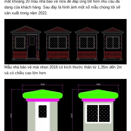
mắt khoảng 20 mẫu nhà bảo vệ nữa để đáp ứng tốt hơn nhu cầu đa
dạng của khách hàng. Sau đây là hình ảnh một số mẫu chúng tôi sẽ
sản xuất trong năm 2022.
Mẫu nhà bảo vệ mái nhọn 2018 có kích thước thân từ 1,35m đến 2m
và có chiều cao lớn hơn