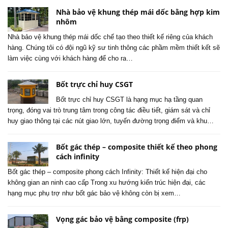
Nhà bảo vệ khung thép mái dốc bằng hợp kim
nhôm
Nhà bảo vệ khung thép mái dốc chế tạo theo thiết kế riêng của khách
hàng. Chúng tôi có đội ngũ kỹ sư tinh thông các phầm mềm thiết kết sẽ
làm việc cùng với khách hàng để cho ra…
Bốt trực chỉ huy CSGT
Bốt trực chỉ huy CSGT là hạng mục hạ tầng quan
trọng, đóng vai trò trung tâm trong công tác điều tiết, giám sát và chỉ
huy giao thông tại các nút giao lớn, tuyến đường trọng điểm và khu…
Bốt gác thép – composite thiết kế theo phong
cách infinity
Bốt gác thép – composite phong cách Infinity: Thiết kế hiện đại cho
không gian an ninh cao cấp Trong xu hướng kiến trúc hiện đại, các
hạng mục phụ trợ như bốt gác bảo vệ không còn bị xem…
Vọng gác bảo vệ bằng composite (frp)