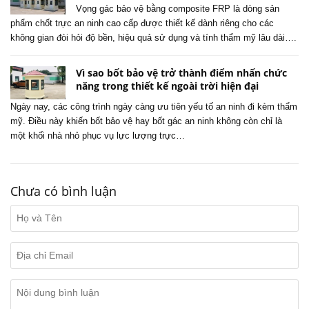
Vọng gác bảo vệ bằng composite FRP là dòng sản
phẩm chốt trực an ninh cao cấp được thiết kế dành riêng cho các
không gian đòi hỏi độ bền, hiệu quả sử dụng và tính thẩm mỹ lâu dài….
Vì sao bốt bảo vệ trở thành điểm nhấn chức
năng trong thiết kế ngoài trời hiện đại
Ngày nay, các công trình ngày càng ưu tiên yếu tố an ninh đi kèm thẩm
mỹ. Điều này khiến bốt bảo vệ hay bốt gác an ninh không còn chỉ là
một khối nhà nhỏ phục vụ lực lượng trực…
Chưa có bình luận