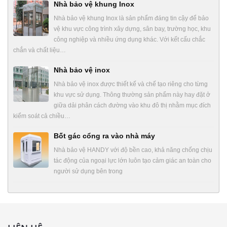
Nhà bảo vệ khung Inox
Nhà bảo vệ khung Inox là sản phẩm đáng tin cậy để bảo
vệ khu vực công trình xây dựng, sân bay, trường học, khu
công nghiệp và nhiều ứng dụng khác. Với kết cấu chắc
chắn và chất liệu…
Nhà bảo vệ inox
Nhà bảo vệ inox được thiết kế và chế tạo riêng cho từng
khu vực sử dụng. Thông thường sản phẩm này hay đặt ở
giữa dải phân cách đường vào khu đô thị nhằm mục đích
kiểm soát cả chiều…
Bốt gác cổng ra vào nhà máy
Nhà bảo vệ HANDY với độ bền cao, khả năng chống chịu
tác động của ngoại lực lớn luôn tạo cảm giác an toàn cho
người sử dụng bên trong