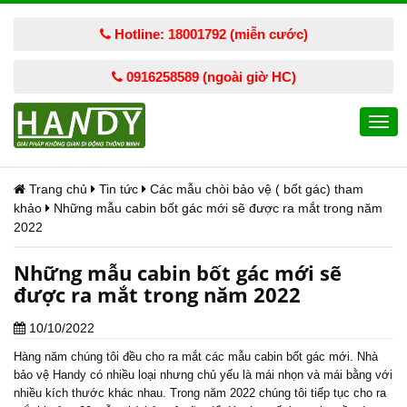
Hotline: 18001792 (miễn cước)
0916258589 (ngoài giờ HC)
Togg
navi
Trang chủ
Tin tức
Các mẫu chòi bảo vệ ( bốt gác) tham
khảo
Những mẫu cabin bốt gác mới sẽ được ra mắt trong năm
2022
Những mẫu cabin bốt gác mới sẽ
được ra mắt trong năm 2022
10/10/2022
Hàng năm chúng tôi đều cho ra mắt các
mẫu cabin bốt gác
mới. Nhà
bảo vệ Handy có nhiều loại nhưng chủ yếu là mái nhọn và mái bằng với
nhiều kích thước khác nhau. Trong năm 2022 chúng tôi tiếp tục cho ra