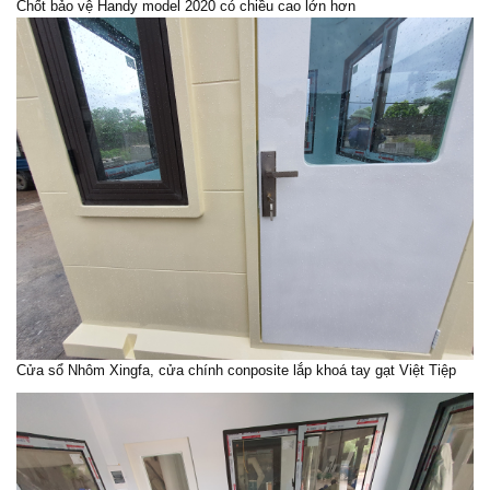
Chốt bảo vệ
Handy model 2020 có chiều cao lớn hơn
Cửa sổ Nhôm Xingfa, cửa chính conposite lắp khoá tay gạt Việt Tiệp