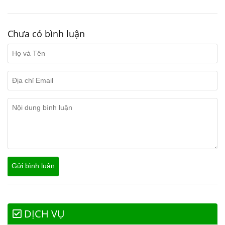
Chưa có bình luận
DỊCH VỤ