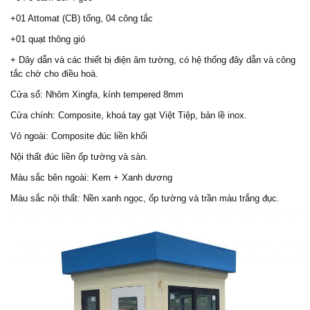
+01 Attomat (CB) tổng, 04 công tắc
+01 quạt thông gió
+ Dây dẫn và các thiết bị điện âm tường, có hệ thống đây dẫn và công
tắc chờ cho điều hoà.
Cửa sổ: Nhôm Xingfa, kính tempered 8mm
Cửa chính: Composite, khoá tay gạt Việt Tiệp, bản lề inox.
Vỏ ngoài: Composite đúc liền khối
Nội thất đúc liền ốp tường và sàn.
Màu sắc bên ngoài: Kem + Xanh dương
Màu sắc nội thất: Nền xanh ngọc, ốp tường và trần màu trắng đục.