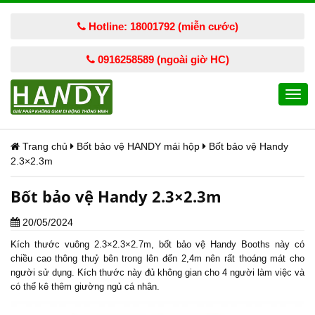
Hotline: 18001792 (miễn cước)
0916258589 (ngoài giờ HC)
Togg
navi
Trang chủ
Bốt bảo vệ HANDY mái hộp
Bốt bảo vệ Handy
2.3×2.3m
Bốt bảo vệ Handy 2.3×2.3m
20/05/2024
Kích thước vuông 2.3×2.3×2.7m,
bốt bảo vệ
Handy Booths này có
chiều cao thông thuỷ bên trong lên đến 2,4m nên rất thoáng mát cho
người sử dụng. Kích thước này đủ không gian cho 4 người làm việc và
có thể kê thêm giường ngủ cá nhân.