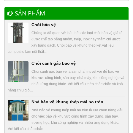
SẢN PHẨM
Chòi bảo vệ
Chúng ta đã quen với hầu hết các loại chòi bảo vệ giá rẻ
được chế tạo bằng nhôm, thép, inox hay thậm chí được
xây bằng gạch. Chòi bảo vệ khung thép kết vật liệu
composite làm nội thất…
Chòi canh gác bảo vệ
Chòi canh gác bảo vệ là sản phẩm tuyệt vời để bảo vệ
khu vực công trình, sân bay, nhà máy, khu công nghiệp và
nhiều ứng dụng khác. Với kết cấu thép chắc chắn và khả
năng chịu gió…
Nhà bảo vệ khung thép mái bo tròn
Nhà bảo vệ khung thép mái bo tròn là lựa chọn hàng đầu
cho việc bảo vệ khu vực công trình xây dựng, sân bay,
trường học, khu công nghiệp và nhiều ứng dụng khác.
Với kết cấu chắc chắn…