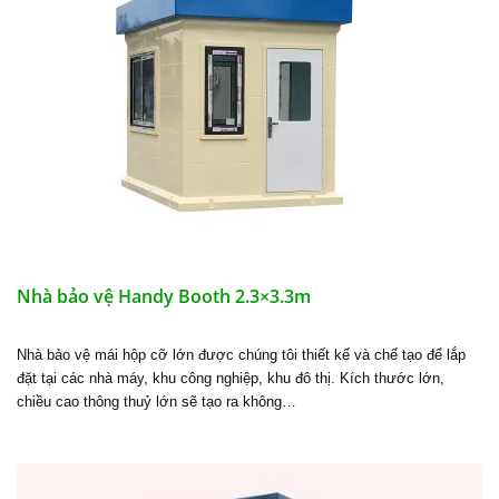
Nhà bảo vệ Handy Booth 2.3×3.3m
Nhà bảo vệ mái hộp cỡ lớn được chúng tôi thiết kế và chế tạo để lắp
đặt tại các nhà máy, khu công nghiệp, khu đô thị. Kích thước lớn,
chiều cao thông thuỷ lớn sẽ tạo ra không…