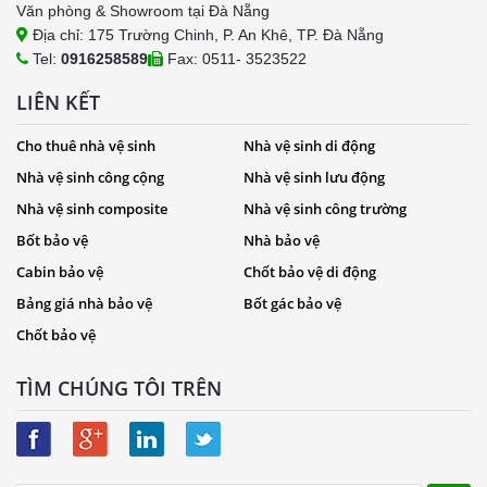
Văn phòng & Showroom tại Đà Nẵng
Địa chỉ: 175 Trường Chinh, P. An Khê, TP. Đà Nẵng
Tel:
0916258589
Fax: 0511- 3523522
LIÊN KẾT
Cho thuê nhà vệ sinh
Nhà vệ sinh di động
Nhà vệ sinh công cộng
Nhà vệ sinh lưu động
Nhà vệ sinh composite
Nhà vệ sinh công trường
Bốt bảo vệ
Nhà bảo vệ
Cabin bảo vệ
Chốt bảo vệ di động
Bảng giá nhà bảo vệ
Bốt gác bảo vệ
Chốt bảo vệ
TÌM CHÚNG TÔI TRÊN