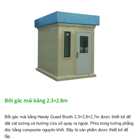
Bốt gác mái bằng 2.3×2.8m
Bốt gác mái bằng Handy Guard Booth 2,3×2,8×2,7m được thiết kế để
đặt sát tường và hướng cửa sổ quay ra ngoài. Phía trong tường phẳng
đúc bằng composite nguyên khối. Đây là sản phẩm được thiết kế để
lắp…