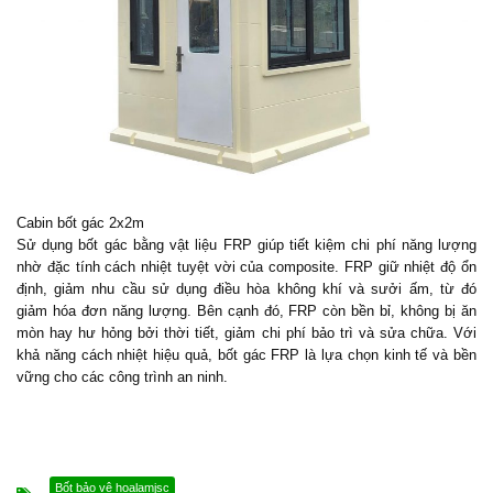
Cabin bốt gác 2x2m
Sử dụng
bốt gác
bằng vật liệu FRP giúp tiết kiệm chi phí năng lượng
nhờ đặc tính cách nhiệt tuyệt vời của composite. FRP giữ nhiệt độ ổn
định, giảm nhu cầu sử dụng điều hòa không khí và sưởi ấm, từ đó
giảm hóa đơn năng lượng. Bên cạnh đó, FRP còn bền bỉ, không bị ăn
mòn hay hư hỏng bởi thời tiết, giảm chi phí bảo trì và sửa chữa. Với
khả năng cách nhiệt hiệu quả,
bốt gác FRP
là lựa chọn kinh tế và bền
vững cho các công trình an ninh.
Bốt bảo vệ hoalamjsc