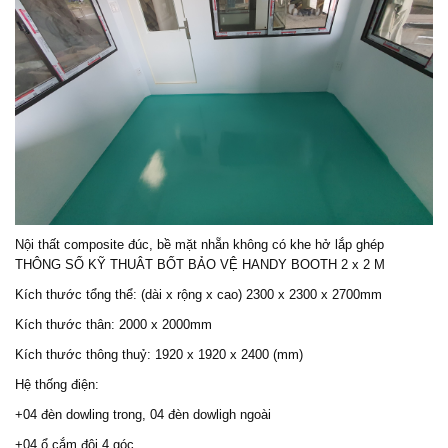
Nội thất composite đúc, bề mặt nhẵn không có khe hở lắp ghép
THÔNG SỐ KỸ THUÂT
BỐT BẢO VỆ
HANDY BOOTH 2 x 2 M
Kích thước tổng thể: (dài x rộng x cao) 2300 x 2300 x 2700mm
Kích thước thân: 2000 x 2000mm
Kích thước thông thuỷ: 1920 x 1920 x 2400 (mm)
Hệ thống điện:
+04 đèn dowling trong, 04 đèn dowligh ngoài
+04 ổ cắm đôi 4 góc