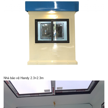
Nhà bảo vệ
Handy 2.3×2.3m