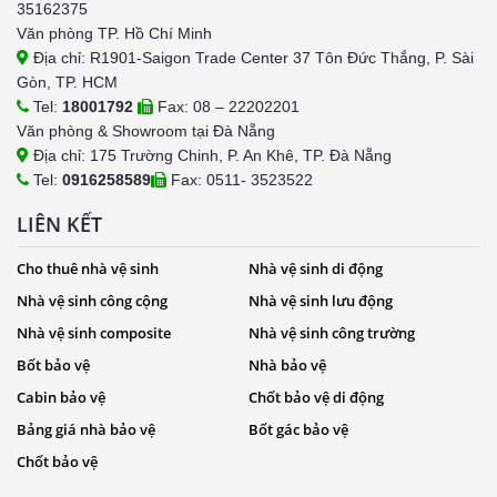
35162375
Văn phòng TP. Hồ Chí Minh
Địa chỉ: R1901-Saigon Trade Center 37 Tôn Đức Thắng, P. Sài
Gòn, TP. HCM
Tel:
18001792
Fax: 08 – 22202201
Văn phòng & Showroom tại Đà Nẵng
Địa chỉ: 175 Trường Chinh, P. An Khê, TP. Đà Nẵng
Tel:
0916258589
Fax: 0511- 3523522
LIÊN KẾT
Cho thuê nhà vệ sinh
Nhà vệ sinh di động
Nhà vệ sinh công cộng
Nhà vệ sinh lưu động
Nhà vệ sinh composite
Nhà vệ sinh công trường
Bốt bảo vệ
Nhà bảo vệ
Cabin bảo vệ
Chốt bảo vệ di động
Bảng giá nhà bảo vệ
Bốt gác bảo vệ
Chốt bảo vệ