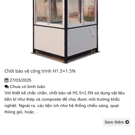
Chốt bảo vệ công trình H1.5×1.5N
27/03/2025
Chưa có bình luận
Với thiết kế chắc chắn, chốt bảo vệ H1.5×1.5N sử dụng vật liệu
bền bỉ như thép và composite để chịu được môi trường khắc
nghiệt. Ngoài ra, các tiện ích như hệ thống chiếu sáng, quạt
thông gió, hoặc...
Xem thêm