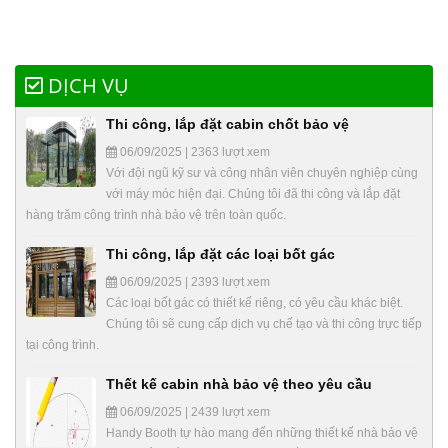
DỊCH VỤ
Thi công, lắp đặt cabin chốt bảo vệ
06/09/2025 | 2363 lượt xem
Với đội ngũ kỹ sư và công nhân viên chuyên nghiệp cùng
với máy móc hiện đại. Chúng tôi đã thi công và lắp đặt
hàng trăm công trình nhà bảo vệ trên toàn quốc.
Thi công, lắp đặt các loại bốt gác
06/09/2025 | 2393 lượt xem
Các loại bốt gác có thiết kế riêng, có yêu cầu khác biệt.
Chúng tôi sẽ cung cấp dịch vụ chế tạo và thi công trực tiếp
tại công trình.
Thết kế cabin nhà bảo vệ theo yêu cầu
06/09/2025 | 2439 lượt xem
Handy Booth tự hào mang đến những thiết kế nhà bảo vệ