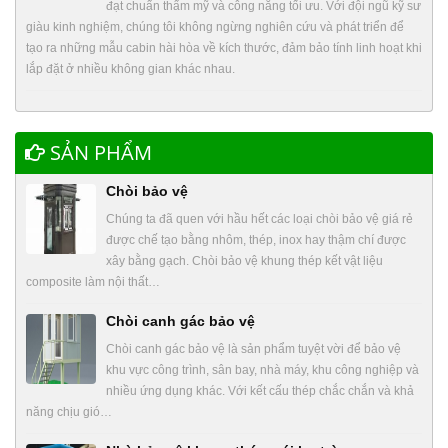
đạt chuẩn thẩm mỹ và công năng tối ưu. Với đội ngũ kỹ sư
giàu kinh nghiệm, chúng tôi không ngừng nghiên cứu và phát triển để
tạo ra những mẫu cabin hài hòa về kích thước, đảm bảo tính linh hoạt khi
lắp đặt ở nhiều không gian khác nhau.
SẢN PHẨM
Chòi bảo vệ
Chúng ta đã quen với hầu hết các loại chòi bảo vệ giá rẻ
được chế tạo bằng nhôm, thép, inox hay thậm chí được
xây bằng gạch. Chòi bảo vệ khung thép kết vật liệu
composite làm nội thất…
Chòi canh gác bảo vệ
Chòi canh gác bảo vệ là sản phẩm tuyệt vời để bảo vệ
khu vực công trình, sân bay, nhà máy, khu công nghiệp và
nhiều ứng dụng khác. Với kết cấu thép chắc chắn và khả
năng chịu gió…