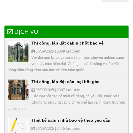
DỊCH VỤ
Thi công, lắp đặt cabin chốt bảo vệ
06/09/2025 | 2369 lượt xem
Với đội ngũ kỹ sư và công nhân viên chuyên nghiệp cùng
với máy móc hiện đại. Chúng tôi đã thi công và lắp đặt
hàng trăm công trình nhà bảo vệ trên toàn quốc.
Thi công, lắp đặt các loại bốt gác
06/09/2025 | 2397 lượt xem
Các loại bốt gác có thiết kế riêng, có yêu cầu khác biệt.
Chúng tôi sẽ cung cấp dịch vụ chế tạo và thi công trực tiếp
tại công trình.
Thết kế cabin nhà bảo vệ theo yêu cầu
06/09/2025 | 2445 lượt xem