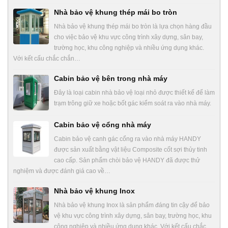
Nhà bảo vệ khung thép mái bo tròn
Nhà bảo vệ khung thép mái bo tròn là lựa chọn hàng đầu
cho việc bảo vệ khu vực công trình xây dựng, sân bay,
trường học, khu công nghiệp và nhiều ứng dụng khác.
Với kết cấu chắc chắn…
Cabin bảo vệ bên trong nhà máy
Đây là loại cabin nhà bảo vệ loại nhỏ được thiết kế để làm
trạm trông giữ xe hoặc bốt gác kiểm soát ra vào nhà máy.
Cabin bảo vệ cổng nhà máy
Cabin bảo vệ canh gác cổng ra vào nhà máy HANDY
được sản xuất bằng vật liệu Composite cốt sợi thủy tinh
cao cấp. Sản phẩm chòi bảo vệ HANDY đã được thử
nghiệm và được đánh giá cao về…
Nhà bảo vệ khung Inox
Nhà bảo vệ khung Inox là sản phẩm đáng tin cậy để bảo
vệ khu vực công trình xây dựng, sân bay, trường học, khu
công nghiệp và nhiều ứng dụng khác. Với kết cấu chắc