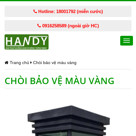
Hotline: 18001792 (miễn cước)
0916258589 (ngoài giờ HC)
Togg
navi
Trang chủ
Chòi bảo vệ màu vàng
CHÒI BẢO VỆ MÀU VÀNG