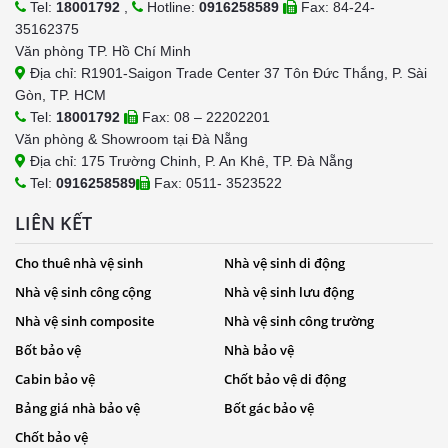
Tel:
18001792
,
Hotline:
0916258589
Fax: 84-24-
35162375
Văn phòng TP. Hồ Chí Minh
Địa chỉ: R1901-Saigon Trade Center 37 Tôn Đức Thắng, P. Sài
Gòn, TP. HCM
Tel:
18001792
Fax: 08 – 22202201
Văn phòng & Showroom tại Đà Nẵng
Địa chỉ: 175 Trường Chinh, P. An Khê, TP. Đà Nẵng
Tel:
0916258589
Fax: 0511- 3523522
LIÊN KẾT
Cho thuê nhà vệ sinh
Nhà vệ sinh di động
Nhà vệ sinh công cộng
Nhà vệ sinh lưu động
Nhà vệ sinh composite
Nhà vệ sinh công trường
Bốt bảo vệ
Nhà bảo vệ
Cabin bảo vệ
Chốt bảo vệ di động
Bảng giá nhà bảo vệ
Bốt gác bảo vệ
Chốt bảo vệ