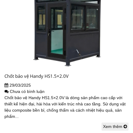
Chốt bảo vệ Handy HS1.5×2.0V
29/03/2025
Chưa có bình luận
Chốt bảo vệ Handy HS1.5×2.0V là dòng sản phẩm cao cấp với
thiết kế hiện đại, hài hòa với kiến trúc nhà cao tầng. Sử dụng vật
liệu composite bền bỉ, chống thấm và cách nhiệt hiệu quả, sản
phẩm...
Xem thêm