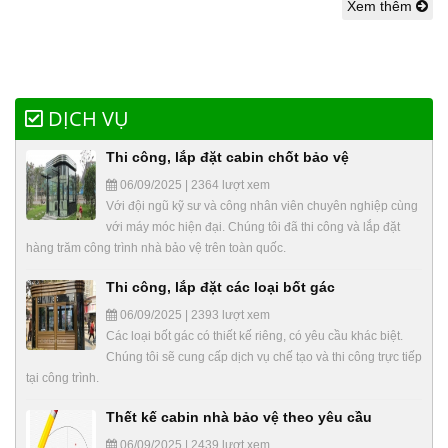
Xem thêm
DỊCH VỤ
Thi công, lắp đặt cabin chốt bảo vệ
06/09/2025 | 2364 lượt xem
Với đội ngũ kỹ sư và công nhân viên chuyên nghiệp cùng
với máy móc hiện đại. Chúng tôi đã thi công và lắp đặt
hàng trăm công trình nhà bảo vệ trên toàn quốc.
Thi công, lắp đặt các loại bốt gác
06/09/2025 | 2393 lượt xem
Các loại bốt gác có thiết kế riêng, có yêu cầu khác biệt.
Chúng tôi sẽ cung cấp dịch vụ chế tạo và thi công trực tiếp
tại công trình.
Thết kế cabin nhà bảo vệ theo yêu cầu
06/09/2025 | 2439 lượt xem