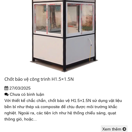
Chốt bảo vệ công trình H1.5×1.5N
27/03/2025
Chưa có bình luận
Với thiết kế chắc chắn, chốt bảo vệ H1.5×1.5N sử dụng vật liệu
bền bỉ như thép và composite để chịu được môi trường khắc
nghiệt. Ngoài ra, các tiện ích như hệ thống chiếu sáng, quạt
thông gió, hoặc...
Xem thêm