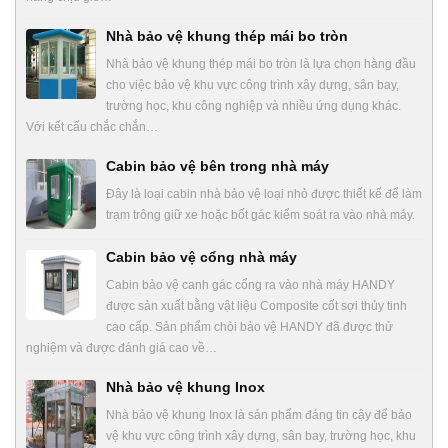
Nhà bảo vệ khung thép mái bo tròn
Nhà bảo vệ khung thép mái bo tròn là lựa chọn hàng đầu
cho việc bảo vệ khu vực công trình xây dựng, sân bay,
trường học, khu công nghiệp và nhiều ứng dụng khác.
Với kết cấu chắc chắn…
Cabin bảo vệ bên trong nhà máy
Đây là loại cabin nhà bảo vệ loại nhỏ được thiết kế để làm
trạm trông giữ xe hoặc bốt gác kiểm soát ra vào nhà máy.
Cabin bảo vệ cổng nhà máy
Cabin bảo vệ canh gác cổng ra vào nhà máy HANDY
được sản xuất bằng vật liệu Composite cốt sợi thủy tinh
cao cấp. Sản phẩm chòi bảo vệ HANDY đã được thử
nghiệm và được đánh giá cao về…
Nhà bảo vệ khung Inox
Nhà bảo vệ khung Inox là sản phẩm đáng tin cậy để bảo
vệ khu vực công trình xây dựng, sân bay, trường học, khu