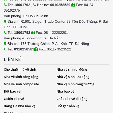
Tel:
18001792
,
Hotline:
0916258589
Fax: 84-24-
35162375
Văn phòng TP. Hồ Chí Minh
Địa chỉ: R1901-Saigon Trade Center 37 Tôn Đức Thắng, P. Sài
Gòn, TP. HCM
Tel:
18001792
Fax: 08 – 22202201
Văn phòng & Showroom tại Đà Nẵng
Địa chỉ: 175 Trường Chinh, P. An Khê, TP. Đà Nẵng
Tel:
0916258589
Fax: 0511- 3523522
LIÊN KẾT
Cho thuê nhà vệ sinh
Nhà vệ sinh di động
Nhà vệ sinh công cộng
Nhà vệ sinh lưu động
Nhà vệ sinh composite
Nhà vệ sinh công trường
Bốt bảo vệ
Nhà bảo vệ
Cabin bảo vệ
Chốt bảo vệ di động
Bảng giá nhà bảo vệ
Bốt gác bảo vệ