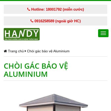
Hotline: 18001792 (miễn cước)
0916258589 (ngoài giờ HC)
Togg
navi
Trang chủ
Chòi gác bảo vệ Aluminium
CHÒI GÁC BẢO VỆ
ALUMINIUM