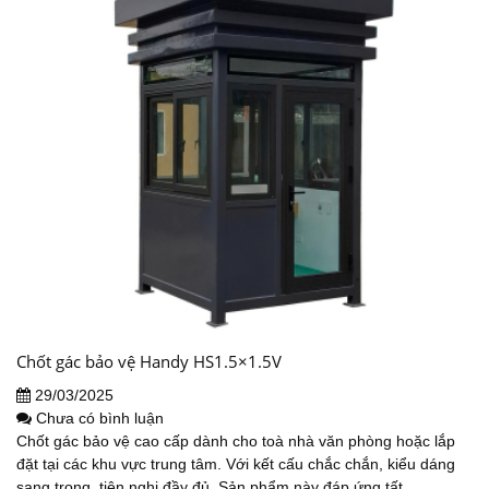
Chốt gác bảo vệ Handy HS1.5×1.5V
29/03/2025
Chưa có bình luận
Chốt gác bảo vệ cao cấp dành cho toà nhà văn phòng hoặc lắp
đặt tại các khu vực trung tâm. Với kết cấu chắc chắn, kiểu dáng
sang trọng, tiện nghi đầy đủ. Sản phẩm này đáp ứng tất...