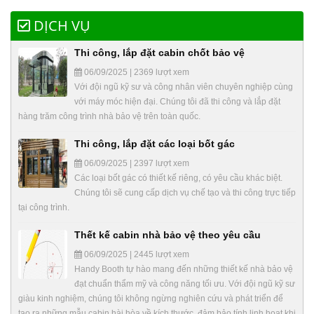
DỊCH VỤ
Thi công, lắp đặt cabin chốt bảo vệ
06/09/2025 | 2369 lượt xem
Với đội ngũ kỹ sư và công nhân viên chuyên nghiệp cùng
với máy móc hiện đại. Chúng tôi đã thi công và lắp đặt
hàng trăm công trình nhà bảo vệ trên toàn quốc.
Thi công, lắp đặt các loại bốt gác
06/09/2025 | 2397 lượt xem
Các loại bốt gác có thiết kế riêng, có yêu cầu khác biệt.
Chúng tôi sẽ cung cấp dịch vụ chế tạo và thi công trực tiếp
tại công trình.
Thết kế cabin nhà bảo vệ theo yêu cầu
06/09/2025 | 2445 lượt xem
Handy Booth tự hào mang đến những thiết kế nhà bảo vệ
đạt chuẩn thẩm mỹ và công năng tối ưu. Với đội ngũ kỹ sư
giàu kinh nghiệm, chúng tôi không ngừng nghiên cứu và phát triển để
tạo ra những mẫu cabin hài hòa về kích thước, đảm bảo tính linh hoạt khi