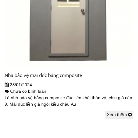
Nhà bảo vệ mái dốc bằng composite
23/01/2024
Chưa có bình luận
Là nhà bảo vệ bằng composite đúc liền khối thân vỏ, chịu gió cấp
9. Mái đúc liền giả ngói kiều châu Âu
Xem thêm