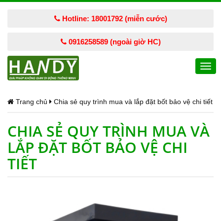
Hotline: 18001792 (miễn cước)
0916258589 (ngoài giờ HC)
Togg
navi
Trang chủ
Chia sẻ quy trình mua và lắp đặt bốt bảo vệ chi tiết
CHIA SẺ QUY TRÌNH MUA VÀ
LẮP ĐẶT BỐT BẢO VỆ CHI
TIẾT