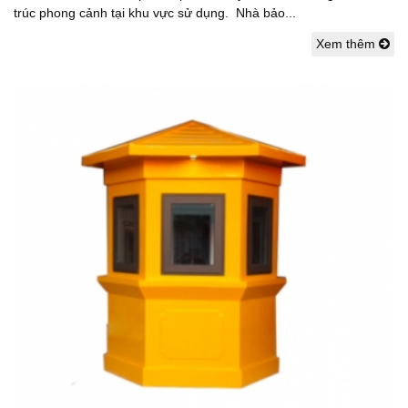
trúc phong cảnh tại khu vực sử dụng. Nhà bảo...
Xem thêm