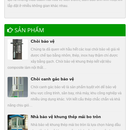
lắp đặt ở nhiều không gian khác nhau.
SẢN PHẨM
Chòi bảo vệ
Chúng ta đã quen với hầu hết các loại chòi bảo vệ giá rẻ
được chế tạo bằng nhôm, thép, inox hay thậm chí được
xây bằng gạch. Chòi bảo vệ khung thép kết vật liệu
composite làm nội thất…
Chòi canh gác bảo vệ
Chòi canh gác bảo vệ là sản phẩm tuyệt vời để bảo vệ
khu vực công trình, sân bay, nhà máy, khu công nghiệp và
nhiều ứng dụng khác. Với kết cấu thép chắc chắn và khả
năng chịu gió…
Nhà bảo vệ khung thép mái bo tròn
Nhà bảo vệ khung thép mái bo tròn là lựa chọn hàng đầu