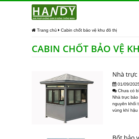
Trang chủ
Cabin chốt bảo vệ khu đô thị
CABIN CHỐT BẢO VỆ KH
Nhà trực
01/09/202
Chưa có b
Nhà trực bảo
nguyên khối t
vùng khí hậu 
Bốt bảo 