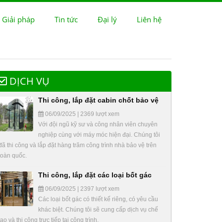
 Giải pháp
Tin tức
Đại lý
Liên hệ
DỊCH VỤ
Thi công, lắp đặt cabin chốt bảo vệ
06/09/2025 | 2369 lượt xem
Với đội ngũ kỹ sư và công nhân viên chuyên
nghiệp cùng với máy móc hiện đại. Chúng tôi
đã thi công và lắp đặt hàng trăm công trình nhà bảo vệ trên
toàn quốc.
Thi công, lắp đặt các loại bốt gác
06/09/2025 | 2397 lượt xem
Các loại bốt gác có thiết kế riêng, có yêu cầu
khác biệt. Chúng tôi sẽ cung cấp dịch vụ chế
tạo và thi công trực tiếp tại công trình.