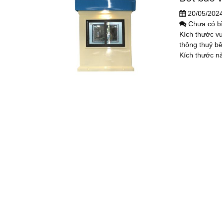
20/05/202
Chưa có b
Kích thước v
thông thuỷ b
Kích thước nà