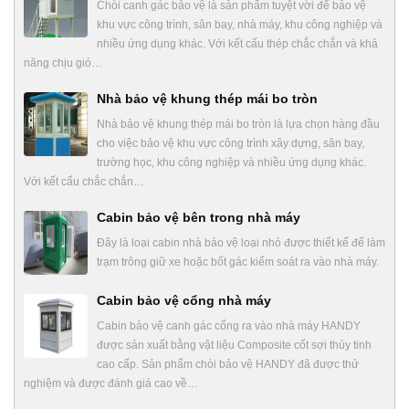
Chòi canh gác bảo vệ là sản phẩm tuyệt vời để bảo vệ
khu vực công trình, sân bay, nhà máy, khu công nghiệp và
nhiều ứng dụng khác. Với kết cấu thép chắc chắn và khả
năng chịu gió…
Nhà bảo vệ khung thép mái bo tròn
Nhà bảo vệ khung thép mái bo tròn là lựa chọn hàng đầu
cho việc bảo vệ khu vực công trình xây dựng, sân bay,
trường học, khu công nghiệp và nhiều ứng dụng khác.
Với kết cấu chắc chắn…
Cabin bảo vệ bên trong nhà máy
Đây là loại cabin nhà bảo vệ loại nhỏ được thiết kế để làm
trạm trông giữ xe hoặc bốt gác kiểm soát ra vào nhà máy.
Cabin bảo vệ cổng nhà máy
Cabin bảo vệ canh gác cổng ra vào nhà máy HANDY
được sản xuất bằng vật liệu Composite cốt sợi thủy tinh
cao cấp. Sản phẩm chòi bảo vệ HANDY đã được thử
nghiệm và được đánh giá cao về…