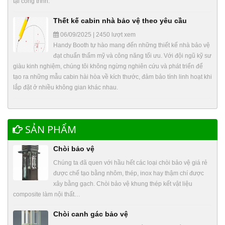
tại công trình.
Thết kế cabin nhà bảo vệ theo yêu cầu
06/09/2025 | 2450 lượt xem
Handy Booth tự hào mang đến những thiết kế nhà bảo vệ
đạt chuẩn thẩm mỹ và công năng tối ưu. Với đội ngũ kỹ sư
giàu kinh nghiệm, chúng tôi không ngừng nghiên cứu và phát triển để
tạo ra những mẫu cabin hài hòa về kích thước, đảm bảo tính linh hoạt khi
lắp đặt ở nhiều không gian khác nhau.
SẢN PHẨM
Chòi bảo vệ
Chúng ta đã quen với hầu hết các loại chòi bảo vệ giá rẻ
được chế tạo bằng nhôm, thép, inox hay thậm chí được
xây bằng gạch. Chòi bảo vệ khung thép kết vật liệu
composite làm nội thất…
Chòi canh gác bảo vệ