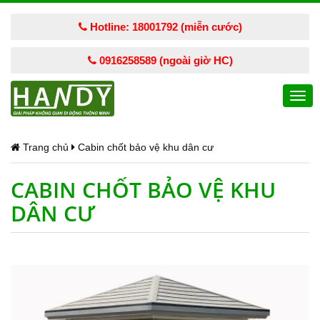
Hotline: 18001792 (miễn cước)
0916258589 (ngoài giờ HC)
Togg
navi
Trang chủ
Cabin chốt bảo vệ khu dân cư
CABIN CHỐT BẢO VỆ KHU
DÂN CƯ