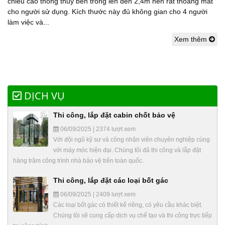
chiều cao thông thuỷ bên trong lên đến 2,4m nên rất thoáng mát
cho người sử dụng. Kích thước này đủ không gian cho 4 người
làm việc và...
Xem thêm
DỊCH VỤ
Thi công, lắp đặt cabin chốt bảo vệ
06/09/2025 | 2374 lượt xem
Với đội ngũ kỹ sư và công nhân viên chuyên nghiệp cùng
với máy móc hiện đại. Chúng tôi đã thi công và lắp đặt
hàng trăm công trình nhà bảo vệ trên toàn quốc.
Thi công, lắp đặt các loại bốt gác
06/09/2025 | 2409 lượt xem
Các loại bốt gác có thiết kế riêng, có yêu cầu khác biệt.
Chúng tôi sẽ cung cấp dịch vụ chế tạo và thi công trực tiếp