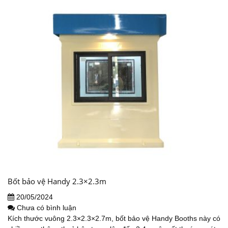
Bốt bảo vệ Handy 2.3×2.3m
20/05/2024
Chưa có bình luận
Kích thước vuông 2.3×2.3×2.7m, bốt bảo vệ Handy Booths này có