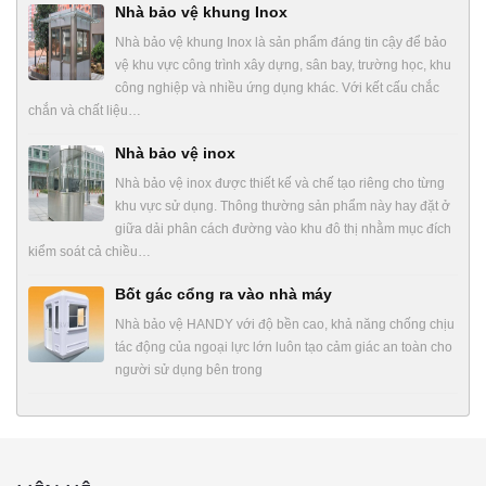
Nhà bảo vệ khung Inox
Nhà bảo vệ khung Inox là sản phẩm đáng tin cậy để bảo
vệ khu vực công trình xây dựng, sân bay, trường học, khu
công nghiệp và nhiều ứng dụng khác. Với kết cấu chắc
chắn và chất liệu…
Nhà bảo vệ inox
Nhà bảo vệ inox được thiết kế và chế tạo riêng cho từng
khu vực sử dụng. Thông thường sản phẩm này hay đặt ở
giữa dải phân cách đường vào khu đô thị nhằm mục đích
kiểm soát cả chiều…
Bốt gác cổng ra vào nhà máy
Nhà bảo vệ HANDY với độ bền cao, khả năng chống chịu
tác động của ngoại lực lớn luôn tạo cảm giác an toàn cho
người sử dụng bên trong