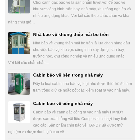
Chòi canh gác bảo vệ là sản phẩm tuyệt vời để bảo vệ
khu vực công trình, sân bay, nhà máy, khu công nghiệp và
nhiều ứng dụng khác. Với kết cấu thép chắc chắn và khả
năng chịu gió…
Nhà bảo vệ khung thép mái bo tròn
Nhà bảo vệ khung thép mái bo tròn là lựa chọn hàng đầu
cho việc bảo vệ khu vực công trình xây dựng, sân bay,
trường học, khu công nghiệp và nhiều ứng dụng khác.
Với kết cấu chắc chắn…
Cabin bảo vệ bên trong nhà máy
Đây là loại cabin nhà bảo vệ loại nhỏ được thiết kế để làm
trạm trông giữ xe hoặc bốt gác kiểm soát ra vào nhà máy.
Cabin bảo vệ cổng nhà máy
Cabin bảo vệ canh gác cổng ra vào nhà máy HANDY
được sản xuất bằng vật liệu Composite cốt sợi thủy tinh
cao cấp. Sản phẩm chòi bảo vệ HANDY đã được thử
nghiệm và được đánh giá cao về…