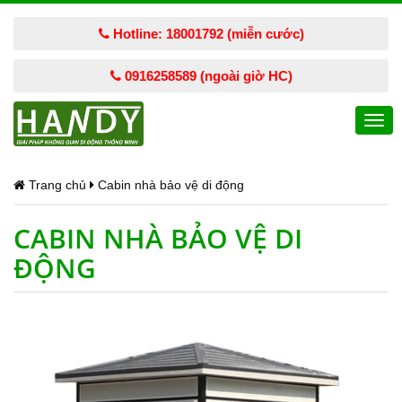
Hotline: 18001792 (miễn cước)
0916258589 (ngoài giờ HC)
Togg
navi
Trang chủ
Cabin nhà bảo vệ di động
CABIN NHÀ BẢO VỆ DI
ĐỘNG