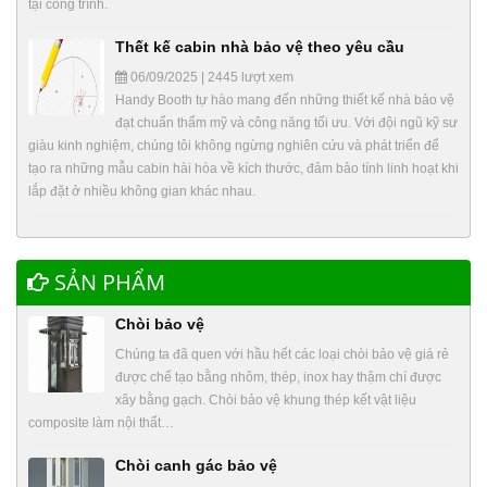
tại công trình.
Thết kế cabin nhà bảo vệ theo yêu cầu
06/09/2025 | 2445 lượt xem
Handy Booth tự hào mang đến những thiết kế nhà bảo vệ
đạt chuẩn thẩm mỹ và công năng tối ưu. Với đội ngũ kỹ sư
giàu kinh nghiệm, chúng tôi không ngừng nghiên cứu và phát triển để
tạo ra những mẫu cabin hài hòa về kích thước, đảm bảo tính linh hoạt khi
lắp đặt ở nhiều không gian khác nhau.
SẢN PHẨM
Chòi bảo vệ
Chúng ta đã quen với hầu hết các loại chòi bảo vệ giá rẻ
được chế tạo bằng nhôm, thép, inox hay thậm chí được
xây bằng gạch. Chòi bảo vệ khung thép kết vật liệu
composite làm nội thất…
Chòi canh gác bảo vệ