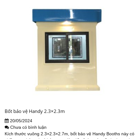
Bốt bảo vệ Handy 2.3×2.3m
20/05/2024
Chưa có bình luận
Kích thước vuông 2.3×2.3×2.7m, bốt bảo vệ Handy Booths này có