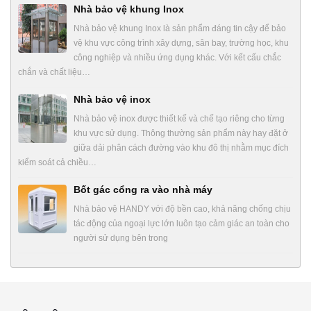
Nhà bảo vệ khung Inox
Nhà bảo vệ khung Inox là sản phẩm đáng tin cậy để bảo
vệ khu vực công trình xây dựng, sân bay, trường học, khu
công nghiệp và nhiều ứng dụng khác. Với kết cấu chắc
chắn và chất liệu…
Nhà bảo vệ inox
Nhà bảo vệ inox được thiết kế và chế tạo riêng cho từng
khu vực sử dụng. Thông thường sản phẩm này hay đặt ở
giữa dải phân cách đường vào khu đô thị nhằm mục đích
kiểm soát cả chiều…
Bốt gác cổng ra vào nhà máy
Nhà bảo vệ HANDY với độ bền cao, khả năng chống chịu
tác động của ngoại lực lớn luôn tạo cảm giác an toàn cho
người sử dụng bên trong