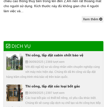
chiều cao thông thuỷ bên trong lên đến 2,4m nên rất thoáng mát
cho người sử dụng. Kích thước này đủ không gian cho 4 người
làm việc và...
Xem thêm
DỊCH VỤ
Thi công, lắp đặt cabin chốt bảo vệ
06/09/2025 | 2369 lượt xem
Với đội ngũ kỹ sư và công nhân viên chuyên nghiệp cùng
với máy móc hiện đại. Chúng tôi đã thi công và lắp đặt
hàng trăm công trình nhà bảo vệ trên toàn quốc.
Thi công, lắp đặt các loại bốt gác
06/09/2025 | 2397 lượt xem
Các loại bốt gác có thiết kế riêng, có yêu cầu khác biệt.
Chúng tôi sẽ cung cấp dịch vụ chế tạo và thi công trực tiếp