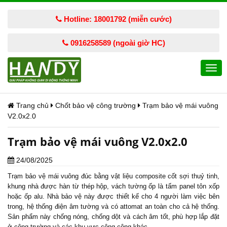
Hotline: 18001792 (miễn cước)
0916258589 (ngoài giờ HC)
Togg
navi
Trang chủ
Chốt bảo vệ công trường
Trạm bảo vệ mái vuông
V2.0x2.0
Trạm bảo vệ mái vuông V2.0x2.0
24/08/2025
Trạm bảo vệ
mái vuông đúc bằng vật liệu composite cốt sợi thuỷ tinh,
khung nhà được hàn từ thép hộp, vách tường ốp là tấm panel tôn xốp
hoặc ốp alu. Nhà bảo vệ này được thiết kế cho 4 người làm việc bên
trong, hệ thống điện âm tường và có attomat an toàn cho cả hệ thống.
Sản phẩm này chống nóng, chống dột và cách âm tốt, phù hợp lắp đặt
ở công trường và các khu vực công cộng khác.