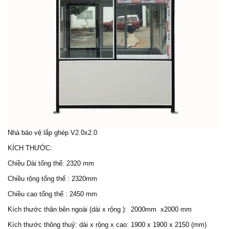
Nhà bảo vệ lắp ghép
V2.0x2.0
KÍCH THƯỚC:
Chiều Dài tổng thể: 2320 mm
Chiều rộng tổng thể : 2320mm
Chiều cao tổng thể : 2450 mm
Kích thước thân bên ngoài (dài x rộng ): 2000mm x2000 mm
Kích thước thông thuỷ: dài x rộng x cao: 1900 x 1900 x 2150 (mm)