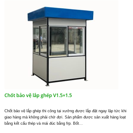
Chốt bảo vệ lắp ghép V1.5×1.5
Chốt bảo vệ lắp ghép thi công tại xưởng được lắp đặt ngay lập tức khi
giao hàng mà không phải chờ đợi. Sản phẩm được sản xuất hàng loạt
bằng kết cấu thép và mái đúc bằng frp. Bốt…