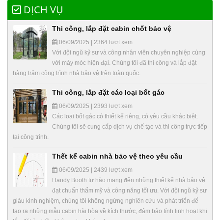
DỊCH VỤ
Thi công, lắp đặt cabin chốt bảo vệ
06/09/2025 | 2364 lượt xem
Với đội ngũ kỹ sư và công nhân viên chuyên nghiệp cùng
với máy móc hiện đại. Chúng tôi đã thi công và lắp đặt
hàng trăm công trình nhà bảo vệ trên toàn quốc.
Thi công, lắp đặt các loại bốt gác
06/09/2025 | 2393 lượt xem
Các loại bốt gác có thiết kế riêng, có yêu cầu khác biệt.
Chúng tôi sẽ cung cấp dịch vụ chế tạo và thi công trực tiếp
tại công trình.
Thết kế cabin nhà bảo vệ theo yêu cầu
06/09/2025 | 2439 lượt xem
Handy Booth tự hào mang đến những thiết kế nhà bảo vệ
đạt chuẩn thẩm mỹ và công năng tối ưu. Với đội ngũ kỹ sư
giàu kinh nghiệm, chúng tôi không ngừng nghiên cứu và phát triển để
tạo ra những mẫu cabin hài hòa về kích thước, đảm bảo tính linh hoạt khi