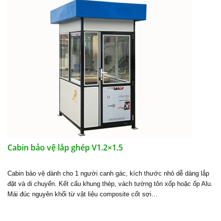
Cabin bảo vệ lắp ghép V1.2×1.5
Cabin bảo vệ dành cho 1 người canh gác, kích thước nhỏ dễ dàng lắp
đặt và di chuyển. Kết cấu khung thép, vách tường tôn xốp hoặc ốp Alu.
Mái đúc nguyên khối từ vật liệu composite cốt sợi…