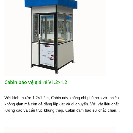
Cabin bảo vệ giá rẻ V1.2×1.2
Với kích thước 1.2×1.2m, Cabin này không chỉ phù hợp với nhiều
không gian mà còn dễ dàng lắp đặt và di chuyển. Với vật liệu chất
lượng cao và cấu trúc khung thép, Cabin đảm bảo sự chắc chắn…