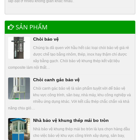
lắp đặt ở nhiều không gian khác nhau.
SẢN PHẨM
Chòi bảo vệ
Chúng ta đã quen với hầu hết các loại chòi bảo vệ giá rẻ
được chế tạo bằng nhôm, thép, inox hay thậm chí được
xây bằng gạch. Chòi bảo vệ khung thép kết vật liệu
composite làm nội thất…
Chòi canh gác bảo vệ
Chòi canh gác bảo vệ là sản phẩm tuyệt vời để bảo vệ
khu vực công trình, sân bay, nhà máy, khu công nghiệp và
nhiều ứng dụng khác. Với kết cấu thép chắc chắn và khả
năng chịu gió…
Nhà bảo vệ khung thép mái bo tròn
Nhà bảo vệ khung thép mái bo tròn là lựa chọn hàng đầu
cho việc bảo vệ khu vực công trình xây dựng, sân bay,