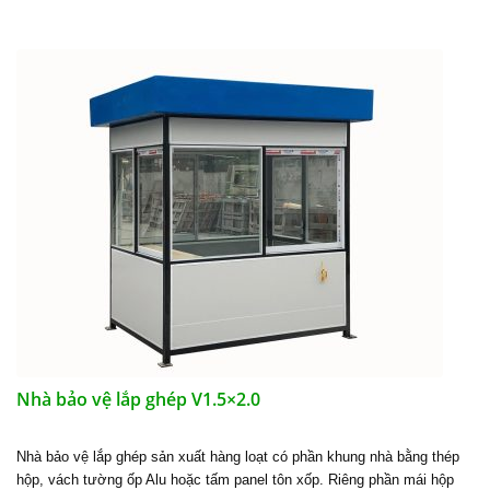
Nhà bảo vệ lắp ghép V1.5×2.0
Nhà bảo vệ lắp ghép sản xuất hàng loạt có phần khung nhà bằng thép
hộp, vách tường ốp Alu hoặc tấm panel tôn xốp. Riêng phần mái hộp