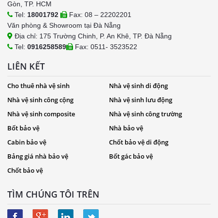
Gòn, TP. HCM
Tel:
18001792
Fax: 08 – 22202201
Văn phòng & Showroom tại Đà Nẵng
Địa chỉ: 175 Trường Chinh, P. An Khê, TP. Đà Nẵng
Tel:
0916258589
Fax: 0511- 3523522
LIÊN KẾT
Cho thuê nhà vệ sinh
Nhà vệ sinh di động
Nhà vệ sinh công cộng
Nhà vệ sinh lưu động
Nhà vệ sinh composite
Nhà vệ sinh công trường
Bốt bảo vệ
Nhà bảo vệ
Cabin bảo vệ
Chốt bảo vệ di động
Bảng giá nhà bảo vệ
Bốt gác bảo vệ
Chốt bảo vệ
TÌM CHÚNG TÔI TRÊN