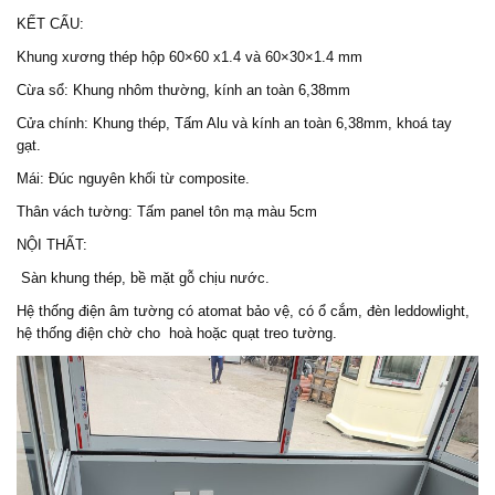
KẾT CẤU:
Khung xương thép hộp 60×60 x1.4 và 60×30×1.4 mm
Cừa sổ: Khung nhôm thường, kính an toàn 6,38mm
Cửa chính: Khung thép, Tấm Alu và kính an toàn 6,38mm, khoá tay
gạt.
Mái: Đúc nguyên khối từ composite.
Thân vách tường: Tấm panel tôn mạ màu 5cm
NỘI THẤT:
Sàn khung thép, bề mặt gỗ chịu nước.
Hệ thống điện âm tường có atomat bảo vệ, có ổ cắm, đèn leddowlight,
hệ thống điện chờ cho hoà hoặc quạt treo tường.