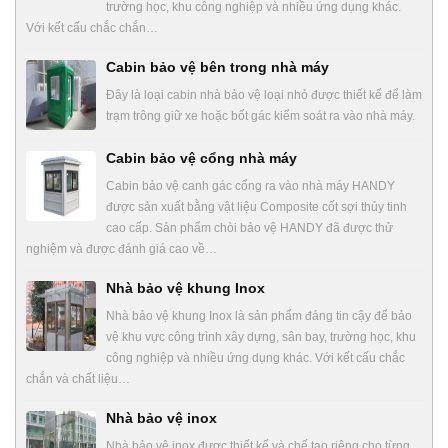
trường học, khu công nghiệp và nhiều ứng dụng khác.
Với kết cấu chắc chắn…
Cabin bảo vệ bên trong nhà máy
Đây là loại cabin nhà bảo vệ loại nhỏ được thiết kế để làm
trạm trông giữ xe hoặc bốt gác kiểm soát ra vào nhà máy.
Cabin bảo vệ cổng nhà máy
Cabin bảo vệ canh gác cổng ra vào nhà máy HANDY
được sản xuất bằng vật liệu Composite cốt sợi thủy tinh
cao cấp. Sản phẩm chòi bảo vệ HANDY đã được thử
nghiệm và được đánh giá cao về…
Nhà bảo vệ khung Inox
Nhà bảo vệ khung Inox là sản phẩm đáng tin cậy để bảo
vệ khu vực công trình xây dựng, sân bay, trường học, khu
công nghiệp và nhiều ứng dụng khác. Với kết cấu chắc
chắn và chất liệu…
Nhà bảo vệ inox
Nhà bảo vệ inox được thiết kế và chế tạo riêng cho từng