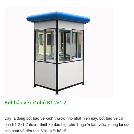
Bốt bảo vệ cỡ nhỏ B1.2×1.2
Đây là dòng bốt bảo vệ kích thước nhỏ nhất hiện nay, bốt bảo vệ cỡ
nhỏ B1.2×1.2 được thiết kế đặc biệt cho 1 người làm việc, mang lại sự
linh hoạt và tiện ích. Với thiết kế dễ…