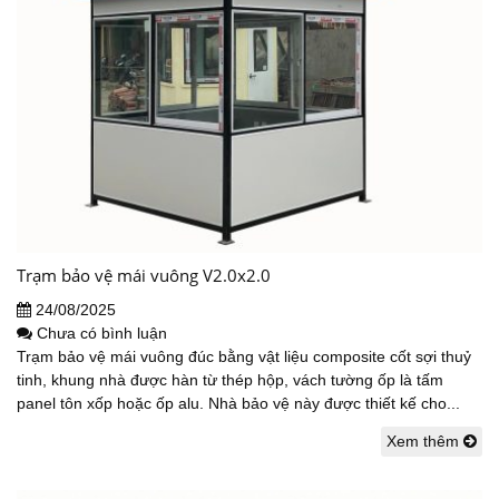
Trạm bảo vệ mái vuông V2.0x2.0
24/08/2025
Chưa có bình luận
Trạm bảo vệ mái vuông đúc bằng vật liệu composite cốt sợi thuỷ
tinh, khung nhà được hàn từ thép hộp, vách tường ốp là tấm
panel tôn xốp hoặc ốp alu. Nhà bảo vệ này được thiết kế cho...
Xem thêm