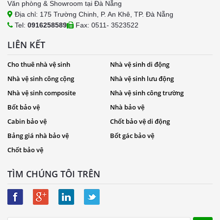
Văn phòng & Showroom tại Đà Nẵng
Địa chỉ: 175 Trường Chinh, P. An Khê, TP. Đà Nẵng
Tel:
0916258589
Fax: 0511- 3523522
LIÊN KẾT
Cho thuê nhà vệ sinh
Nhà vệ sinh di động
Nhà vệ sinh công cộng
Nhà vệ sinh lưu động
Nhà vệ sinh composite
Nhà vệ sinh công trường
Bốt bảo vệ
Nhà bảo vệ
Cabin bảo vệ
Chốt bảo vệ di động
Bảng giá nhà bảo vệ
Bốt gác bảo vệ
Chốt bảo vệ
TÌM CHÚNG TÔI TRÊN