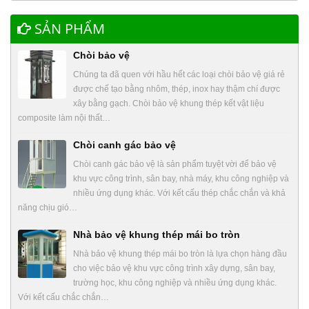
SẢN PHẨM
Chòi bảo vệ
Chúng ta đã quen với hầu hết các loại chòi bảo vệ giá rẻ
được chế tạo bằng nhôm, thép, inox hay thậm chí được
xây bằng gạch. Chòi bảo vệ khung thép kết vật liệu
composite làm nội thất…
Chòi canh gác bảo vệ
Chòi canh gác bảo vệ là sản phẩm tuyệt vời để bảo vệ
khu vực công trình, sân bay, nhà máy, khu công nghiệp và
nhiều ứng dụng khác. Với kết cấu thép chắc chắn và khả
năng chịu gió…
Nhà bảo vệ khung thép mái bo tròn
Nhà bảo vệ khung thép mái bo tròn là lựa chọn hàng đầu
cho việc bảo vệ khu vực công trình xây dựng, sân bay,
trường học, khu công nghiệp và nhiều ứng dụng khác.
Với kết cấu chắc chắn…