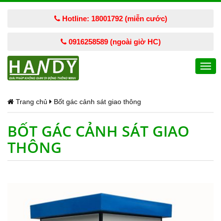
Hotline: 18001792 (miễn cước)
0916258589 (ngoài giờ HC)
Togg
navi
Trang chủ
Bốt gác cảnh sát giao thông
BỐT GÁC CẢNH SÁT GIAO
THÔNG