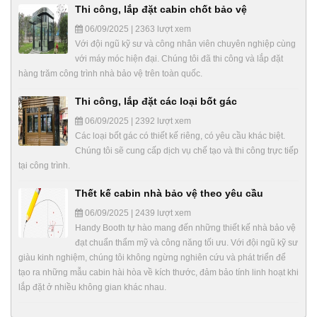
Thi công, lắp đặt cabin chốt bảo vệ
06/09/2025 | 2363 lượt xem
Với đội ngũ kỹ sư và công nhân viên chuyên nghiệp cùng
với máy móc hiện đại. Chúng tôi đã thi công và lắp đặt
hàng trăm công trình nhà bảo vệ trên toàn quốc.
Thi công, lắp đặt các loại bốt gác
06/09/2025 | 2392 lượt xem
Các loại bốt gác có thiết kế riêng, có yêu cầu khác biệt.
Chúng tôi sẽ cung cấp dịch vụ chế tạo và thi công trực tiếp
tại công trình.
Thết kế cabin nhà bảo vệ theo yêu cầu
06/09/2025 | 2439 lượt xem
Handy Booth tự hào mang đến những thiết kế nhà bảo vệ
đạt chuẩn thẩm mỹ và công năng tối ưu. Với đội ngũ kỹ sư
giàu kinh nghiệm, chúng tôi không ngừng nghiên cứu và phát triển để
tạo ra những mẫu cabin hài hòa về kích thước, đảm bảo tính linh hoạt khi
lắp đặt ở nhiều không gian khác nhau.