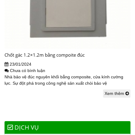
Chốt gác 1.2×1.2m bằng compoite đúc
23/01/2024
Chưa có bình luận
Nhà bảo vệ đúc nguyên khối bẳng composite, cửa kính cường
lực. Sự đột phá trong công nghệ sản xuất chòi bảo vệ
Xem thêm
DỊCH VỤ