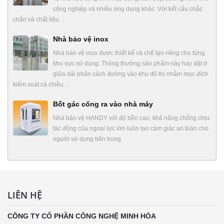
công nghiệp và nhiều ứng dụng khác. Với kết cấu chắc
chắn và chất liệu…
Nhà bảo vệ inox
Nhà bảo vệ inox được thiết kế và chế tạo riêng cho từng
khu vực sử dụng. Thông thường sản phẩm này hay đặt ở
giữa dải phân cách đường vào khu đô thị nhằm mục đích
kiểm soát cả chiều…
Bốt gác cổng ra vào nhà máy
Nhà bảo vệ HANDY với độ bền cao, khả năng chống chịu
tác động của ngoại lực lớn luôn tạo cảm giác an toàn cho
người sử dụng bên trong
LIÊN HỆ
CÔNG TY CỔ PHẦN CÔNG NGHỆ MINH HÒA