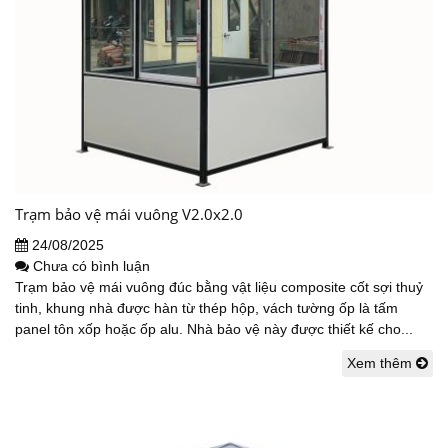
Trạm bảo vệ mái vuông V2.0x2.0
24/08/2025
Chưa có bình luận
Trạm bảo vệ mái vuông đúc bằng vật liệu composite cốt sợi thuỷ
tinh, khung nhà được hàn từ thép hộp, vách tường ốp là tấm
panel tôn xốp hoặc ốp alu. Nhà bảo vệ này được thiết kế cho...
Xem thêm