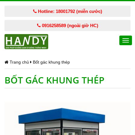
Hotline: 18001792 (miễn cước)
0916258589 (ngoài giờ HC)
Togg
navi
Trang chủ
Bốt gác khung thép
BỐT GÁC KHUNG THÉP