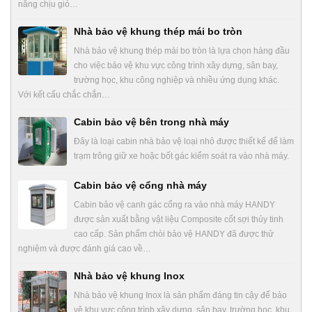
năng chịu gió…
Nhà bảo vệ khung thép mái bo tròn
Nhà bảo vệ khung thép mái bo tròn là lựa chọn hàng đầu
cho việc bảo vệ khu vực công trình xây dựng, sân bay,
trường học, khu công nghiệp và nhiều ứng dụng khác.
Với kết cấu chắc chắn…
Cabin bảo vệ bên trong nhà máy
Đây là loại cabin nhà bảo vệ loại nhỏ được thiết kế để làm
trạm trông giữ xe hoặc bốt gác kiểm soát ra vào nhà máy.
Cabin bảo vệ cổng nhà máy
Cabin bảo vệ canh gác cổng ra vào nhà máy HANDY
được sản xuất bằng vật liệu Composite cốt sợi thủy tinh
cao cấp. Sản phẩm chòi bảo vệ HANDY đã được thử
nghiệm và được đánh giá cao về…
Nhà bảo vệ khung Inox
Nhà bảo vệ khung Inox là sản phẩm đáng tin cậy để bảo
vệ khu vực công trình xây dựng, sân bay, trường học, khu