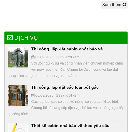
Xem thêm
DỊCH VỤ
Thi công, lắp đặt cabin chốt bảo vệ
06/09/2025 | 2369 lượt xem
Với đội ngũ kỹ sư và công nhân viên chuyên nghiệp cùng
với máy móc hiện đại. Chúng tôi đã thi công và lắp đặt
hàng trăm công trình nhà bảo vệ trên toàn quốc.
Thi công, lắp đặt các loại bốt gác
06/09/2025 | 2397 lượt xem
Các loại bốt gác có thiết kế riêng, có yêu cầu khác biệt.
Chúng tôi sẽ cung cấp dịch vụ chế tạo và thi công trực tiếp
tại công trình.
Thết kế cabin nhà bảo vệ theo yêu cầu