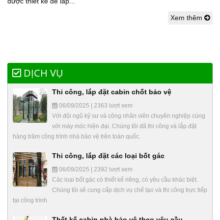
được thiết kế để lắp...
Xem thêm
DỊCH VỤ
Thi công, lắp đặt cabin chốt bảo vệ
06/09/2025 | 2363 lượt xem
Với đội ngũ kỹ sư và công nhân viên chuyên nghiệp cùng
với máy móc hiện đại. Chúng tôi đã thi công và lắp đặt
hàng trăm công trình nhà bảo vệ trên toàn quốc.
Thi công, lắp đặt các loại bốt gác
06/09/2025 | 2392 lượt xem
Các loại bốt gác có thiết kế riêng, có yêu cầu khác biệt.
Chúng tôi sẽ cung cấp dịch vụ chế tạo và thi công trực tiếp
tại công trình.
Thết kế cabin nhà bảo vệ theo yêu cầu