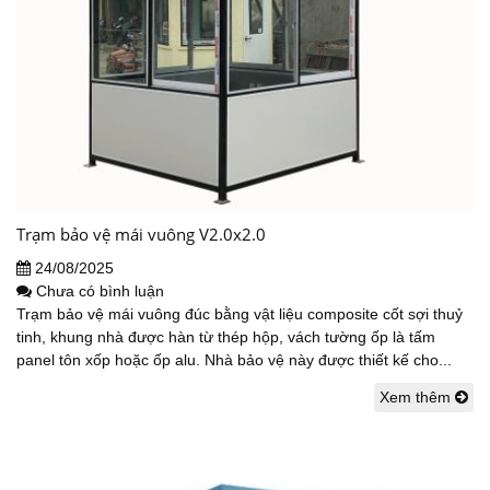
Trạm bảo vệ mái vuông V2.0x2.0
24/08/2025
Chưa có bình luận
Trạm bảo vệ mái vuông đúc bằng vật liệu composite cốt sợi thuỷ
tinh, khung nhà được hàn từ thép hộp, vách tường ốp là tấm
panel tôn xốp hoặc ốp alu. Nhà bảo vệ này được thiết kế cho...
Xem thêm