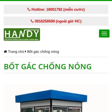
Hotline: 18001792 (miễn cước)
0916258589 (ngoài giờ HC)
Togg
navi
Trang chủ
Bốt gác chống nóng
BỐT GÁC CHỐNG NÓNG