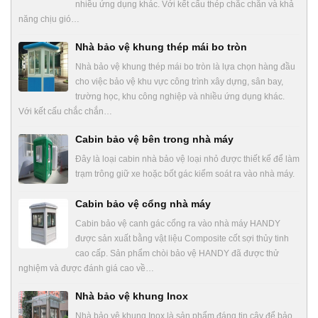
nhiều ứng dụng khác. Với kết cấu thép chắc chắn và khả
năng chịu gió…
Nhà bảo vệ khung thép mái bo tròn
Nhà bảo vệ khung thép mái bo tròn là lựa chọn hàng đầu
cho việc bảo vệ khu vực công trình xây dựng, sân bay,
trường học, khu công nghiệp và nhiều ứng dụng khác.
Với kết cấu chắc chắn…
Cabin bảo vệ bên trong nhà máy
Đây là loại cabin nhà bảo vệ loại nhỏ được thiết kế để làm
trạm trông giữ xe hoặc bốt gác kiểm soát ra vào nhà máy.
Cabin bảo vệ cổng nhà máy
Cabin bảo vệ canh gác cổng ra vào nhà máy HANDY
được sản xuất bằng vật liệu Composite cốt sợi thủy tinh
cao cấp. Sản phẩm chòi bảo vệ HANDY đã được thử
nghiệm và được đánh giá cao về…
Nhà bảo vệ khung Inox
Nhà bảo vệ khung Inox là sản phẩm đáng tin cậy để bảo