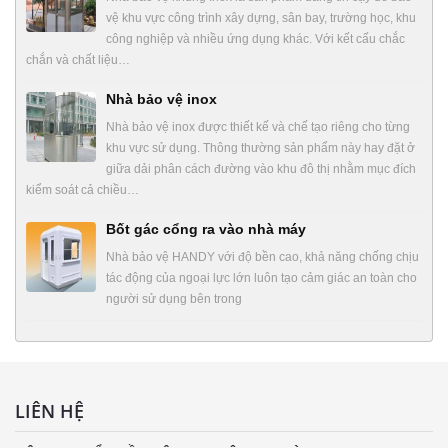
vệ khu vực công trình xây dựng, sân bay, trường học, khu
công nghiệp và nhiều ứng dụng khác. Với kết cấu chắc
chắn và chất liệu…
Nhà bảo vệ inox
Nhà bảo vệ inox được thiết kế và chế tạo riêng cho từng
khu vực sử dụng. Thông thường sản phẩm này hay đặt ở
giữa dải phân cách đường vào khu đô thị nhằm mục đích
kiểm soát cả chiều…
Bốt gác cổng ra vào nhà máy
Nhà bảo vệ HANDY với độ bền cao, khả năng chống chịu
tác động của ngoại lực lớn luôn tạo cảm giác an toàn cho
người sử dụng bên trong
LIÊN HỆ