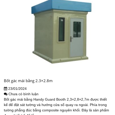
Bốt gác mái bằng 2.3×2.8m
23/01/2024
Chưa có bình luận
Bốt gác mái bằng Handy Guard Booth 2,3×2,8×2,7m được thiết
kế để đặt sát tường và hướng cửa sổ quay ra ngoài. Phía trong
tường phẳng đúc bằng composite nguyên khối. Đây là sản phẩm