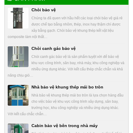
Chòi bảo vệ
Chúng ta đã quen với hầu hết các loại chòi bảo vệ giá rẻ
được chế tạo bằng nhôm, thép, inox hay thậm chí được
xây bằng gạch. Chòi bảo vệ khung thép kết vật liệu
composite làm nội thất…
Chòi canh gác bảo vệ
Chòi canh gác bảo vệ là sản phẩm tuyệt vời để bảo vệ
khu vực công trình, sân bay, nhà máy, khu công nghiệp và
nhiều ứng dụng khác. Với kết cấu thép chắc chắn và khả
năng chịu gió…
Nhà bảo vệ khung thép mái bo tròn
Nhà bảo vệ khung thép mái bo tròn là lựa chọn hàng đầu
cho việc bảo vệ khu vực công trình xây dựng, sân bay,
trường học, khu công nghiệp và nhiều ứng dụng khác.
Với kết cấu chắc chắn…
Cabin bảo vệ bên trong nhà máy