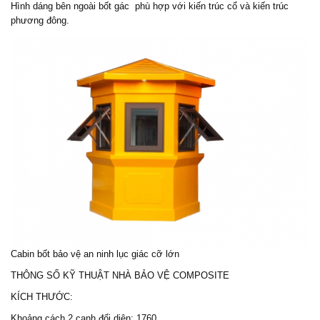
Hình dáng bên ngoài bốt gác phù hợp với kiến trúc cổ và kiến trúc
phương đông.
Cabin bốt bảo vệ an ninh lục giác cỡ lớn
THÔNG SỐ KỸ THUẬT
NHÀ BẢO VỆ
COMPOSITE
KÍCH THƯỚC:
Khoảng cách 2 cạnh đối diện: 1760