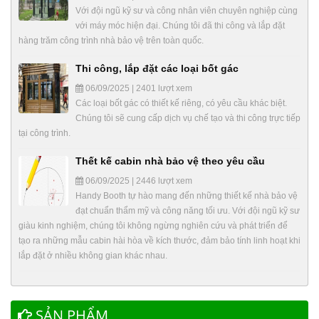
Với đội ngũ kỹ sư và công nhân viên chuyên nghiệp cùng
với máy móc hiện đại. Chúng tôi đã thi công và lắp đặt
hàng trăm công trình nhà bảo vệ trên toàn quốc.
Thi công, lắp đặt các loại bốt gác
06/09/2025 | 2401 lượt xem
Các loại bốt gác có thiết kế riêng, có yêu cầu khác biệt.
Chúng tôi sẽ cung cấp dịch vụ chế tạo và thi công trực tiếp
tại công trình.
Thết kế cabin nhà bảo vệ theo yêu cầu
06/09/2025 | 2446 lượt xem
Handy Booth tự hào mang đến những thiết kế nhà bảo vệ
đạt chuẩn thẩm mỹ và công năng tối ưu. Với đội ngũ kỹ sư
giàu kinh nghiệm, chúng tôi không ngừng nghiên cứu và phát triển để
tạo ra những mẫu cabin hài hòa về kích thước, đảm bảo tính linh hoạt khi
lắp đặt ở nhiều không gian khác nhau.
SẢN PHẨM