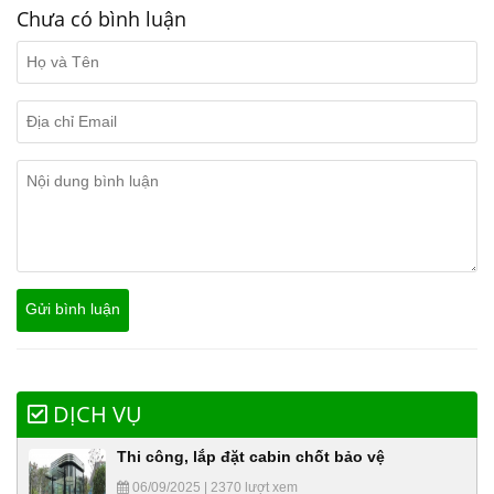
Chưa có bình luận
DỊCH VỤ
Thi công, lắp đặt cabin chốt bảo vệ
06/09/2025 | 2370 lượt xem