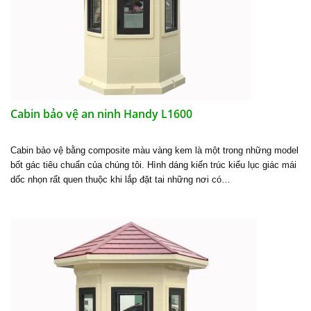
Cabin bảo vệ an ninh Handy L1600
Cabin bảo vệ bằng composite màu vàng kem là một trong những model
bốt gác tiêu chuẩn của chúng tôi. Hình dáng kiến trúc kiểu lục giác mái
dốc nhọn rất quen thuộc khi lắp đặt tai những nơi có…