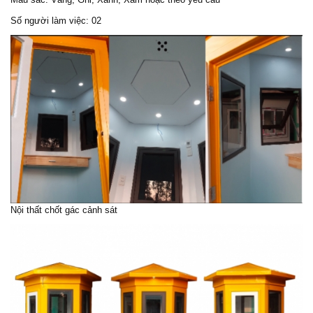
Số người làm việc: 02
Nội thất chốt gác cảnh sát