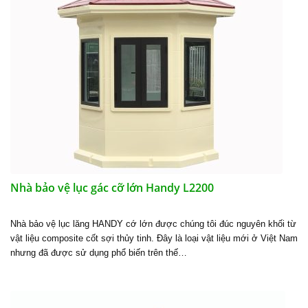
Nhà bảo vệ lục gác cỡ lớn Handy L2200
Nhà bảo vệ lục lăng HANDY cớ lớn được chúng tôi đúc nguyên khối từ
vật liệu composite cốt sợi thủy tinh. Đây là loại vật liệu mới ở Việt Nam
nhưng đã được sử dụng phổ biến trên thế…