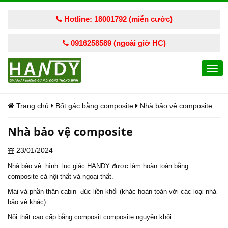
Hotline: 18001792 (miễn cước)
0916258589 (ngoài giờ HC)
Togg
navi
Trang chủ
Bốt gác bằng composite
Nhà bảo vệ composite
Nhà bảo vệ composite
23/01/2024
Nhà bảo vệ
hình lục giác HANDY được làm hoàn toàn bằng
composite cả nội thất và ngoại thất.
Mái và phần thân cabin đúc liền khối (khác hoàn toàn với các loại nhà
bảo vệ khác)
Nội thất cao cấp bằng composit composite nguyên khối.