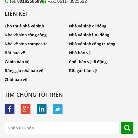
Tel:
0916258589
Fax: 0511- 3523522
LIÊN KẾT
Cho thuê nhà vệ sinh
Nhà vệ sinh di động
Nhà vệ sinh công cộng
Nhà vệ sinh lưu động
Nhà vệ sinh composite
Nhà vệ sinh công trường
Bốt bảo vệ
Nhà bảo vệ
Cabin bảo vệ
Chốt bảo vệ di động
Bảng giá nhà bảo vệ
Bốt gác bảo vệ
Chốt bảo vệ
TÌM CHÚNG TÔI TRÊN