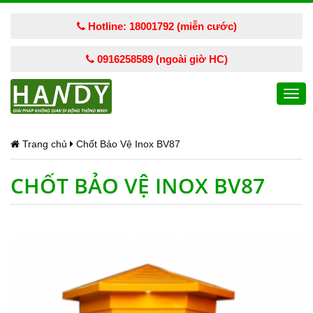
Hotline: 18001792 (miễn cước)
0916258589 (ngoài giờ HC)
Togg
navi
Trang chủ
Chốt Bảo Vệ Inox BV87
CHỐT BẢO VỆ INOX BV87