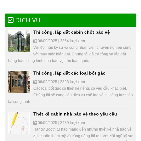
DỊCH VỤ
Thi công, lắp đặt cabin chốt bảo vệ
06/09/2025 | 2364 lượt xem
Với đội ngũ kỹ sư và công nhân viên chuyên nghiệp cùng
với máy móc hiện đại. Chúng tôi đã thi công và lắp đặt
hàng trăm công trình nhà bảo vệ trên toàn quốc.
Thi công, lắp đặt các loại bốt gác
06/09/2025 | 2393 lượt xem
Các loại bốt gác có thiết kế riêng, có yêu cầu khác biệt.
Chúng tôi sẽ cung cấp dịch vụ chế tạo và thi công trực tiếp
tại công trình.
Thết kế cabin nhà bảo vệ theo yêu cầu
06/09/2025 | 2439 lượt xem
Handy Booth tự hào mang đến những thiết kế nhà bảo vệ
đạt chuẩn thẩm mỹ và công năng tối ưu. Với đội ngũ kỹ sư