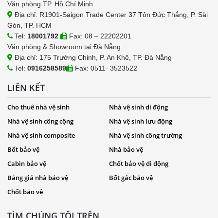
Văn phòng TP. Hồ Chí Minh
Địa chỉ: R1901-Saigon Trade Center 37 Tôn Đức Thắng, P. Sài
Gòn, TP. HCM
Tel:
18001792
Fax: 08 – 22202201
Văn phòng & Showroom tại Đà Nẵng
Địa chỉ: 175 Trường Chinh, P. An Khê, TP. Đà Nẵng
Tel:
0916258589
Fax: 0511- 3523522
LIÊN KẾT
Cho thuê nhà vệ sinh
Nhà vệ sinh di động
Nhà vệ sinh công cộng
Nhà vệ sinh lưu động
Nhà vệ sinh composite
Nhà vệ sinh công trường
Bốt bảo vệ
Nhà bảo vệ
Cabin bảo vệ
Chốt bảo vệ di động
Bảng giá nhà bảo vệ
Bốt gác bảo vệ
Chốt bảo vệ
TÌM CHÚNG TÔI TRÊN