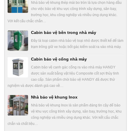
Nhà bảo vệ khung thép mái bo tròn là lựa chọn hàng đầu
cho việc bảo vệ khu vực công trình xây dựng, sân bay,
trường học, khu công nghiệp và nhiều ứng dụng khác.
Với kết cấu chắc chắn…
Cabin bảo vệ bên trong nhà máy
Đây là loại cabin nhà bảo vệ loại nhỏ được thiết kế để làm
trạm trông giữ xe hoặc bốt gác kiểm soát ra vào nhà máy.
Cabin bảo vệ cổng nhà máy
Cabin bảo vệ canh gác cổng ra vào nhà máy HANDY
được sản xuất bằng vật liệu Composite cốt sợi thủy tinh
cao cấp. Sản phẩm chòi bảo vệ HANDY đã được thử
nghiệm và được đánh giá cao về…
Nhà bảo vệ khung Inox
Nhà bảo vệ khung Inox là sản phẩm đáng tin cậy để bảo
vệ khu vực công trình xây dựng, sân bay, trường học, khu
công nghiệp và nhiều ứng dụng khác. Với kết cấu chắc
chắn và chất liệu…