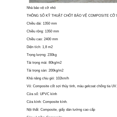
Nhà bảo vệ
cỡ nhỏ
THÔNG SỐ KỸ THUẬT
CHỐT BẢO VỆ COMPOSITE
CỠ 
Chiều dài: 1350 mm
Chiều rộng: 1350 mm
Chiều cao: 2400 mm
Diện tích: 1,8 m2
Trọng lượng: 230kg
Tải trọng mái: 80kg/m2
Tải trọng sàn: 200kg/m2
Khả năng chịu gió: 102km/h
Vỏ: Composite cốt sợi thủy tinh, màu gelcoat chống tia UV.
Cửa sổ: UPVC kính
Cửa kính: Composite kính.
Nội thất: Composite, giấy dán tường cao cấp