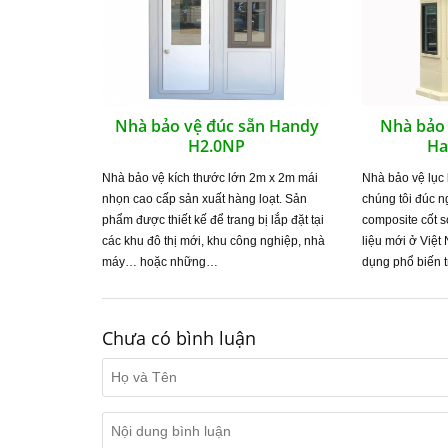
Nhà bảo vệ đúc sẵn Handy
Nhà bảo 
H2.0NP
Ha
Nhà bảo vệ kích thước lớn 2m x 2m mái
Nhà bảo vệ lục
nhọn cao cấp sản xuất hàng loạt. Sản
chúng tôi đúc n
phẩm được thiết kế để trang bị lắp đặt tại
composite cốt sợ
các khu đô thị mới, khu công nghiệp, nhà
liệu mới ở Việ
máy… hoặc những…
dụng phổ biến 
Chưa có bình luận