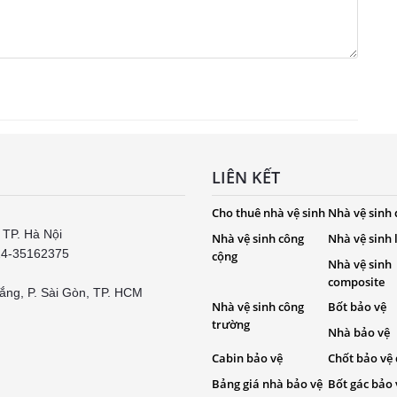
LIÊN KẾT
Cho thuê nhà vệ sinh
Nhà vệ sinh 
 TP. Hà Nội
Nhà vệ sinh công
Nhà vệ sinh
24-35162375
cộng
Nhà vệ sinh
composite
ắng, P. Sài Gòn, TP. HCM
Nhà vệ sinh công
Bốt bảo vệ
trường
Nhà bảo vệ
Cabin bảo vệ
Chốt bảo vệ 
Bảng giá nhà bảo vệ
Bốt gác bảo 