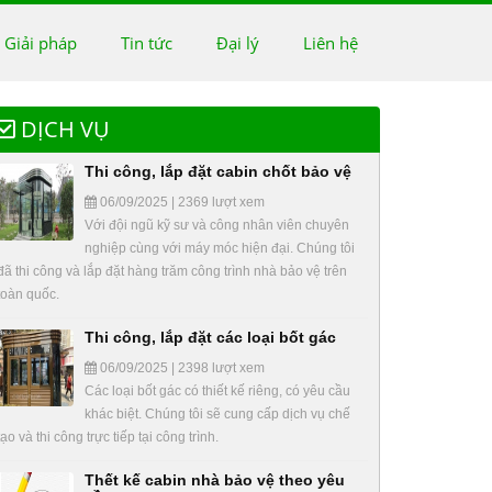
 Giải pháp
Tin tức
Đại lý
Liên hệ
DỊCH VỤ
Thi công, lắp đặt cabin chốt bảo vệ
06/09/2025 | 2369 lượt xem
Với đội ngũ kỹ sư và công nhân viên chuyên
nghiệp cùng với máy móc hiện đại. Chúng tôi
đã thi công và lắp đặt hàng trăm công trình nhà bảo vệ trên
toàn quốc.
Thi công, lắp đặt các loại bốt gác
06/09/2025 | 2398 lượt xem
Các loại bốt gác có thiết kế riêng, có yêu cầu
khác biệt. Chúng tôi sẽ cung cấp dịch vụ chế
tạo và thi công trực tiếp tại công trình.
Thết kế cabin nhà bảo vệ theo yêu