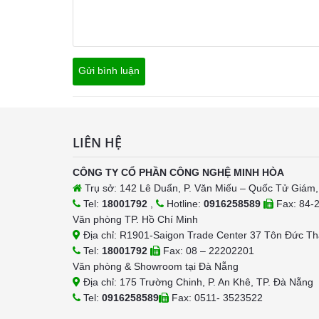
LIÊN HỆ
CÔNG TY CỔ PHẦN CÔNG NGHỆ MINH HÒA
Trụ sở: 142 Lê Duẩn, P. Văn Miếu – Quốc Tử Giám,
Tel:
18001792
,
Hotline:
0916258589
Fax: 84-
Văn phòng TP. Hồ Chí Minh
Địa chỉ: R1901-Saigon Trade Center 37 Tôn Đức Th
Tel:
18001792
Fax: 08 – 22202201
Văn phòng & Showroom tại Đà Nẵng
Địa chỉ: 175 Trường Chinh, P. An Khê, TP. Đà Nẵng
Tel:
0916258589
Fax: 0511- 3523522