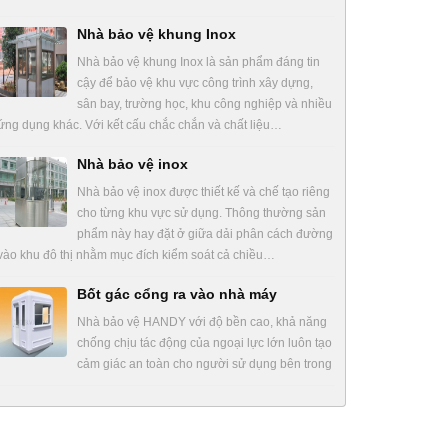
Nhà bảo vệ khung Inox
Nhà bảo vệ khung Inox là sản phẩm đáng tin
cậy để bảo vệ khu vực công trình xây dựng,
sân bay, trường học, khu công nghiệp và nhiều
ứng dụng khác. Với kết cấu chắc chắn và chất liệu…
Nhà bảo vệ inox
Nhà bảo vệ inox được thiết kế và chế tạo riêng
cho từng khu vực sử dụng. Thông thường sản
phẩm này hay đặt ở giữa dải phân cách đường
vào khu đô thị nhằm mục đích kiểm soát cả chiều…
Bốt gác cổng ra vào nhà máy
Nhà bảo vệ HANDY với độ bền cao, khả năng
chống chịu tác động của ngoại lực lớn luôn tạo
cảm giác an toàn cho người sử dụng bên trong