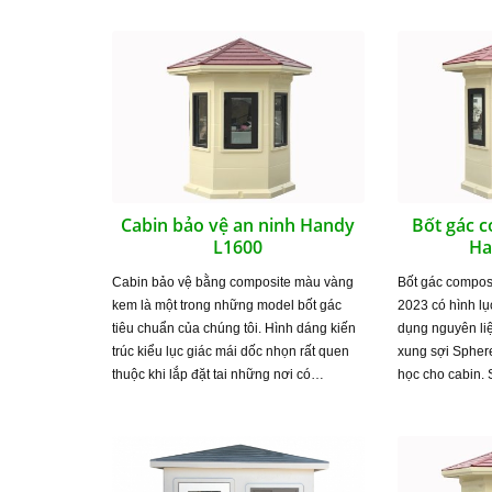
Cabin bảo vệ an ninh Handy
Bốt gác c
L1600
Ha
Cabin bảo vệ bằng composite màu vàng
Bốt gác compos
kem là một trong những model bốt gác
2023 có hình l
tiêu chuẩn của chúng tôi. Hình dáng kiến
dụng nguyên li
trúc kiểu lục giác mái dốc nhọn rất quen
xung sợi Spher
thuộc khi lắp đặt tai những nơi có…
học cho cabin.