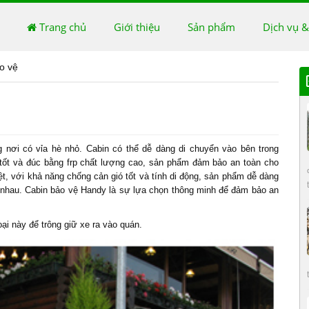
Trang chủ
Giới thiệu
Sản phẩm
Dịch vụ &
o vệ
nơi có vỉa hè nhỏ. Cabin có thể dễ dàng di chuyển vào bên trong
tốt và đúc bằng frp chất lượng cao, sản phẩm đảm bảo an toàn cho
iệt, với khả năng chống cản gió tốt và tính di động, sản phẩm dễ dàng
 nhau.
Cabin bảo vệ
Handy là sự lựa chọn thông minh để đảm bảo an
oại này để trông giữ xe ra vào quán.