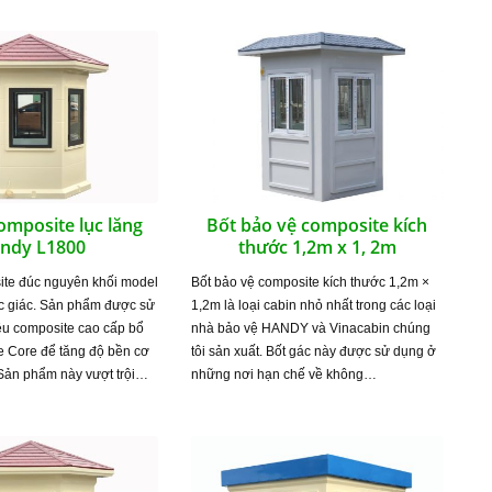
omposite lục lăng
Bốt bảo vệ composite kích
ndy L1800
thước 1,2m x 1, 2m
ite đúc nguyên khối model
Bốt bảo vệ composite kích thước 1,2m ×
ục giác. Sản phẩm được sử
1,2m là loại cabin nhỏ nhất trong các loại
ệu composite cao cấp bổ
nhà bảo vệ HANDY và Vinacabin chúng
e Core để tăng độ bền cơ
tôi sản xuất. Bốt gác này được sử dụng ở
 Sản phẩm này vượt trội…
những nơi hạn chế về không…