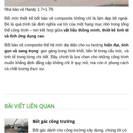
Nhà bảo vệ Handy 1.7×1.7N
Đổi mới thiết kế bốt bảo vệ composite không chỉ là làm đẹp bề ngoài.
Đó là quá trình tái định nghĩa vai trò của một hạng mục nhỏ trong tổng
thể công trình – nơi kết hợp giữa
vật liệu thông minh, thiết kế tinh tế
và tính ứng dụng cao
.
Bốt bảo vệ composite
thế hệ mới đại diện cho xu hướng
hiện đại, tinh
gọn và sang trọng
: gọn gàng trong hình khối, bền bỉ trong cấu trúc, và
tinh tế trong từng chi tiết. Đây chính là lựa chọn cho những công trình
muốn khẳng định đẳng cấp không chỉ ở quy mô, mà còn ở phong cách
và chất lượng thực sự.
BÀI VIẾT LIÊN QUAN
Bốt gác công trường
Bốt gác dành cho công trường xây dựng, chúng tôi có