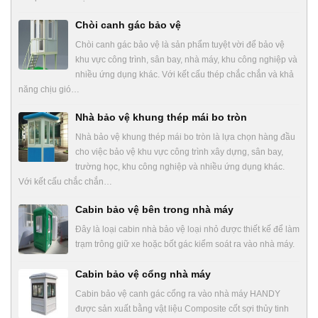
Chòi canh gác bảo vệ
Chòi canh gác bảo vệ là sản phẩm tuyệt vời để bảo vệ
khu vực công trình, sân bay, nhà máy, khu công nghiệp và
nhiều ứng dụng khác. Với kết cấu thép chắc chắn và khả
năng chịu gió…
Nhà bảo vệ khung thép mái bo tròn
Nhà bảo vệ khung thép mái bo tròn là lựa chọn hàng đầu
cho việc bảo vệ khu vực công trình xây dựng, sân bay,
trường học, khu công nghiệp và nhiều ứng dụng khác.
Với kết cấu chắc chắn…
Cabin bảo vệ bên trong nhà máy
Đây là loại cabin nhà bảo vệ loại nhỏ được thiết kế để làm
trạm trông giữ xe hoặc bốt gác kiểm soát ra vào nhà máy.
Cabin bảo vệ cổng nhà máy
Cabin bảo vệ canh gác cổng ra vào nhà máy HANDY
được sản xuất bằng vật liệu Composite cốt sợi thủy tinh