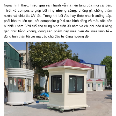
Ngoài hình thức,
hiệu quả vận hành
vẫn là nền tảng của mọi cải tiến.
Thiết kế composite giúp bốt
nhẹ nhưng cứng
, chống gỉ, chống thấm
nước và chịu tia UV tốt. Trong khi bốt Alu hay thép nhanh xuống cấp,
phải bảo trì liên tục, bốt composite giữ được hình dáng và màu sắc bền
bỉ nhiều năm. Với tuổi thọ trung bình trên 30 năm và chi phí bảo dưỡng
gần như bằng không, dòng sản phẩm này vừa hiện đại vừa kinh tế –
đúng tinh thần tối ưu mà các chủ đầu tư đang hướng đến.