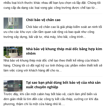
nhiều loại kích thước khác nhau để bạn lựa chọn và lắp đặt. Chúng tôi
cung cấp đa dạng các loại vọng gác công trường được chế tạo từ…
Chòi bảo vệ chân cao
Chòi bảo vệ chân cao là giải pháp kiểm soát an ninh tối
ưu cho các khu vực cần tầm quan sát rộng và bao quát như công
trường xây dựng, bãi vật tư, nhà máy, kho bãi, công trình…
Nhà bảo vệ khung thép mái dốc bằng hợp kim
nhôm
Nhà bảo vệ khung thép mái dốc chế tạo theo thiết kế riêng của khách
hàng. Chúng tôi có đội ngũ kỹ sư tinh thông các phầm mềm thiết kết sẽ
làm việc cùng với khách hàng để cho ra…
Tại sao bạn phải dùng bốt bảo vệ của nhà sản
xuất chuyên nghiệp
Trước đây, khi cần một cabin hay bốt bảo vệ, cách làm phổ biến và
đơn giản nhất là tìm đến các công ty kết cấu thép, xưởng cơ khí địa
phương, thậm chí là một cửa hàng nhỏ lẻ….