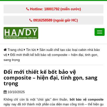
Hotline: 18001792 (miễn cước)
0916258589 (ngoài giờ HC)
Togg
navi
Trang chủ
Tin tức
Sản xuất chế tạo các loại cabin nhà bảo
vệ
Đổi mới thiết kế bốt bảo vệ composite – hiện đại, tinh gọn,
sang trọng
Đổi mới thiết kế bốt bảo vệ
composite – hiện đại, tinh gọn, sang
trọng
10/10/2025
Không chỉ còn là một “chòi gác” đơn thuần,
bốt bảo vệ composite
ngày nay đã trở thành một phần của diện mạo công trình – thể hiện gu