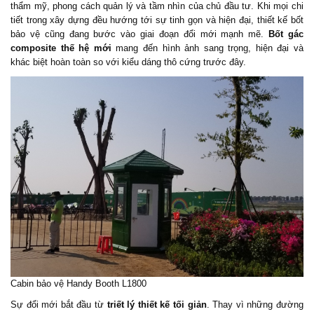
thẩm mỹ, phong cách quản lý và tầm nhìn của chủ đầu tư. Khi mọi chi
tiết trong xây dựng đều hướng tới sự tinh gọn và hiện đại, thiết kế bốt
bảo vệ cũng đang bước vào giai đoạn đổi mới mạnh mẽ.
Bốt gác
composite
thế hệ mới
mang đến hình ảnh sang trọng, hiện đại và
khác biệt hoàn toàn so với kiểu dáng thô cứng trước đây.
Cabin bảo vệ
Handy Booth L1800
Sự đổi mới bắt đầu từ
triết lý thiết kế tối giản
. Thay vì những đường