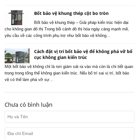
Bốt bảo vệ khung thép cột bo tròn
Bốt bảo vệ khung thép – Giải pháp kiến trúc hiện đại
cho không gian đô thị Trong bối cảnh đô thị hóa ngày càng mạnh mẽ,
yêu cầu về các công trình phụ trợ như bốt bảo vệ không…
Cách đặt vị trí bốt bảo vệ để không phá vỡ bố
cục không gian kiến trúc
Một bốt bảo vệ không chỉ là nơi giám sát ra vào mà còn là chi tiết quan
trọng trong tổng thể không gian kiến trúc. Nếu bố trí sai vị trí, bốt bảo
vệ có thể làm phá vỡ sự…
Chưa có bình luận