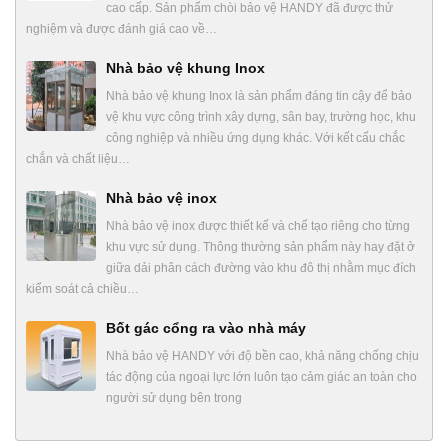
cao cấp. Sản phẩm chòi bảo vệ HANDY đã được thử
nghiệm và được đánh giá cao về…
Nhà bảo vệ khung Inox
Nhà bảo vệ khung Inox là sản phẩm đáng tin cậy để bảo
vệ khu vực công trình xây dựng, sân bay, trường học, khu
công nghiệp và nhiều ứng dụng khác. Với kết cấu chắc
chắn và chất liệu…
Nhà bảo vệ inox
Nhà bảo vệ inox được thiết kế và chế tạo riêng cho từng
khu vực sử dụng. Thông thường sản phẩm này hay đặt ở
giữa dải phân cách đường vào khu đô thị nhằm mục đích
kiểm soát cả chiều…
Bốt gác cổng ra vào nhà máy
Nhà bảo vệ HANDY với độ bền cao, khả năng chống chịu
tác động của ngoại lực lớn luôn tạo cảm giác an toàn cho
người sử dụng bên trong