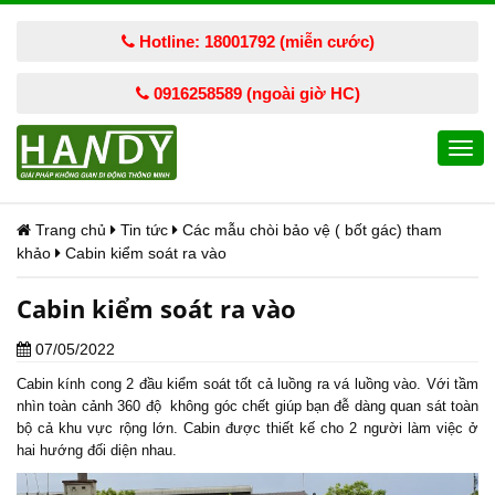
Hotline: 18001792 (miễn cước)
0916258589 (ngoài giờ HC)
Togg
navi
Trang chủ
Tin tức
Các mẫu chòi bảo vệ ( bốt gác) tham
khảo
Cabin kiểm soát ra vào
Cabin kiểm soát ra vào
07/05/2022
Cabin kính cong 2 đầu kiểm soát tốt cả luồng ra vá luồng vào. Với tầm
nhìn toàn cảnh 360 độ không góc chết giúp bạn đễ dàng quan sát toàn
bộ cả khu vực rộng lớn. Cabin được thiết kế cho 2 người làm việc ở
hai hướng đối diện nhau.