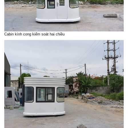
Cabin kính cong kiểm soát hai chiều