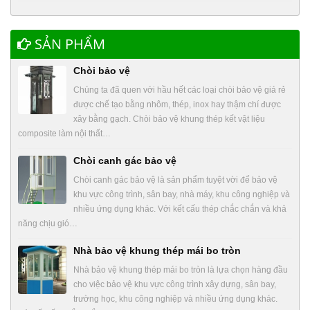
SẢN PHẨM
Chòi bảo vệ
Chúng ta đã quen với hầu hết các loại chòi bảo vệ giá rẻ
được chế tạo bằng nhôm, thép, inox hay thậm chí được
xây bằng gạch. Chòi bảo vệ khung thép kết vật liệu
composite làm nội thất…
Chòi canh gác bảo vệ
Chòi canh gác bảo vệ là sản phẩm tuyệt vời để bảo vệ
khu vực công trình, sân bay, nhà máy, khu công nghiệp và
nhiều ứng dụng khác. Với kết cấu thép chắc chắn và khả
năng chịu gió…
Nhà bảo vệ khung thép mái bo tròn
Nhà bảo vệ khung thép mái bo tròn là lựa chọn hàng đầu
cho việc bảo vệ khu vực công trình xây dựng, sân bay,
trường học, khu công nghiệp và nhiều ứng dụng khác.