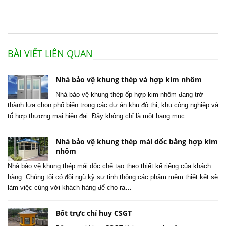
BÀI VIẾT LIÊN QUAN
Nhà bảo vệ khung thép và hợp kim nhôm
Nhà bảo vệ khung thép ốp hợp kim nhôm đang trở
thành lựa chọn phổ biến trong các dự án khu đô thị, khu công nghiệp và
tổ hợp thương mại hiện đại. Đây không chỉ là một hạng mục…
Nhà bảo vệ khung thép mái dốc bằng hợp kim
nhôm
Nhà bảo vệ khung thép mái dốc chế tạo theo thiết kế riêng của khách
hàng. Chúng tôi có đội ngũ kỹ sư tinh thông các phầm mềm thiết kết sẽ
làm việc cùng với khách hàng để cho ra…
Bốt trực chỉ huy CSGT