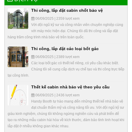
Thi công, lắp đặt cabin chốt bảo vệ
06/09/2025 | 2359 lượt xem
Với đội ngũ kỹ sư và công nhân viên chuyên nghiệp cùng
với máy móc hiện đại. Chúng tôi đã thi công và lắp đặt
hàng trăm công trình nhà bảo vệ trên toàn quốc.
Thi công, lắp đặt các loại bốt gác
06/09/2025 | 2389 lượt xem
Các loại bốt gác có thiết kế riêng, có yêu cầu khác biệt.
Chúng tôi sẽ cung cấp dịch vụ chế tạo và thi công trực tiếp
tại công trình.
Thết kế cabin nhà bảo vệ theo yêu cầu
06/09/2025 | 2436 lượt xem
Handy Booth tự hào mang đến những thiết kế nhà bảo vệ
đạt chuẩn thẩm mỹ và công năng tối ưu. Với đội ngũ kỹ sư
giàu kinh nghiệm, chúng tôi không ngừng nghiên cứu và phát triển để
tạo ra những mẫu cabin hài hòa về kích thước, đảm bảo tính linh hoạt khi
lắp đặt ở nhiều không gian khác nhau.