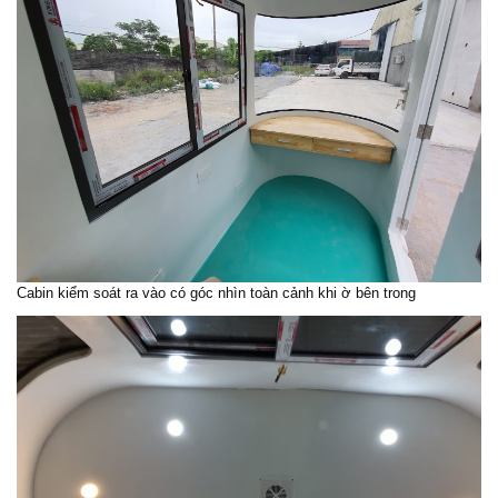
Cabin kiểm soát ra vào có góc nhìn toàn cảnh khi ờ bên trong