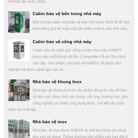
Với kết cấu chắc chắn…
Cabin bảo vệ bên trong nhà máy
Đây là loại cabin nhà bảo vệ loại nhỏ được thiết kế để làm
trạm trông giữ xe hoặc bốt gác kiểm soát ra vào nhà máy.
Cabin bảo vệ cổng nhà máy
Cabin bảo vệ canh gác cổng ra vào nhà máy HANDY
được sản xuất bằng vật liệu Composite cốt sợi thủy tinh
cao cấp. Sản phẩm chòi bảo vệ HANDY đã được thử
nghiệm và được đánh giá cao về…
Nhà bảo vệ khung Inox
Nhà bảo vệ khung Inox là sản phẩm đáng tin cậy để bảo
vệ khu vực công trình xây dựng, sân bay, trường học, khu
công nghiệp và nhiều ứng dụng khác. Với kết cấu chắc
chắn và chất liệu…
Nhà bảo vệ inox
Nhà bảo vệ inox được thiết kế và chế tạo riêng cho từng
khu vực sử dụng. Thông thường sản phẩm này hay đặt ở