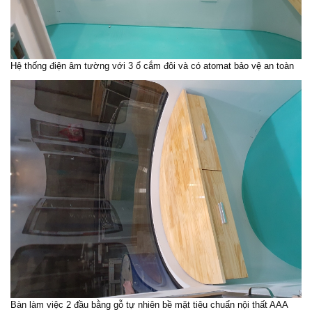
Hệ thống điện âm tường với 3 ổ cắm đôi và có atomat bảo vệ an toàn
Bàn làm việc 2 đầu bằng gỗ tự nhiên bề mặt tiêu chuẩn nội thất AAA