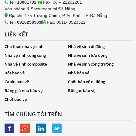
Tel:
18001792
Fax: 08 – 22202201
Văn phòng & Showroom tại Đà Nẵng
Địa chỉ: 175 Trường Chinh, P. An Khê, TP. Đà Nẵng
Tel:
0916258589
Fax: 0511- 3523522
LIÊN KẾT
Cho thuê nhà vệ sinh
Nhà vệ sinh di động
Nhà vệ sinh công cộng
Nhà vệ sinh lưu động
Nhà vệ sinh composite
Nhà vệ sinh công trường
Bốt bảo vệ
Nhà bảo vệ
Cabin bảo vệ
Chốt bảo vệ di động
Bảng giá nhà bảo vệ
Bốt gác bảo vệ
Chốt bảo vệ
TÌM CHÚNG TÔI TRÊN