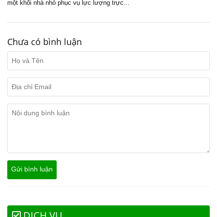
một khối nhà nhỏ phục vụ lực lượng trực…
Chưa có bình luận
DỊCH VỤ