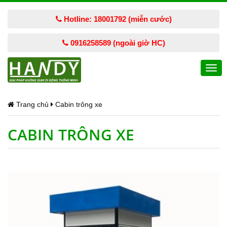
Hotline: 18001792 (miễn cước)
0916258589 (ngoài giờ HC)
Togg
navi
Trang chủ
Cabin trông xe
CABIN TRÔNG XE