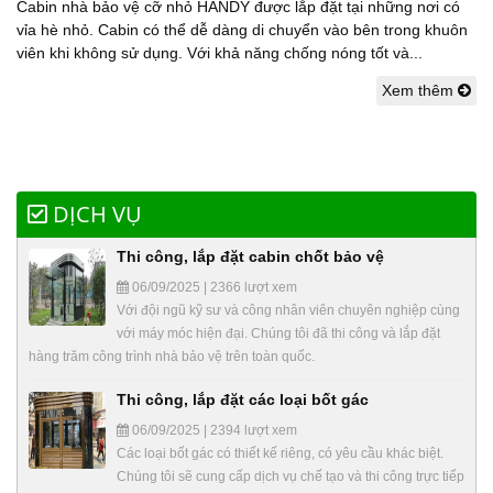
Cabin nhà bảo vệ cỡ nhỏ HANDY được lắp đặt tại những nơi có
vỉa hè nhỏ. Cabin có thể dễ dàng di chuyển vào bên trong khuôn
viên khi không sử dụng. Với khả năng chống nóng tốt và...
Xem thêm
DỊCH VỤ
Thi công, lắp đặt cabin chốt bảo vệ
06/09/2025 | 2366 lượt xem
Với đội ngũ kỹ sư và công nhân viên chuyên nghiệp cùng
với máy móc hiện đại. Chúng tôi đã thi công và lắp đặt
hàng trăm công trình nhà bảo vệ trên toàn quốc.
Thi công, lắp đặt các loại bốt gác
06/09/2025 | 2394 lượt xem
Các loại bốt gác có thiết kế riêng, có yêu cầu khác biệt.
Chúng tôi sẽ cung cấp dịch vụ chế tạo và thi công trực tiếp