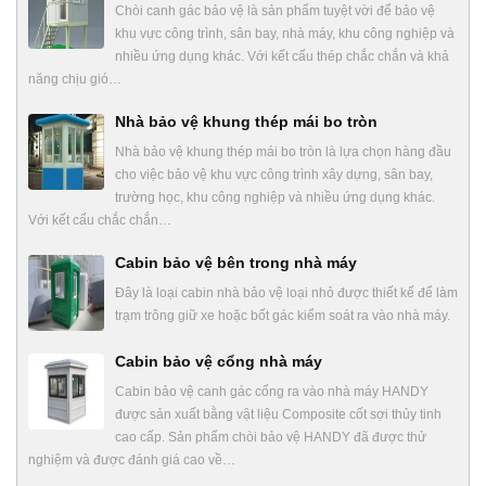
Chòi canh gác bảo vệ là sản phẩm tuyệt vời để bảo vệ
khu vực công trình, sân bay, nhà máy, khu công nghiệp và
nhiều ứng dụng khác. Với kết cấu thép chắc chắn và khả
năng chịu gió…
Nhà bảo vệ khung thép mái bo tròn
Nhà bảo vệ khung thép mái bo tròn là lựa chọn hàng đầu
cho việc bảo vệ khu vực công trình xây dựng, sân bay,
trường học, khu công nghiệp và nhiều ứng dụng khác.
Với kết cấu chắc chắn…
Cabin bảo vệ bên trong nhà máy
Đây là loại cabin nhà bảo vệ loại nhỏ được thiết kế để làm
trạm trông giữ xe hoặc bốt gác kiểm soát ra vào nhà máy.
Cabin bảo vệ cổng nhà máy
Cabin bảo vệ canh gác cổng ra vào nhà máy HANDY
được sản xuất bằng vật liệu Composite cốt sợi thủy tinh
cao cấp. Sản phẩm chòi bảo vệ HANDY đã được thử
nghiệm và được đánh giá cao về…