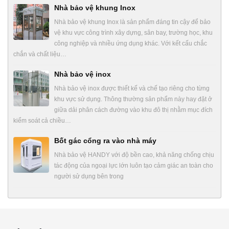
Nhà bảo vệ khung Inox
Nhà bảo vệ khung Inox là sản phẩm đáng tin cậy để bảo
vệ khu vực công trình xây dựng, sân bay, trường học, khu
công nghiệp và nhiều ứng dụng khác. Với kết cấu chắc
chắn và chất liệu…
Nhà bảo vệ inox
Nhà bảo vệ inox được thiết kế và chế tạo riêng cho từng
khu vực sử dụng. Thông thường sản phẩm này hay đặt ở
giữa dải phân cách đường vào khu đô thị nhằm mục đích
kiểm soát cả chiều…
Bốt gác cổng ra vào nhà máy
Nhà bảo vệ HANDY với độ bền cao, khả năng chống chịu
tác động của ngoại lực lớn luôn tạo cảm giác an toàn cho
người sử dụng bên trong