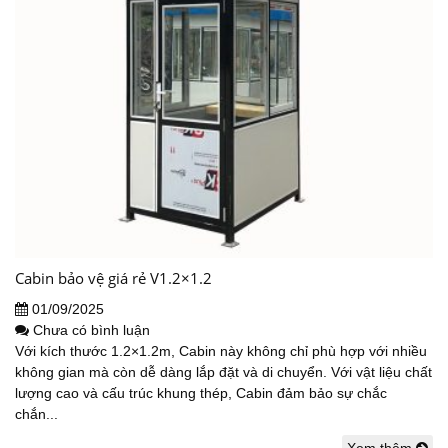
Cabin bảo vệ giá rẻ V1.2×1.2
01/09/2025
Chưa có bình luận
Với kích thước 1.2×1.2m, Cabin này không chỉ phù hợp với nhiều
không gian mà còn dễ dàng lắp đặt và di chuyển. Với vật liệu chất
lượng cao và cấu trúc khung thép, Cabin đảm bảo sự chắc
chắn...
Xem thêm