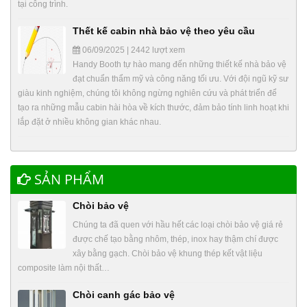
tại công trình.
Thết kế cabin nhà bảo vệ theo yêu cầu
06/09/2025 | 2442 lượt xem
Handy Booth tự hào mang đến những thiết kế nhà bảo vệ
đạt chuẩn thẩm mỹ và công năng tối ưu. Với đội ngũ kỹ sư
giàu kinh nghiệm, chúng tôi không ngừng nghiên cứu và phát triển để
tạo ra những mẫu cabin hài hòa về kích thước, đảm bảo tính linh hoạt khi
lắp đặt ở nhiều không gian khác nhau.
SẢN PHẨM
Chòi bảo vệ
Chúng ta đã quen với hầu hết các loại chòi bảo vệ giá rẻ
được chế tạo bằng nhôm, thép, inox hay thậm chí được
xây bằng gạch. Chòi bảo vệ khung thép kết vật liệu
composite làm nội thất…
Chòi canh gác bảo vệ