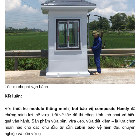
Tối ưu chi phí vận hành
Kết luận:
Với
thiết kế module thông minh
,
bốt bảo vệ composite Handy
đã
chứng minh lợi thế vượt trội về tốc độ thi công, tính linh hoạt và hiệu
quả vận hành. Sản phẩm vừa bền, vừa đẹp, vừa tiết kiệm – là lựa chọn
hoàn hảo cho các chủ đầu tư cần
cabin bảo vệ
hiện đại, chuyên
nghiệp và bền vững.