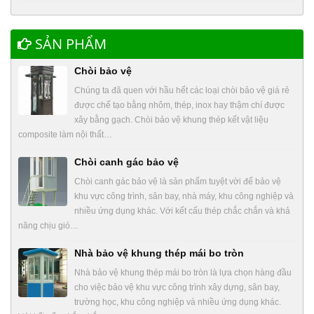
SẢN PHẨM
Chòi bảo vệ
Chúng ta đã quen với hầu hết các loại chòi bảo vệ giá rẻ
được chế tạo bằng nhôm, thép, inox hay thậm chí được
xây bằng gạch. Chòi bảo vệ khung thép kết vật liệu
composite làm nội thất…
Chòi canh gác bảo vệ
Chòi canh gác bảo vệ là sản phẩm tuyệt vời để bảo vệ
khu vực công trình, sân bay, nhà máy, khu công nghiệp và
nhiều ứng dụng khác. Với kết cấu thép chắc chắn và khả
năng chịu gió…
Nhà bảo vệ khung thép mái bo tròn
Nhà bảo vệ khung thép mái bo tròn là lựa chọn hàng đầu
cho việc bảo vệ khu vực công trình xây dựng, sân bay,
trường học, khu công nghiệp và nhiều ứng dụng khác.