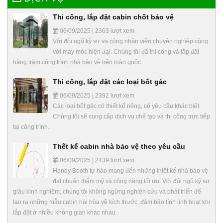
Thi công, lắp đặt cabin chốt bảo vệ
06/09/2025 | 2363 lượt xem
Với đội ngũ kỹ sư và công nhân viên chuyên nghiệp cùng
với máy móc hiện đại. Chúng tôi đã thi công và lắp đặt
hàng trăm công trình nhà bảo vệ trên toàn quốc.
Thi công, lắp đặt các loại bốt gác
06/09/2025 | 2392 lượt xem
Các loại bốt gác có thiết kế riêng, có yêu cầu khác biệt.
Chúng tôi sẽ cung cấp dịch vụ chế tạo và thi công trực tiếp
tại công trình.
Thết kế cabin nhà bảo vệ theo yêu cầu
06/09/2025 | 2439 lượt xem
Handy Booth tự hào mang đến những thiết kế nhà bảo vệ
đạt chuẩn thẩm mỹ và công năng tối ưu. Với đội ngũ kỹ sư
giàu kinh nghiệm, chúng tôi không ngừng nghiên cứu và phát triển để
tạo ra những mẫu cabin hài hòa về kích thước, đảm bảo tính linh hoạt khi
lắp đặt ở nhiều không gian khác nhau.