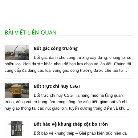
BÀI VIẾT LIÊN QUAN
Bốt gác công trường
Bốt gác dành cho công trường xây dựng, chúng tôi có
nhiều loại kích thước khác nhau để bạn lựa chọn và lắp đặt. Chúng tôi
cung cấp đa dạng các loại vọng gác công trường được chế tạo từ…
Bốt trực chỉ huy CSGT
Bốt trực chỉ huy CSGT là hạng mục hạ tầng quan
trọng, đóng vai trò trung tâm trong công tác điều tiết, giám sát và chỉ
huy giao thông tại các nút giao lớn, tuyến đường trọng điểm và khu…
Bốt bảo vệ khung thép cột bo tròn
Bốt bảo vệ khung thép – Giải pháp kiến trúc hiện đại