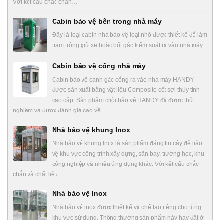
Với kết cấu chắc chắn…
Cabin bảo vệ bên trong nhà máy
Đây là loại cabin nhà bảo vệ loại nhỏ được thiết kế để làm
trạm trông giữ xe hoặc bốt gác kiểm soát ra vào nhà máy.
Cabin bảo vệ cổng nhà máy
Cabin bảo vệ canh gác cổng ra vào nhà máy HANDY
được sản xuất bằng vật liệu Composite cốt sợi thủy tinh
cao cấp. Sản phẩm chòi bảo vệ HANDY đã được thử
nghiệm và được đánh giá cao về…
Nhà bảo vệ khung Inox
Nhà bảo vệ khung Inox là sản phẩm đáng tin cậy để bảo
vệ khu vực công trình xây dựng, sân bay, trường học, khu
công nghiệp và nhiều ứng dụng khác. Với kết cấu chắc
chắn và chất liệu…
Nhà bảo vệ inox
Nhà bảo vệ inox được thiết kế và chế tạo riêng cho từng
khu vực sử dụng. Thông thường sản phẩm này hay đặt ở