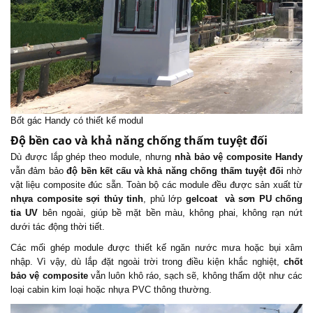
Bốt gác Handy có thiết kế modul
Độ bền cao và khả năng chống thấm tuyệt đối
Dù được lắp ghép theo module, nhưng
nhà bảo vệ composite
Handy
vẫn đảm bảo
độ bền kết cấu và khả năng chống thấm tuyệt đối
nhờ
vật liệu composite đúc sẵn. Toàn bộ các module đều được sản xuất từ
nhựa composite sợi thủy tinh
, phủ lớp
gelcoat và sơn PU chống
tia UV
bên ngoài, giúp bề mặt bền màu, không phai, không rạn nứt
dưới tác động thời tiết.
Các mối ghép module được thiết kế ngăn nước mưa hoặc bụi xâm
nhập. Vì vậy, dù lắp đặt ngoài trời trong điều kiện khắc nghiệt,
chốt
bảo vệ composite
vẫn luôn khô ráo, sạch sẽ, không thấm dột như các
loại cabin kim loại hoặc nhựa PVC thông thường.