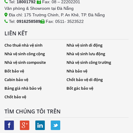
Tel:
18001792
Fax: 08 – 22202201
Văn phòng & Showroom tại Đà Nẵng
Địa chỉ: 175 Trường Chinh, P. An Khê, TP. Đà Nẵng
Tel:
0916258589
Fax: 0511- 3523522
LIÊN KẾT
Cho thuê nhà vệ sinh
Nhà vệ sinh di động
Nhà vệ sinh công cộng
Nhà vệ sinh lưu động
Nhà vệ sinh composite
Nhà vệ sinh công trường
Bốt bảo vệ
Nhà bảo vệ
Cabin bảo vệ
Chốt bảo vệ di động
Bảng giá nhà bảo vệ
Bốt gác bảo vệ
Chốt bảo vệ
TÌM CHÚNG TÔI TRÊN