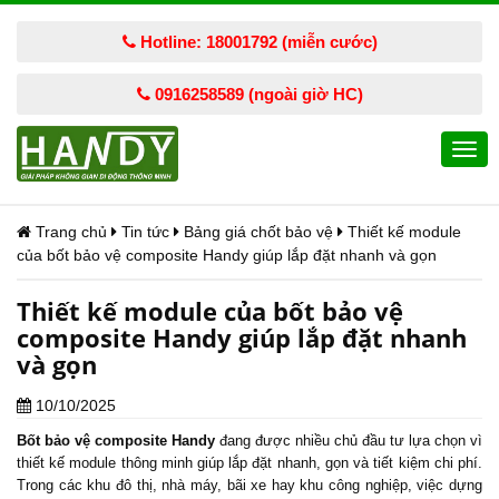
Hotline: 18001792 (miễn cước)
0916258589 (ngoài giờ HC)
Togg
navi
Trang chủ
Tin tức
Bảng giá chốt bảo vệ
Thiết kế module
của bốt bảo vệ composite Handy giúp lắp đặt nhanh và gọn
Thiết kế module của bốt bảo vệ
composite Handy giúp lắp đặt nhanh
và gọn
10/10/2025
Bốt bảo vệ
composite Handy
đang được nhiều chủ đầu tư lựa chọn vì
thiết kế module thông minh giúp lắp đặt nhanh, gọn và tiết kiệm chi phí.
Trong các khu đô thị, nhà máy, bãi xe hay khu công nghiệp, việc dựng