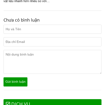
vật liệu nhanh hơn nhiều so với…
Chưa có bình luận
DỊCH VỤ