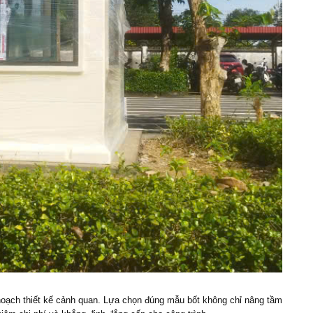
oạch thiết kế cảnh quan. Lựa chọn đúng mẫu bốt không chỉ nâng tầm