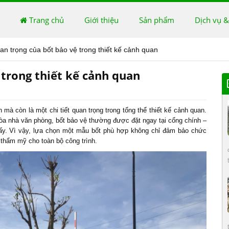
Trang chủ
Giới thiệu
Sản phẩm
Dịch vụ &
n trọng của bốt bảo vệ trong thiết kế cảnh quan
trong thiết kế cảnh quan
 mà còn là một chi tiết quan trọng trong tổng thể thiết kế cảnh quan.
 tòa nhà văn phòng, bốt bảo vệ thường được đặt ngay tại cổng chính –
thấy. Vì vậy, lựa chọn một mẫu bốt phù hợp không chỉ đảm bảo chức
 thẩm mỹ cho toàn bộ công trình.