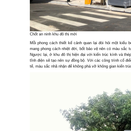
Chốt an ninh
khu đô thị mới
Mỗi phong cách thiết kế cảnh quan lại đòi hỏi một kiểu
b
mang phong cách nhiệt đới, bốt bảo vệ nên có màu sắc tư
Ngược lại, ở khu đô thị hiện đại với kiến trúc kính và t
tĩnh điện sẽ tạo nên sự đồng bộ. Với các công trình cổ điển
tế, màu sắc nhã nhặn để không phá vỡ không gian kiến trú