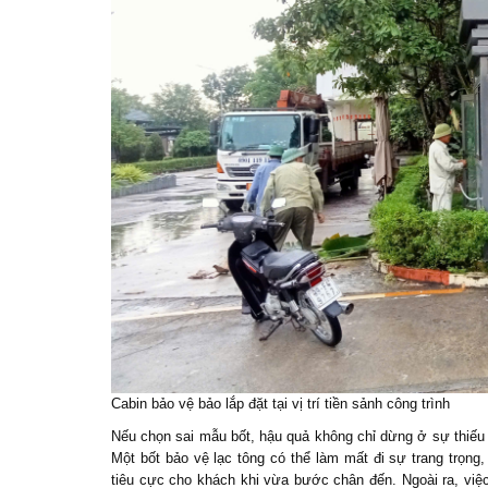
Cabin bảo vệ
bảo lắp đặt tại vị trí tiền sảnh công trình
Nếu chọn sai mẫu bốt, hậu quả không chỉ dừng ở sự thiế
Một bốt bảo vệ lạc tông có thể làm mất đi sự trang trọng,
tiêu cực cho khách khi vừa bước chân đến. Ngoài ra, việ