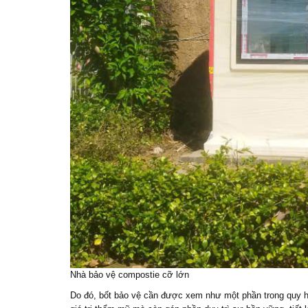
Nhà bảo vệ compostie cỡ lớn
Do đó, bốt bảo vệ cần được xem như một phần trong quy h