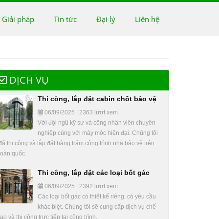
 Giải pháp
Tin tức
Đại lý
Liên hệ
DỊCH VỤ
Thi công, lắp đặt cabin chốt bảo vệ
06/09/2025 | 2363 lượt xem
Với đội ngũ kỹ sư và công nhân viên chuyên
nghiệp cùng với máy móc hiện đại. Chúng tôi
đã thi công và lắp đặt hàng trăm công trình nhà bảo vệ trên
toàn quốc.
Thi công, lắp đặt các loại bốt gác
06/09/2025 | 2392 lượt xem
Các loại bốt gác có thiết kế riêng, có yêu cầu
khác biệt. Chúng tôi sẽ cung cấp dịch vụ chế
tạo và thi công trực tiếp tại công trình.