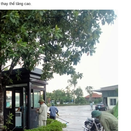
 thay thế tăng cao.