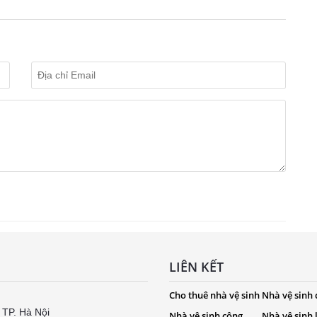
LIÊN KẾT
Cho thuê nhà vệ sinh
Nhà vệ sinh 
 TP. Hà Nội
Nhà vệ sinh công
Nhà vệ sinh