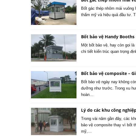
Bốt gác thép nhôm mái vuông l
thẩm mỹ và hiệu quả đầu tư. 
Bốt bảo vệ Handy Booths 
Một bốt bảo vệ, hay còn gọi là
chi tiết kiến trúc quan trọng 
Bốt bảo vệ composite – Gi
Bốt bảo vệ ngày nay không còn
dưỡng như trước. Trong xu hư
hoàn…
Lý do các khu công nghiệ
Trong vài năm gần đây, các kh
bảo vệ composite thay vì bốt 
mỹ,…