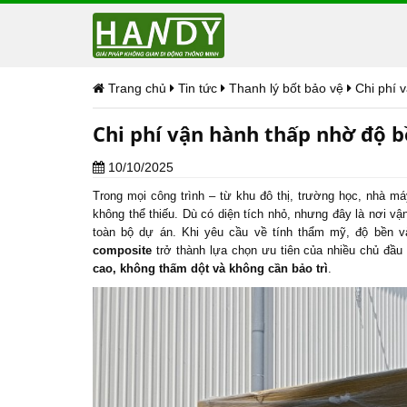
Trang chủ
Tin tức
Thanh lý bốt bảo vệ
Chi phí 
Chi phí vận hành thấp nhờ độ b
10/10/2025
Trong mọi công trình – từ khu đô thị, trường học, nhà 
không thể thiếu. Dù có diện tích nhỏ, nhưng đây là nơi vậ
toàn bộ dự án. Khi yêu cầu về tính thẩm mỹ, độ bền 
composite
trở thành lựa chọn ưu tiên của nhiều chủ đầ
cao, không thấm dột và không cần bảo trì
.