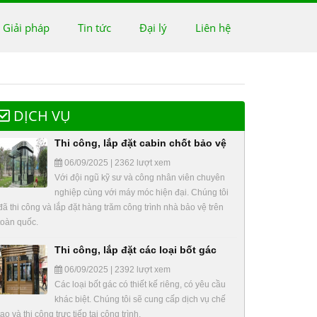
 Giải pháp
Tin tức
Đại lý
Liên hệ
DỊCH VỤ
Thi công, lắp đặt cabin chốt bảo vệ
06/09/2025 | 2362 lượt xem
Với đội ngũ kỹ sư và công nhân viên chuyên
nghiệp cùng với máy móc hiện đại. Chúng tôi
đã thi công và lắp đặt hàng trăm công trình nhà bảo vệ trên
toàn quốc.
Thi công, lắp đặt các loại bốt gác
06/09/2025 | 2392 lượt xem
Các loại bốt gác có thiết kế riêng, có yêu cầu
khác biệt. Chúng tôi sẽ cung cấp dịch vụ chế
tạo và thi công trực tiếp tại công trình.