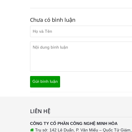
Chưa có bình luận
LIÊN HỆ
CÔNG TY CỔ PHẦN CÔNG NGHỆ MINH HÒA
Trụ sở: 142 Lê Duẩn, P. Văn Miếu – Quốc Tử Giám,