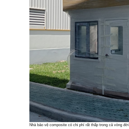
Nhà bảo vệ composite có chi phí rất thấp trong cả vòng đ