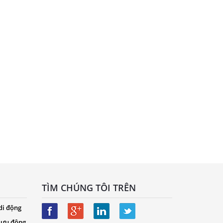
TÌM CHÚNG TÔI TRÊN
di động
 lưu động