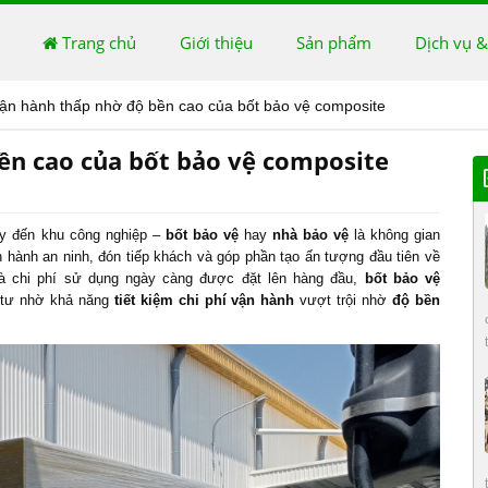
Trang chủ
Giới thiệu
Sản phẩm
Dịch vụ &
vận hành thấp nhờ độ bền cao của bốt bảo vệ composite
ền cao của bốt bảo vệ composite
máy đến khu công nghiệp –
bốt bảo vệ
hay
nhà bảo vệ
là không gian
n hành an ninh, đón tiếp khách và góp phần tạo ấn tượng đầu tiên về
và chi phí sử dụng ngày càng được đặt lên hàng đầu,
bốt bảo vệ
u tư nhờ khả năng
tiết kiệm chi phí vận hành
vượt trội nhờ
độ bền