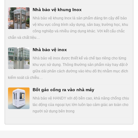
Nhà bảo vệ khung Inox
Nhà bảo vệ khung Inox là sản phẩm đáng tin cậy để bảo
vệ khu vực công trình xây dựng, sân bay, trường học, khu
công nghiệp và nhiều ứng dụng khác. Với kết cấu chắc
chắn và chất liệu…
Nhà bảo vệ inox
Nhà bảo vệ inox được thiết kế và chế tạo riêng cho từng
khu vực sử dụng. Thông thường sản phẩm này hay đặt ở
giữa dải phân cách đường vào khu đô thị nhằm mục đích
kiểm soát cả chiều…
Bốt gác cổng ra vào nhà máy
Nhà bảo vệ HANDY với độ bền cao, khả năng chống chịu
tác động của ngoại lực lớn luôn tạo cảm giác an toàn cho
người sử dụng bên trong