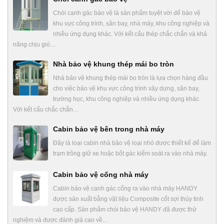
Chòi canh gác bảo vệ là sản phẩm tuyệt vời để bảo vệ
khu vực công trình, sân bay, nhà máy, khu công nghiệp và
nhiều ứng dụng khác. Với kết cấu thép chắc chắn và khả
năng chịu gió…
Nhà bảo vệ khung thép mái bo tròn
Nhà bảo vệ khung thép mái bo tròn là lựa chọn hàng đầu
cho việc bảo vệ khu vực công trình xây dựng, sân bay,
trường học, khu công nghiệp và nhiều ứng dụng khác.
Với kết cấu chắc chắn…
Cabin bảo vệ bên trong nhà máy
Đây là loại cabin nhà bảo vệ loại nhỏ được thiết kế để làm
trạm trông giữ xe hoặc bốt gác kiểm soát ra vào nhà máy.
Cabin bảo vệ cổng nhà máy
Cabin bảo vệ canh gác cổng ra vào nhà máy HANDY
được sản xuất bằng vật liệu Composite cốt sợi thủy tinh
cao cấp. Sản phẩm chòi bảo vệ HANDY đã được thử
nghiệm và được đánh giá cao về…