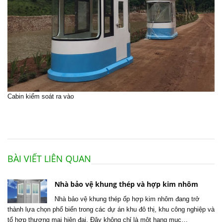
Cabin kiểm soát ra vào
BÀI VIẾT LIÊN QUAN
Nhà bảo vệ khung thép và hợp kim nhôm
Nhà bảo vệ khung thép ốp hợp kim nhôm đang trở
thành lựa chọn phổ biến trong các dự án khu đô thị, khu công nghiệp và
tổ hợp thương mại hiện đại. Đây không chỉ là một hạng mục…