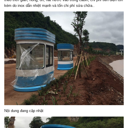
kém do inox dẫn nhiệt mạnh và tốn chi phí sửa chữa..
Nội dung đang cập nhật