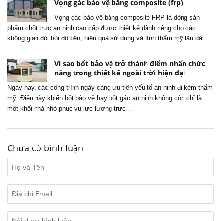
Vọng gác bảo vệ bằng composite (frp)
Vọng gác bảo vệ bằng composite FRP là dòng sản
phẩm chốt trực an ninh cao cấp được thiết kế dành riêng cho các
không gian đòi hỏi độ bền, hiệu quả sử dụng và tính thẩm mỹ lâu dài….
Vì sao bốt bảo vệ trở thành điểm nhấn chức
năng trong thiết kế ngoài trời hiện đại
Ngày nay, các công trình ngày càng ưu tiên yếu tố an ninh đi kèm thẩm
mỹ. Điều này khiến bốt bảo vệ hay bốt gác an ninh không còn chỉ là
một khối nhà nhỏ phục vụ lực lượng trực…
Chưa có bình luận