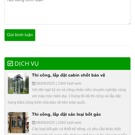
DỊCH VỤ
Thi công, lắp đặt cabin chốt bảo vệ
06/09/2025 | 2364 lượt xem
Với đội ngũ kỹ sư và công nhân viên chuyên nghiệp cùng
với máy móc hiện đại. Chúng tôi đã thi công và lắp đặt
hàng trăm công trình nhà bảo vệ trên toàn quốc.
Thi công, lắp đặt các loại bốt gác
06/09/2025 | 2393 lượt xem
Các loại bốt gác có thiết kế riêng, có yêu cầu khác biệt.