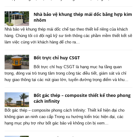
Nhà bảo vệ khung thép mái dốc bằng hợp kim
nhôm
Nhà bảo vệ khung thép mái dốc chế tạo theo thiết kế riêng của khách
hàng. Chúng tôi có đội ngũ kỹ sư tinh thông các phầm mềm thiết kết sẽ
làm việc cùng với khách hàng để cho ra…
Bốt trực chỉ huy CSGT
Bốt trực chỉ huy CSGT là hạng mục hạ tầng quan
trọng, đóng vai trò trung tâm trong công tác điều tiết, giám sát và chỉ
huy giao thông tại các nút giao lớn, tuyến đường trọng điểm và khu…
Bốt gác thép – composite thiết kế theo phong
cách infinity
Bốt gác thép – composite phong cách Infinity: Thiết kế hiện đại cho
không gian an ninh cao cấp Trong xu hướng kiến trúc hiện đại, các
hạng mục phụ trợ như bốt gác bảo vệ không còn bị xem…