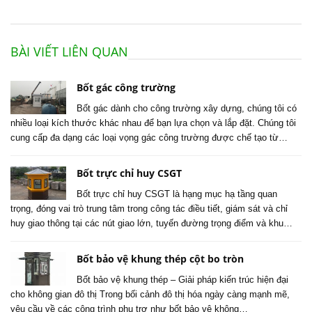
BÀI VIẾT LIÊN QUAN
Bốt gác công trường
Bốt gác dành cho công trường xây dựng, chúng tôi có
nhiều loại kích thước khác nhau để bạn lựa chọn và lắp đặt. Chúng tôi
cung cấp đa dạng các loại vọng gác công trường được chế tạo từ…
Bốt trực chỉ huy CSGT
Bốt trực chỉ huy CSGT là hạng mục hạ tầng quan
trọng, đóng vai trò trung tâm trong công tác điều tiết, giám sát và chỉ
huy giao thông tại các nút giao lớn, tuyến đường trọng điểm và khu…
Bốt bảo vệ khung thép cột bo tròn
Bốt bảo vệ khung thép – Giải pháp kiến trúc hiện đại
cho không gian đô thị Trong bối cảnh đô thị hóa ngày càng mạnh mẽ,
yêu cầu về các công trình phụ trợ như bốt bảo vệ không…