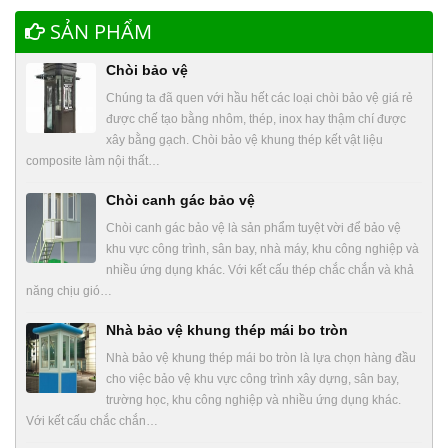
SẢN PHẨM
Chòi bảo vệ
Chúng ta đã quen với hầu hết các loại chòi bảo vệ giá rẻ
được chế tạo bằng nhôm, thép, inox hay thậm chí được
xây bằng gạch. Chòi bảo vệ khung thép kết vật liệu
composite làm nội thất…
Chòi canh gác bảo vệ
Chòi canh gác bảo vệ là sản phẩm tuyệt vời để bảo vệ
khu vực công trình, sân bay, nhà máy, khu công nghiệp và
nhiều ứng dụng khác. Với kết cấu thép chắc chắn và khả
năng chịu gió…
Nhà bảo vệ khung thép mái bo tròn
Nhà bảo vệ khung thép mái bo tròn là lựa chọn hàng đầu
cho việc bảo vệ khu vực công trình xây dựng, sân bay,
trường học, khu công nghiệp và nhiều ứng dụng khác.
Với kết cấu chắc chắn…