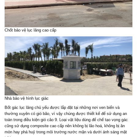
Chốt bảo vệ lục lăng cao cấp
Nhà bảo vệ hình lục giác
Bốt gác lục lăng chủ yếu được lắp đặt tại những nơi ven biển và
thường xuyên có gió bão, vì vậy chúng được thiết kế để sử dụng an
toàn trong điều kiện gió câo 9. Loại vật liệu dùng để chế tạo vọng gác
cũng sử dụng composite cao cấp nên không bị lão hoá, không bị ăn
mòn hay phá huỷ trong môi trường nước mặn và dưới ánh sáng mặt