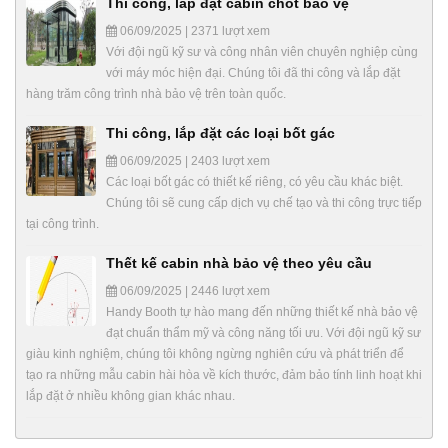
Thi công, lắp đặt cabin chốt bảo vệ
06/09/2025 | 2371 lượt xem
Với đội ngũ kỹ sư và công nhân viên chuyên nghiệp cùng
với máy móc hiện đại. Chúng tôi đã thi công và lắp đặt
hàng trăm công trình nhà bảo vệ trên toàn quốc.
Thi công, lắp đặt các loại bốt gác
06/09/2025 | 2403 lượt xem
Các loại bốt gác có thiết kế riêng, có yêu cầu khác biệt.
Chúng tôi sẽ cung cấp dịch vụ chế tạo và thi công trực tiếp
tại công trình.
Thết kế cabin nhà bảo vệ theo yêu cầu
06/09/2025 | 2446 lượt xem
Handy Booth tự hào mang đến những thiết kế nhà bảo vệ
đạt chuẩn thẩm mỹ và công năng tối ưu. Với đội ngũ kỹ sư
giàu kinh nghiệm, chúng tôi không ngừng nghiên cứu và phát triển để
tạo ra những mẫu cabin hài hòa về kích thước, đảm bảo tính linh hoạt khi
lắp đặt ở nhiều không gian khác nhau.