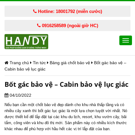
Hotline: 18001792 (miễn cước)
0916258589 (ngoài giờ HC)
Togg
navi
Trang chủ
Tin tức
Bảng giá chốt bảo vệ
Bốt gác bảo vệ –
Cabin bảo vệ lục giác
Bốt gác bảo vệ – Cabin bảo vệ lục giác
04/10/2022
Nếu bạn cần một chốt bảo vệ đẹp dành cho khu nhà thấp tầng và có
nhiều cây xanh thì bốt gác lục giác là một lựa chọn tuyệt vời nhất. Nó
được thiết kế để lắp đặt tại các khu du lịch, resort, khu vườn cây, bãi
tắm, công viên và khu đô thị mới. Sản phẩm này có nhiều kích thước
khác nhau để phù hợp với hầu hết các vị trí lắp đặt của bạn.