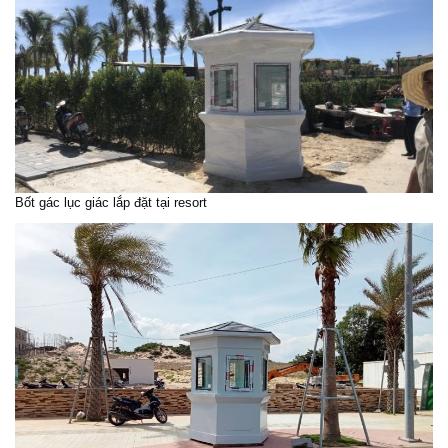
Bốt gác lục giác lắp đặt tại resort