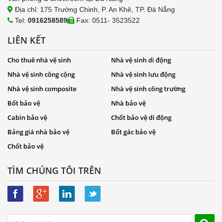
Địa chỉ: 175 Trường Chinh, P. An Khê, TP. Đà Nẵng
Tel:
0916258589
Fax: 0511- 3523522
LIÊN KẾT
Cho thuê nhà vệ sinh
Nhà vệ sinh di động
Nhà vệ sinh công cộng
Nhà vệ sinh lưu động
Nhà vệ sinh composite
Nhà vệ sinh công trường
Bốt bảo vệ
Nhà bảo vệ
Cabin bảo vệ
Chốt bảo vệ di động
Bảng giá nhà bảo vệ
Bốt gác bảo vệ
Chốt bảo vệ
TÌM CHÚNG TÔI TRÊN