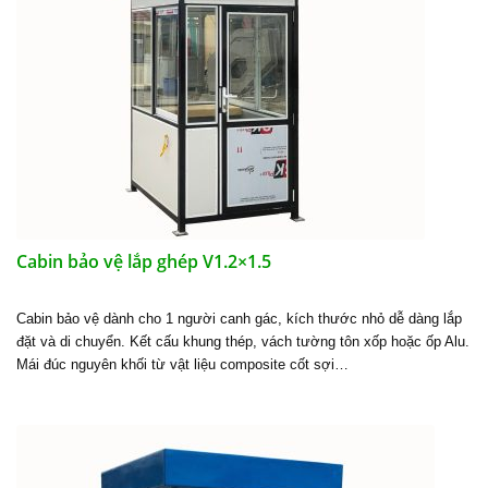
Cabin bảo vệ lắp ghép V1.2×1.5
Cabin bảo vệ dành cho 1 người canh gác, kích thước nhỏ dễ dàng lắp
đặt và di chuyển. Kết cấu khung thép, vách tường tôn xốp hoặc ốp Alu.
Mái đúc nguyên khối từ vật liệu composite cốt sợi…