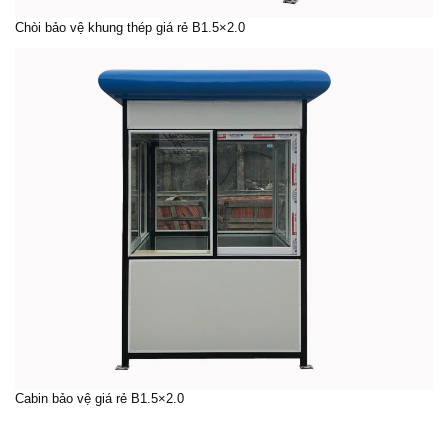
Chòi bảo vệ
khung thép giá rẻ B1.5×2.0
Cabin bảo vệ
giá rẻ B1.5×2.0