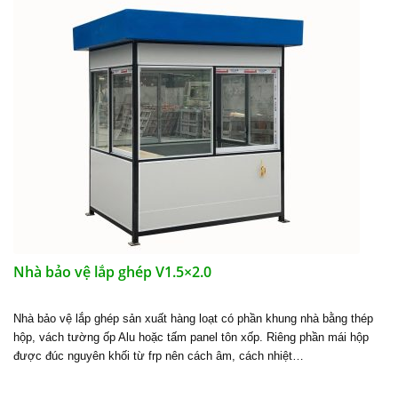
Nhà bảo vệ lắp ghép V1.5×2.0
Nhà bảo vệ lắp ghép sản xuất hàng loạt có phần khung nhà bằng thép
hộp, vách tường ốp Alu hoặc tấm panel tôn xốp. Riêng phần mái hộp
được đúc nguyên khối từ frp nên cách âm, cách nhiệt…