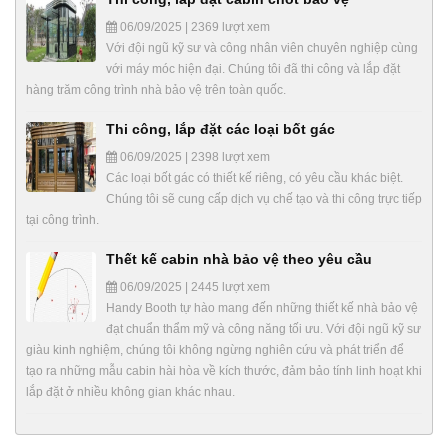
06/09/2025 | 2369 lượt xem
Với đội ngũ kỹ sư và công nhân viên chuyên nghiệp cùng
với máy móc hiện đại. Chúng tôi đã thi công và lắp đặt
hàng trăm công trình nhà bảo vệ trên toàn quốc.
Thi công, lắp đặt các loại bốt gác
06/09/2025 | 2398 lượt xem
Các loại bốt gác có thiết kế riêng, có yêu cầu khác biệt.
Chúng tôi sẽ cung cấp dịch vụ chế tạo và thi công trực tiếp
tại công trình.
Thết kế cabin nhà bảo vệ theo yêu cầu
06/09/2025 | 2445 lượt xem
Handy Booth tự hào mang đến những thiết kế nhà bảo vệ
đạt chuẩn thẩm mỹ và công năng tối ưu. Với đội ngũ kỹ sư
giàu kinh nghiệm, chúng tôi không ngừng nghiên cứu và phát triển để
tạo ra những mẫu cabin hài hòa về kích thước, đảm bảo tính linh hoạt khi
lắp đặt ở nhiều không gian khác nhau.