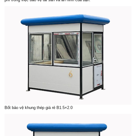
Bốt bảo vệ
khung thép giá rẻ B1.5×2.0