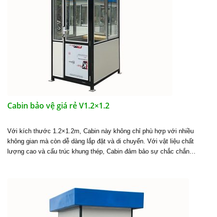
Cabin bảo vệ giá rẻ V1.2×1.2
Với kích thước 1.2×1.2m, Cabin này không chỉ phù hợp với nhiều
không gian mà còn dễ dàng lắp đặt và di chuyển. Với vật liệu chất
lượng cao và cấu trúc khung thép, Cabin đảm bảo sự chắc chắn…