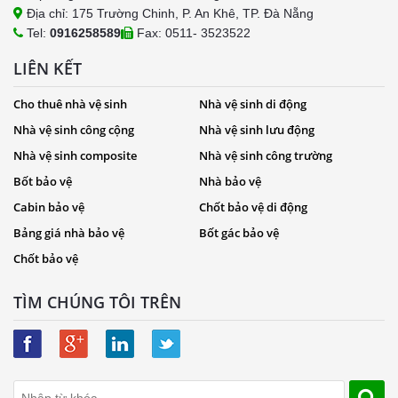
Địa chỉ: 175 Trường Chinh, P. An Khê, TP. Đà Nẵng
Tel:
0916258589
Fax: 0511- 3523522
LIÊN KẾT
Cho thuê nhà vệ sinh
Nhà vệ sinh di động
Nhà vệ sinh công cộng
Nhà vệ sinh lưu động
Nhà vệ sinh composite
Nhà vệ sinh công trường
Bốt bảo vệ
Nhà bảo vệ
Cabin bảo vệ
Chốt bảo vệ di động
Bảng giá nhà bảo vệ
Bốt gác bảo vệ
Chốt bảo vệ
TÌM CHÚNG TÔI TRÊN