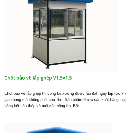
Chốt bảo vệ lắp ghép V1.5×1.5
Chốt bảo vệ lắp ghép thi công tại xưởng được lắp đặt ngay lập tức khi
giao hàng mà không phải chờ đợi. Sản phẩm được sản xuất hàng loạt
bằng kết cấu thép và mái đúc bằng frp. Bốt…