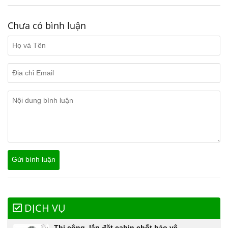
Chưa có bình luận
DỊCH VỤ
Thi công, lắp đặt cabin chốt bảo vệ