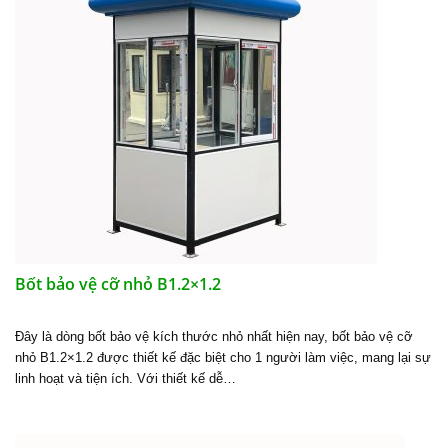
Bốt bảo vệ cỡ nhỏ B1.2×1.2
Đây là dòng bốt bảo vệ kích thước nhỏ nhất hiện nay, bốt bảo vệ cỡ
nhỏ B1.2×1.2 được thiết kế đặc biệt cho 1 người làm việc, mang lại sự
linh hoạt và tiện ích. Với thiết kế dễ…