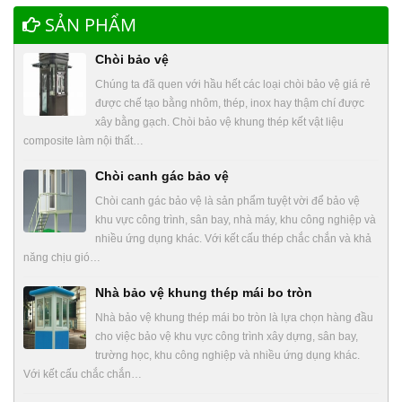
SẢN PHẨM
Chòi bảo vệ
Chúng ta đã quen với hầu hết các loại chòi bảo vệ giá rẻ
được chế tạo bằng nhôm, thép, inox hay thậm chí được
xây bằng gạch. Chòi bảo vệ khung thép kết vật liệu
composite làm nội thất…
Chòi canh gác bảo vệ
Chòi canh gác bảo vệ là sản phẩm tuyệt vời để bảo vệ
khu vực công trình, sân bay, nhà máy, khu công nghiệp và
nhiều ứng dụng khác. Với kết cấu thép chắc chắn và khả
năng chịu gió…
Nhà bảo vệ khung thép mái bo tròn
Nhà bảo vệ khung thép mái bo tròn là lựa chọn hàng đầu
cho việc bảo vệ khu vực công trình xây dựng, sân bay,
trường học, khu công nghiệp và nhiều ứng dụng khác.
Với kết cấu chắc chắn…