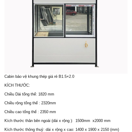
Cabin bảo vệ
khung thép giá rẻ B1.5×2.0
KÍCH THƯỚC:
Chiều Dài tổng thể: 1820 mm
Chiều rộng tổng thể : 2320mm
Chiều cao tổng thể : 2350 mm
Kích thước thân bên ngoài (dài x rộng ): 1500mm x2000 mm
Kích thước thông thuỷ: dài x rộng x cao: 1400 x 1900 x 2150 (mm)