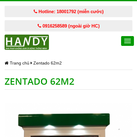
Hotline: 18001792 (miễn cước)
0916258589 (ngoài giờ HC)
Togg
navi
Trang chủ
Zentado 62m2
ZENTADO 62M2