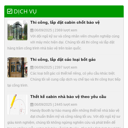
DỊCH VỤ
Thi công, lắp đặt cabin chốt bảo vệ
06/09/2025 | 2369 lượt xem
Với đội ngũ kỹ sư và công nhân viên chuyên nghiệp cùng
với máy móc hiện đại. Chúng tôi đã thi công và lắp đặt
hàng trăm công trình nhà bảo vệ trên toàn quốc.
Thi công, lắp đặt các loại bốt gác
06/09/2025 | 2397 lượt xem
Các loại bốt gác có thiết kế riêng, có yêu cầu khác biệt.
Chúng tôi sẽ cung cấp dịch vụ chế tạo và thi công trực tiếp
tại công trình.
Thết kế cabin nhà bảo vệ theo yêu cầu
06/09/2025 | 2445 lượt xem
Handy Booth tự hào mang đến những thiết kế nhà bảo vệ
đạt chuẩn thẩm mỹ và công năng tối ưu. Với đội ngũ kỹ sư
giàu kinh nghiệm, chúng tôi không ngừng nghiên cứu và phát triển để