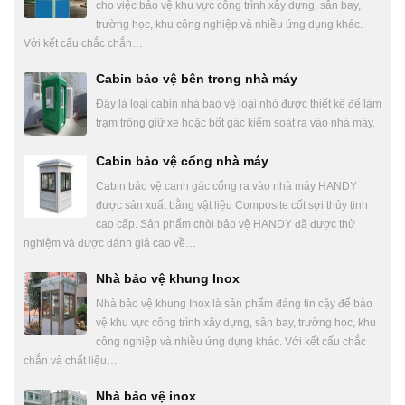
cho việc bảo vệ khu vực công trình xây dựng, sân bay,
trường học, khu công nghiệp và nhiều ứng dụng khác.
Với kết cấu chắc chắn…
Cabin bảo vệ bên trong nhà máy
Đây là loại cabin nhà bảo vệ loại nhỏ được thiết kế để làm
trạm trông giữ xe hoặc bốt gác kiểm soát ra vào nhà máy.
Cabin bảo vệ cổng nhà máy
Cabin bảo vệ canh gác cổng ra vào nhà máy HANDY
được sản xuất bằng vật liệu Composite cốt sợi thủy tinh
cao cấp. Sản phẩm chòi bảo vệ HANDY đã được thử
nghiệm và được đánh giá cao về…
Nhà bảo vệ khung Inox
Nhà bảo vệ khung Inox là sản phẩm đáng tin cậy để bảo
vệ khu vực công trình xây dựng, sân bay, trường học, khu
công nghiệp và nhiều ứng dụng khác. Với kết cấu chắc
chắn và chất liệu…
Nhà bảo vệ inox