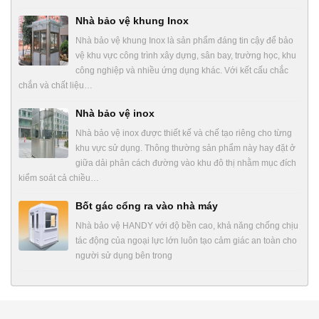
Nhà bảo vệ khung Inox
Nhà bảo vệ khung Inox là sản phẩm đáng tin cậy để bảo
vệ khu vực công trình xây dựng, sân bay, trường học, khu
công nghiệp và nhiều ứng dụng khác. Với kết cấu chắc
chắn và chất liệu…
Nhà bảo vệ inox
Nhà bảo vệ inox được thiết kế và chế tạo riêng cho từng
khu vực sử dụng. Thông thường sản phẩm này hay đặt ở
giữa dải phân cách đường vào khu đô thị nhằm mục đích
kiểm soát cả chiều…
Bốt gác cổng ra vào nhà máy
Nhà bảo vệ HANDY với độ bền cao, khả năng chống chịu
tác động của ngoại lực lớn luôn tạo cảm giác an toàn cho
người sử dụng bên trong