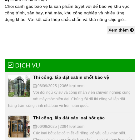
Chòi canh gác bảo vệ là sản phẩm tuyệt vời để bảo vệ khu vực
công trình, sân bay, nhà máy, khu công nghiệp và nhiều ứng
dụng khác. Với kết cấu thép chắc chắn và khả năng chịu gió...
Xem thêm
DỊCH VỤ
Thi công, lắp đặt cabin chốt bảo vệ
06/09/2025 | 2366 lượt xem
Với đội ngũ kỹ sư và công nhân viên chuyên nghiệp cùng
với máy móc hiện đại. Chúng tôi đã thi công và lắp đặt
hàng trăm công trình nhà bảo vệ trên toàn quốc.
Thi công, lắp đặt các loại bốt gác
06/09/2025 | 2394 lượt xem
Các loại bốt gác có thiết kế riêng, có yêu cầu khác biệt.
Chúng tôi sẽ cung cấp dịch vụ chế tạo và thi công trực tiếp