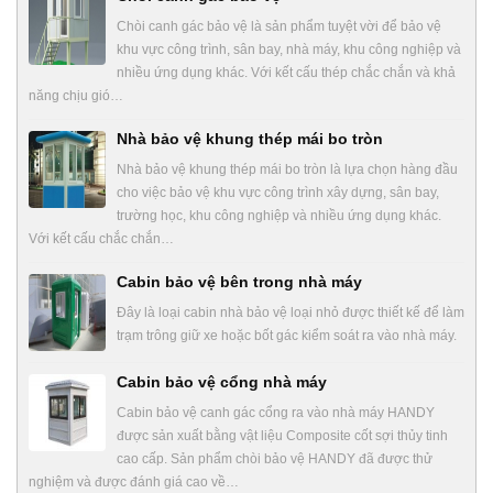
Chòi canh gác bảo vệ là sản phẩm tuyệt vời để bảo vệ
khu vực công trình, sân bay, nhà máy, khu công nghiệp và
nhiều ứng dụng khác. Với kết cấu thép chắc chắn và khả
năng chịu gió…
Nhà bảo vệ khung thép mái bo tròn
Nhà bảo vệ khung thép mái bo tròn là lựa chọn hàng đầu
cho việc bảo vệ khu vực công trình xây dựng, sân bay,
trường học, khu công nghiệp và nhiều ứng dụng khác.
Với kết cấu chắc chắn…
Cabin bảo vệ bên trong nhà máy
Đây là loại cabin nhà bảo vệ loại nhỏ được thiết kế để làm
trạm trông giữ xe hoặc bốt gác kiểm soát ra vào nhà máy.
Cabin bảo vệ cổng nhà máy
Cabin bảo vệ canh gác cổng ra vào nhà máy HANDY
được sản xuất bằng vật liệu Composite cốt sợi thủy tinh
cao cấp. Sản phẩm chòi bảo vệ HANDY đã được thử
nghiệm và được đánh giá cao về…