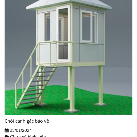
Chòi canh gác bảo vệ
23/01/2024
Chưa có bình luận