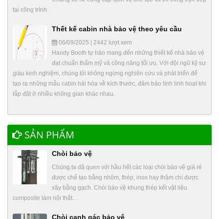
tại công trình.
Thết kế cabin nhà bảo vệ theo yêu cầu
06/09/2025 | 2442 lượt xem
Handy Booth tự hào mang đến những thiết kế nhà bảo vệ
đạt chuẩn thẩm mỹ và công năng tối ưu. Với đội ngũ kỹ sư
giàu kinh nghiệm, chúng tôi không ngừng nghiên cứu và phát triển để
tạo ra những mẫu cabin hài hòa về kích thước, đảm bảo tính linh hoạt khi
lắp đặt ở nhiều không gian khác nhau.
SẢN PHẨM
Chòi bảo vệ
Chúng ta đã quen với hầu hết các loại chòi bảo vệ giá rẻ
được chế tạo bằng nhôm, thép, inox hay thậm chí được
xây bằng gạch. Chòi bảo vệ khung thép kết vật liệu
composite làm nội thất…
Chòi canh gác bảo vệ