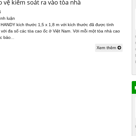
 vệ kiểm soát ra vào tòa nhà
4
ình luận
 HANDY kích thước 1,5 x 1,8 m với kích thước đã được tính
với đa số các tòa cao ốc ở Việt Nam. Với mỗi một tòa nhà cao
c bảo...
Xem thêm