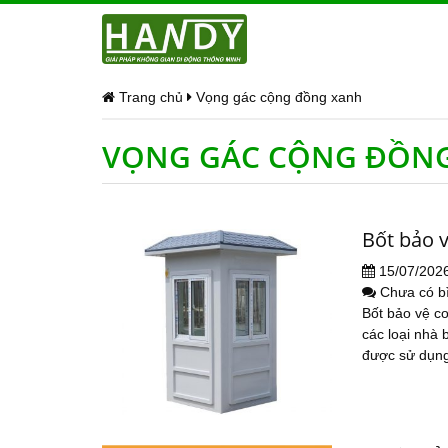
Trang chủ
Vọng gác cộng đồng xanh
VỌNG GÁC CỘNG ĐỒN
Bốt bảo 
15/07/202
Chưa có b
Bốt bảo vệ co
các loại nhà 
được sử dụng