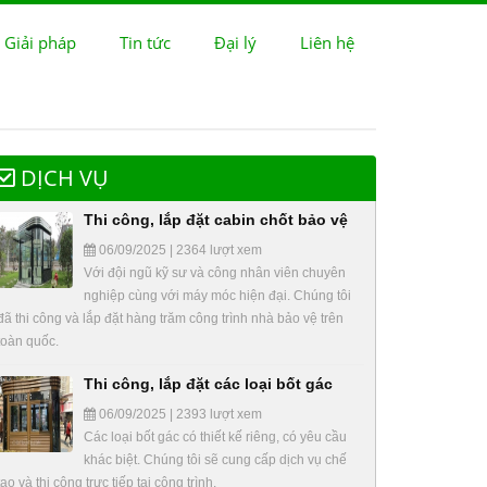
 Giải pháp
Tin tức
Đại lý
Liên hệ
DỊCH VỤ
Thi công, lắp đặt cabin chốt bảo vệ
06/09/2025 | 2364 lượt xem
Với đội ngũ kỹ sư và công nhân viên chuyên
nghiệp cùng với máy móc hiện đại. Chúng tôi
đã thi công và lắp đặt hàng trăm công trình nhà bảo vệ trên
toàn quốc.
Thi công, lắp đặt các loại bốt gác
06/09/2025 | 2393 lượt xem
Các loại bốt gác có thiết kế riêng, có yêu cầu
khác biệt. Chúng tôi sẽ cung cấp dịch vụ chế
tạo và thi công trực tiếp tại công trình.