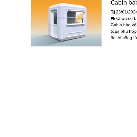
Cabin bảo
23/01/202
Chưa có b
Cabin bảo vệ
toán phù hợp 
ốc thì công tá