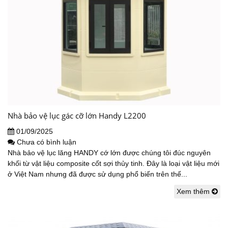
Nhà bảo vệ lục gác cỡ lớn Handy L2200
01/09/2025
Chưa có bình luận
Nhà bảo vệ lục lăng HANDY cớ lớn được chúng tôi đúc nguyên
khối từ vật liệu composite cốt sợi thủy tinh. Đây là loại vật liệu mới
ở Việt Nam nhưng đã được sử dụng phổ biến trên thế...
Xem thêm