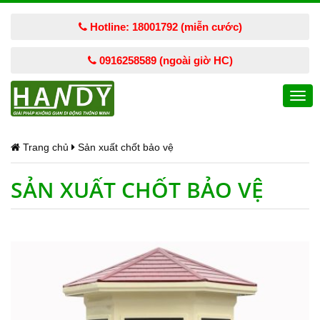
Hotline: 18001792 (miễn cước)
0916258589 (ngoài giờ HC)
Togg
navi
Trang chủ
Sản xuất chốt bảo vệ
SẢN XUẤT CHỐT BẢO VỆ