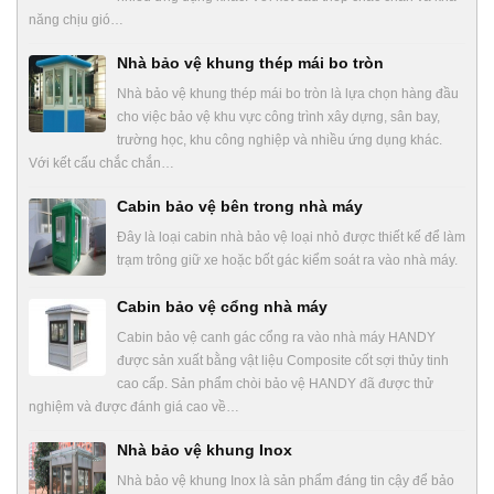
năng chịu gió…
Nhà bảo vệ khung thép mái bo tròn
Nhà bảo vệ khung thép mái bo tròn là lựa chọn hàng đầu
cho việc bảo vệ khu vực công trình xây dựng, sân bay,
trường học, khu công nghiệp và nhiều ứng dụng khác.
Với kết cấu chắc chắn…
Cabin bảo vệ bên trong nhà máy
Đây là loại cabin nhà bảo vệ loại nhỏ được thiết kế để làm
trạm trông giữ xe hoặc bốt gác kiểm soát ra vào nhà máy.
Cabin bảo vệ cổng nhà máy
Cabin bảo vệ canh gác cổng ra vào nhà máy HANDY
được sản xuất bằng vật liệu Composite cốt sợi thủy tinh
cao cấp. Sản phẩm chòi bảo vệ HANDY đã được thử
nghiệm và được đánh giá cao về…
Nhà bảo vệ khung Inox
Nhà bảo vệ khung Inox là sản phẩm đáng tin cậy để bảo