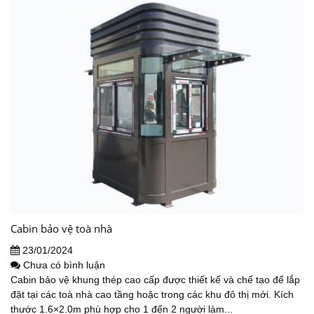
Cabin bảo vệ toà nhà
23/01/2024
Chưa có bình luận
Cabin bảo vệ khung thép cao cấp được thiết kế và chế tạo để lắp
đặt tại các toà nhà cao tầng hoặc trong các khu đô thị mới. Kích
thước 1.6×2.0m phù hợp cho 1 đến 2 người làm...