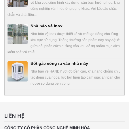
vệ khu vực công trình xây dựng, sân bay, trường học, khu
công nghiệp và nhiều ứng dụng khác. Với kết cấu chắc
chắn và chất liệu…
Nhà bảo vệ inox
Nhà bảo vệ inox được thiết kế và chế tạo riêng cho từng
khu vực sử dụng. Thông thường sản phẩm này hay đặt ở
giữa dải phân cách đường vào khu đô thị nhằm mục đích
kiểm soát cả chiều…
Bốt gác cổng ra vào nhà máy
Nhà bảo vệ HANDY với độ bền cao, khả năng chống chịu
tác động của ngoại lực lớn luôn tạo cảm giác an toàn cho
người sử dụng bên trong
LIÊN HỆ
CÔNG TY CỔ PHẦN CÔNG NGHỆ MINH HÒA