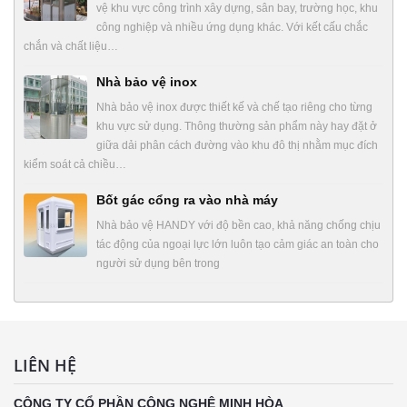
vệ khu vực công trình xây dựng, sân bay, trường học, khu
công nghiệp và nhiều ứng dụng khác. Với kết cấu chắc
chắn và chất liệu…
Nhà bảo vệ inox
Nhà bảo vệ inox được thiết kế và chế tạo riêng cho từng
khu vực sử dụng. Thông thường sản phẩm này hay đặt ở
giữa dải phân cách đường vào khu đô thị nhằm mục đích
kiểm soát cả chiều…
Bốt gác cổng ra vào nhà máy
Nhà bảo vệ HANDY với độ bền cao, khả năng chống chịu
tác động của ngoại lực lớn luôn tạo cảm giác an toàn cho
người sử dụng bên trong
LIÊN HỆ
CÔNG TY CỔ PHẦN CÔNG NGHỆ MINH HÒA