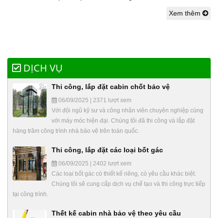
Xem thêm
DỊCH VỤ
Thi công, lắp đặt cabin chốt bảo vệ
06/09/2025 | 2371 lượt xem
Với đội ngũ kỹ sư và công nhân viên chuyên nghiệp cùng
với máy móc hiện đại. Chúng tôi đã thi công và lắp đặt
hàng trăm công trình nhà bảo vệ trên toàn quốc.
Thi công, lắp đặt các loại bốt gác
06/09/2025 | 2402 lượt xem
Các loại bốt gác có thiết kế riêng, có yêu cầu khác biệt.
Chúng tôi sẽ cung cấp dịch vụ chế tạo và thi công trực tiếp
tại công trình.
Thết kế cabin nhà bảo vệ theo yêu cầu