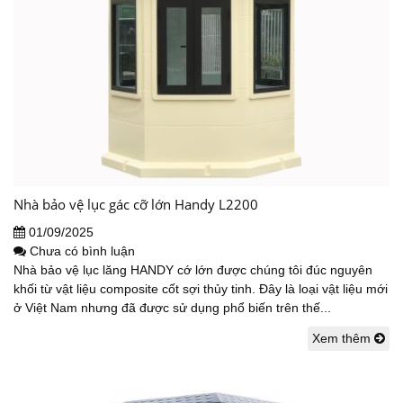
Nhà bảo vệ lục gác cỡ lớn Handy L2200
01/09/2025
Chưa có bình luận
Nhà bảo vệ lục lăng HANDY cớ lớn được chúng tôi đúc nguyên
khối từ vật liệu composite cốt sợi thủy tinh. Đây là loại vật liệu mới
ở Việt Nam nhưng đã được sử dụng phổ biến trên thế...
Xem thêm