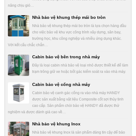
năng chịu gió…
Nhà bảo vệ khung thép mái bo tròn
Nhà bảo vệ khung thép mái bo tròn là lựa chọn hàng đầu
cho việc bảo vệ khu vực công trình xây dựng, sân bay,
trường học, khu công nghiệp và nhiều ứng dụng khác.
Với kết cấu chắc chắn…
Cabin bảo vệ bên trong nhà máy
Đây là loại cabin nhà bảo vệ loại nhỏ được thiết kế để làm
trạm trông giữ xe hoặc bốt gác kiểm soát ra vào nhà máy.
Cabin bảo vệ cổng nhà máy
Cabin bảo vệ canh gác cổng ra vào nhà máy HANDY
được sản xuất bằng vật liệu Composite cốt sợi thủy tinh
cao cấp. Sản phẩm chòi bảo vệ HANDY đã được thử
nghiệm và được đánh giá cao về…
Nhà bảo vệ khung Inox
Nhà bảo vệ khung Inox là sản phẩm đáng tin cậy để bảo