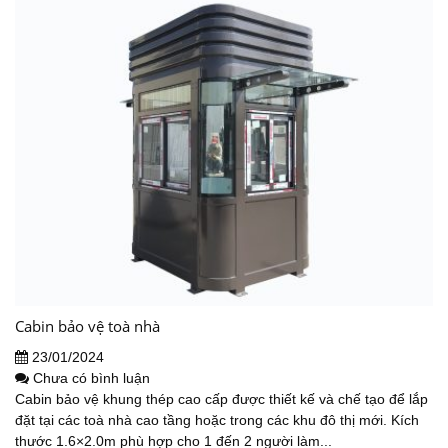
Cabin bảo vệ toà nhà
23/01/2024
Chưa có bình luận
Cabin bảo vệ khung thép cao cấp được thiết kế và chế tạo để lắp
đặt tại các toà nhà cao tầng hoặc trong các khu đô thị mới. Kích
thước 1.6×2.0m phù hợp cho 1 đến 2 người làm...