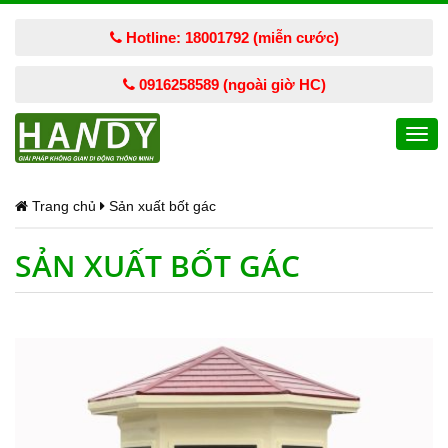
Hotline: 18001792 (miễn cước)
0916258589 (ngoài giờ HC)
Togg
navi
Trang chủ
Sản xuất bốt gác
SẢN XUẤT BỐT GÁC