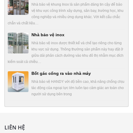
Nhà bảo vệ khung Inox là sản phẩm đáng tin cậy để bảo
vệ khu vực công trình xây dựng, sân bay, trường học, khu
công nghiệp và nhiều ứng dụng khác. Với kết cấu chắc
chắn và chất liệu…
Nhà bảo vệ inox
Nhà bảo vệ inox được thiết kế và chế tạo riêng cho từng
khu vực sử dụng. Thông thường sản phẩm này hay đặt ở
giữa dải phân cách đường vào khu đô thị nhằm mục đích
kiểm soát cả chiều…
Bốt gác cổng ra vào nhà máy
Nhà bảo vệ HANDY với độ bền cao, khả năng chống chịu
tác động của ngoại lực lớn luôn tạo cảm giác an toàn cho
người sử dụng bên trong
LIÊN HỆ