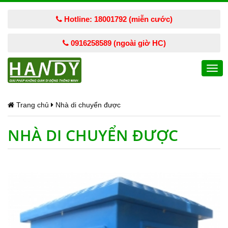
Hotline: 18001792 (miễn cước)
0916258589 (ngoài giờ HC)
Togg
navi
Trang chủ
Nhà di chuyển được
NHÀ DI CHUYỂN ĐƯỢC