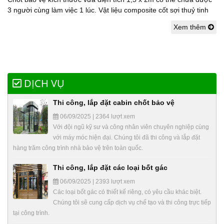
3 người cùng làm việc 1 lúc. Vật liệu composite cốt sợi thuỷ tinh
Xem thêm
DỊCH VỤ
Thi công, lắp đặt cabin chốt bảo vệ
06/09/2025 | 2364 lượt xem
Với đội ngũ kỹ sư và công nhân viên chuyên nghiệp cùng
với máy móc hiện đại. Chúng tôi đã thi công và lắp đặt
hàng trăm công trình nhà bảo vệ trên toàn quốc.
Thi công, lắp đặt các loại bốt gác
06/09/2025 | 2393 lượt xem
Các loại bốt gác có thiết kế riêng, có yêu cầu khác biệt.
Chúng tôi sẽ cung cấp dịch vụ chế tạo và thi công trực tiếp
tại công trình.