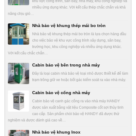
khu vực công trình, sân bay, nhà máy, khu công nghiệp và
nhiều ứng dụng khác. Với kết cấu thép chắc chắn và khả
năng chịu gió…
Nhà bảo vệ khung thép mái bo tròn
Nhà bảo vệ khung thép mái bo tròn là lựa chọn hàng đầu
cho việc bảo vệ khu vực công trình xây dựng, sân bay,
trường học, khu công nghiệp và nhiều ứng dụng khác.
Với kết cấu chắc chắn…
Cabin bảo vệ bên trong nhà máy
Đây là loại cabin nhà bảo vệ loại nhỏ được thiết kế để làm
trạm trông giữ xe hoặc bốt gác kiểm soát ra vào nhà máy.
Cabin bảo vệ cổng nhà máy
Cabin bảo vệ canh gác cổng ra vào nhà máy HANDY
được sản xuất bằng vật liệu Composite cốt sợi thủy tinh
cao cấp. Sản phẩm chòi bảo vệ HANDY đã được thử
nghiệm và được đánh giá cao về…
Nhà bảo vệ khung Inox