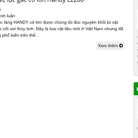
5
ình luận
ục lăng HANDY cớ lớn được chúng tôi đúc nguyên khối từ vật
e cốt sợi thủy tinh. Đây là loại vật liệu mới ở Việt Nam nhưng đã
phổ biến trên thế...
Xem thêm