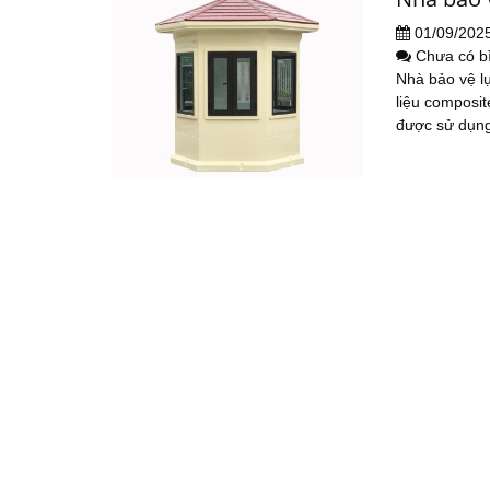
01/09/202
Chưa có b
Nhà bảo vệ l
liệu composit
được sử dụng 