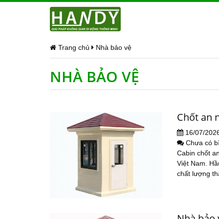
Trang chủ
Nhà bảo vệ
NHÀ BẢO VỆ
Chốt an 
16/07/202
Chưa có b
Cabin chốt an
Việt Nam. Hầu
chất lượng th
Nhà bảo 