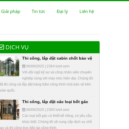
 Giải pháp
Tin tức
Đại lý
Liên hệ
DỊCH VỤ
Thi công, lắp đặt cabin chốt bảo vệ
06/09/2025 | 2364 lượt xem
Với đội ngũ kỹ sư và công nhân viên chuyên
nghiệp cùng với máy móc hiện đại. Chúng tôi
đã thi công và lắp đặt hàng trăm công trình nhà bảo vệ trên
toàn quốc.
Thi công, lắp đặt các loại bốt gác
06/09/2025 | 2393 lượt xem
Các loại bốt gác có thiết kế riêng, có yêu cầu
khác biệt. Chúng tôi sẽ cung cấp dịch vụ chế
tạo và thi công trực tiếp tại công trình.