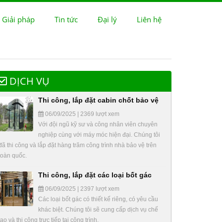
 Giải pháp
Tin tức
Đại lý
Liên hệ
DỊCH VỤ
Thi công, lắp đặt cabin chốt bảo vệ
06/09/2025 | 2369 lượt xem
Với đội ngũ kỹ sư và công nhân viên chuyên
nghiệp cùng với máy móc hiện đại. Chúng tôi
đã thi công và lắp đặt hàng trăm công trình nhà bảo vệ trên
toàn quốc.
Thi công, lắp đặt các loại bốt gác
06/09/2025 | 2397 lượt xem
Các loại bốt gác có thiết kế riêng, có yêu cầu
khác biệt. Chúng tôi sẽ cung cấp dịch vụ chế
tạo và thi công trực tiếp tại công trình.