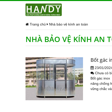
Trang chủ
Nhà bảo vệ kính an toàn
NHÀ BẢO VỆ KÍNH AN 
Bốt gác i
23/01/202
Chưa có b
Bốt gác inox
năng chống h
vững chắc và 