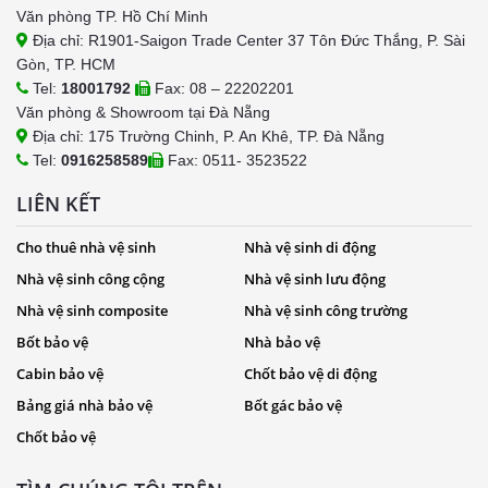
Văn phòng TP. Hồ Chí Minh
Địa chỉ: R1901-Saigon Trade Center 37 Tôn Đức Thắng, P. Sài
Gòn, TP. HCM
Tel:
18001792
Fax: 08 – 22202201
Văn phòng & Showroom tại Đà Nẵng
Địa chỉ: 175 Trường Chinh, P. An Khê, TP. Đà Nẵng
Tel:
0916258589
Fax: 0511- 3523522
LIÊN KẾT
Cho thuê nhà vệ sinh
Nhà vệ sinh di động
Nhà vệ sinh công cộng
Nhà vệ sinh lưu động
Nhà vệ sinh composite
Nhà vệ sinh công trường
Bốt bảo vệ
Nhà bảo vệ
Cabin bảo vệ
Chốt bảo vệ di động
Bảng giá nhà bảo vệ
Bốt gác bảo vệ
Chốt bảo vệ