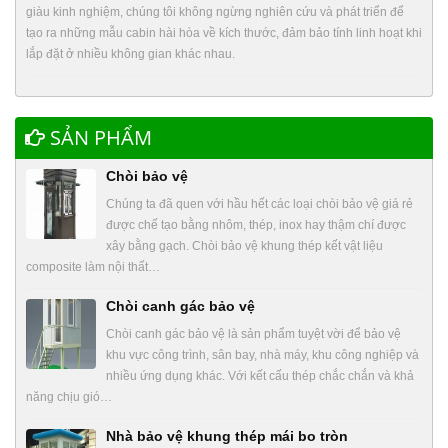
giàu kinh nghiệm, chúng tôi không ngừng nghiên cứu và phát triển để
tạo ra những mẫu cabin hài hòa về kích thước, đảm bảo tính linh hoạt khi
lắp đặt ở nhiều không gian khác nhau.
SẢN PHẨM
Chòi bảo vệ
Chúng ta đã quen với hầu hết các loại chòi bảo vệ giá rẻ
được chế tạo bằng nhôm, thép, inox hay thậm chí được
xây bằng gạch. Chòi bảo vệ khung thép kết vật liệu
composite làm nội thất…
Chòi canh gác bảo vệ
Chòi canh gác bảo vệ là sản phẩm tuyệt vời để bảo vệ
khu vực công trình, sân bay, nhà máy, khu công nghiệp và
nhiều ứng dụng khác. Với kết cấu thép chắc chắn và khả
năng chịu gió…
Nhà bảo vệ khung thép mái bo tròn