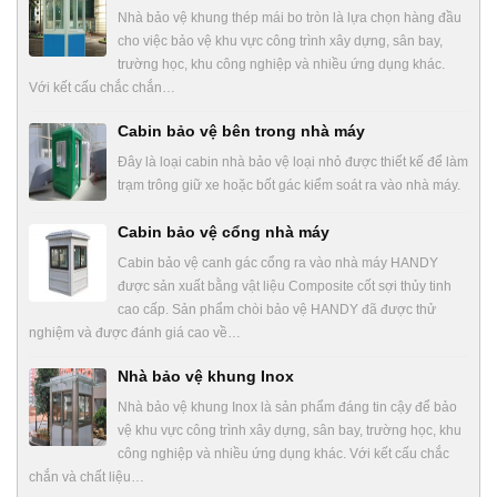
Nhà bảo vệ khung thép mái bo tròn là lựa chọn hàng đầu
cho việc bảo vệ khu vực công trình xây dựng, sân bay,
trường học, khu công nghiệp và nhiều ứng dụng khác.
Với kết cấu chắc chắn…
Cabin bảo vệ bên trong nhà máy
Đây là loại cabin nhà bảo vệ loại nhỏ được thiết kế để làm
trạm trông giữ xe hoặc bốt gác kiểm soát ra vào nhà máy.
Cabin bảo vệ cổng nhà máy
Cabin bảo vệ canh gác cổng ra vào nhà máy HANDY
được sản xuất bằng vật liệu Composite cốt sợi thủy tinh
cao cấp. Sản phẩm chòi bảo vệ HANDY đã được thử
nghiệm và được đánh giá cao về…
Nhà bảo vệ khung Inox
Nhà bảo vệ khung Inox là sản phẩm đáng tin cậy để bảo
vệ khu vực công trình xây dựng, sân bay, trường học, khu
công nghiệp và nhiều ứng dụng khác. Với kết cấu chắc
chắn và chất liệu…