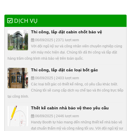
DỊCH VỤ
Thi công, lắp đặt cabin chốt bảo vệ
06/09/2025 | 2371 lượt xem
Với đội ngũ kỹ sư và công nhân viên chuyên nghiệp cùng
với máy móc hiện đại. Chúng tôi đã thi công và lắp đặt
hàng trăm công trình nhà bảo vệ trên toàn quốc.
Thi công, lắp đặt các loại bốt gác
06/09/2025 | 2403 lượt xem
Các loại bốt gác có thiết kế riêng, có yêu cầu khác biệt.
Chúng tôi sẽ cung cấp dịch vụ chế tạo và thi công trực tiếp
tại công trình.
Thết kế cabin nhà bảo vệ theo yêu cầu
06/09/2025 | 2446 lượt xem
Handy Booth tự hào mang đến những thiết kế nhà bảo vệ
đạt chuẩn thẩm mỹ và công năng tối ưu. Với đội ngũ kỹ sư