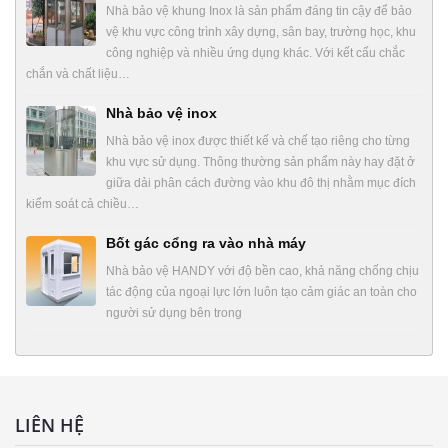
Nhà bảo vệ khung Inox là sản phẩm đáng tin cậy để bảo
vệ khu vực công trình xây dựng, sân bay, trường học, khu
công nghiệp và nhiều ứng dụng khác. Với kết cấu chắc
chắn và chất liệu…
Nhà bảo vệ inox
Nhà bảo vệ inox được thiết kế và chế tạo riêng cho từng
khu vực sử dụng. Thông thường sản phẩm này hay đặt ở
giữa dải phân cách đường vào khu đô thị nhằm mục đích
kiểm soát cả chiều…
Bốt gác cổng ra vào nhà máy
Nhà bảo vệ HANDY với độ bền cao, khả năng chống chịu
tác động của ngoại lực lớn luôn tạo cảm giác an toàn cho
người sử dụng bên trong
LIÊN HỆ