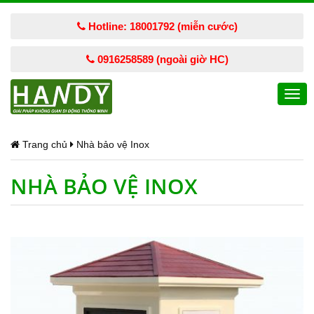
Hotline: 18001792 (miễn cước)
0916258589 (ngoài giờ HC)
Togg
navi
Trang chủ
Nhà bảo vệ Inox
NHÀ BẢO VỆ INOX