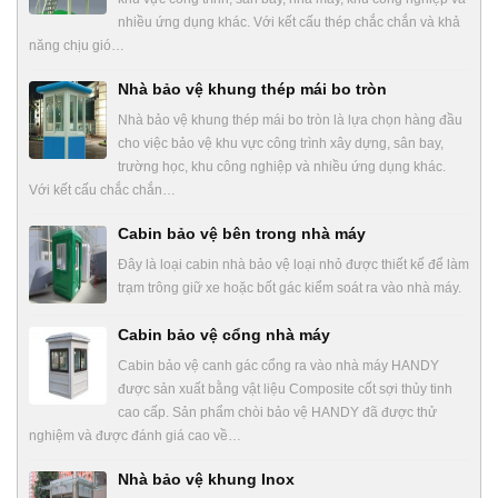
nhiều ứng dụng khác. Với kết cấu thép chắc chắn và khả
năng chịu gió…
Nhà bảo vệ khung thép mái bo tròn
Nhà bảo vệ khung thép mái bo tròn là lựa chọn hàng đầu
cho việc bảo vệ khu vực công trình xây dựng, sân bay,
trường học, khu công nghiệp và nhiều ứng dụng khác.
Với kết cấu chắc chắn…
Cabin bảo vệ bên trong nhà máy
Đây là loại cabin nhà bảo vệ loại nhỏ được thiết kế để làm
trạm trông giữ xe hoặc bốt gác kiểm soát ra vào nhà máy.
Cabin bảo vệ cổng nhà máy
Cabin bảo vệ canh gác cổng ra vào nhà máy HANDY
được sản xuất bằng vật liệu Composite cốt sợi thủy tinh
cao cấp. Sản phẩm chòi bảo vệ HANDY đã được thử
nghiệm và được đánh giá cao về…
Nhà bảo vệ khung Inox