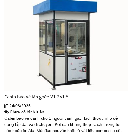
Cabin bảo vệ lắp ghép V1.2×1.5
24/08/2025
Chưa có bình luận
Cabin bảo vệ dành cho 1 người canh gác, kích thước nhỏ dễ
dàng lắp đặt và di chuyển. Kết cấu khung thép, vách tường tôn
xốp hoặc ốp Alu. Mái đúc nguyên khối từ vật liệu composite cốt