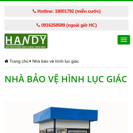
Hotline: 18001792 (miễn cước)
0916258589 (ngoài giờ HC)
Togg
navi
Trang chủ
Nhà bảo vệ hình lục giác
NHÀ BẢO VỆ HÌNH LỤC GIÁC