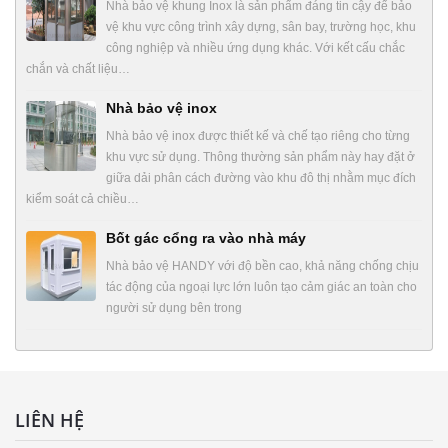
Nhà bảo vệ khung Inox là sản phẩm đáng tin cậy để bảo
vệ khu vực công trình xây dựng, sân bay, trường học, khu
công nghiệp và nhiều ứng dụng khác. Với kết cấu chắc
chắn và chất liệu…
Nhà bảo vệ inox
Nhà bảo vệ inox được thiết kế và chế tạo riêng cho từng
khu vực sử dụng. Thông thường sản phẩm này hay đặt ở
giữa dải phân cách đường vào khu đô thị nhằm mục đích
kiểm soát cả chiều…
Bốt gác cổng ra vào nhà máy
Nhà bảo vệ HANDY với độ bền cao, khả năng chống chịu
tác động của ngoại lực lớn luôn tạo cảm giác an toàn cho
người sử dụng bên trong
LIÊN HỆ