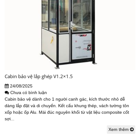
Cabin bảo vệ lắp ghép V1.2×1.5
24/08/2025
Chưa có bình luận
Cabin bảo vệ dành cho 1 người canh gác, kích thước nhỏ dễ
dàng lắp đặt và di chuyển. Kết cấu khung thép, vách tường tôn
xốp hoặc ốp Alu. Mái đúc nguyên khối từ vật liệu composite cốt
sợi...
Xem thêm