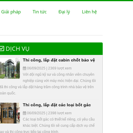
 Giải pháp
Tin tức
Đại lý
Liên hệ
DỊCH VỤ
Thi công, lắp đặt cabin chốt bảo vệ
06/09/2025 | 2369 lượt xem
Với đội ngũ kỹ sư và công nhân viên chuyên
nghiệp cùng với máy móc hiện đại. Chúng tôi
đã thi công và lắp đặt hàng trăm công trình nhà bảo vệ trên
toàn quốc.
Thi công, lắp đặt các loại bốt gác
06/09/2025 | 2398 lượt xem
Các loại bốt gác có thiết kế riêng, có yêu cầu
khác biệt. Chúng tôi sẽ cung cấp dịch vụ chế
tạo và thi công trực tiếp tại công trình.