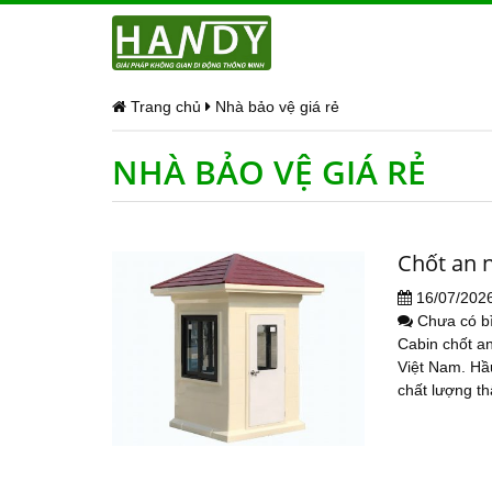
Trang chủ
Nhà bảo vệ giá rẻ
NHÀ BẢO VỆ GIÁ RẺ
Chốt an 
16/07/202
Chưa có b
Cabin chốt an
Việt Nam. Hầu
chất lượng th