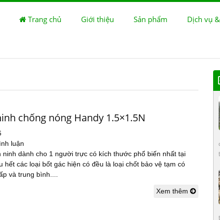
Trang chủ
Giới thiệu
Sản phẩm
Dịch vụ &
ninh chống nóng Handy 1.5×1.5N
6
ình luận
 ninh dành cho 1 người trực có kích thước phổ biến nhất tại
 hết các loại bốt gác hiện có đều là loại chốt bảo vệ tạm có
ấp và trung bình....
Xem thêm