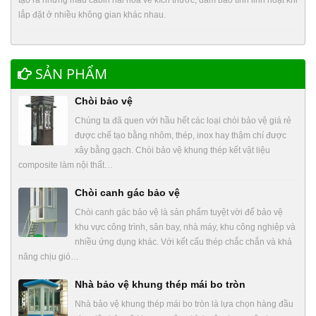
lắp đặt ở nhiều không gian khác nhau.
SẢN PHẨM
Chòi bảo vệ
Chúng ta đã quen với hầu hết các loại chòi bảo vệ giá rẻ
được chế tạo bằng nhôm, thép, inox hay thậm chí được
xây bằng gạch. Chòi bảo vệ khung thép kết vật liệu
composite làm nội thất…
Chòi canh gác bảo vệ
Chòi canh gác bảo vệ là sản phẩm tuyệt vời để bảo vệ
khu vực công trình, sân bay, nhà máy, khu công nghiệp và
nhiều ứng dụng khác. Với kết cấu thép chắc chắn và khả
năng chịu gió…
Nhà bảo vệ khung thép mái bo tròn
Nhà bảo vệ khung thép mái bo tròn là lựa chọn hàng đầu