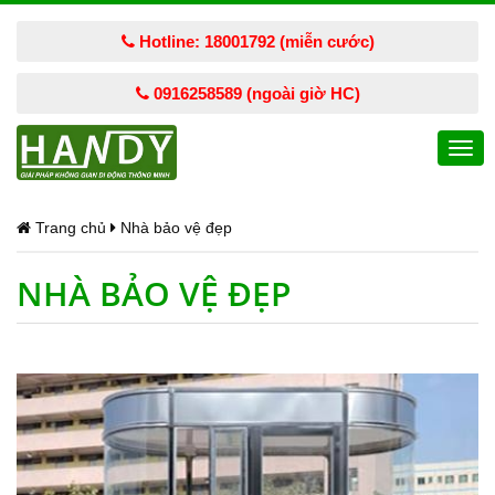
Hotline: 18001792 (miễn cước)
0916258589 (ngoài giờ HC)
Togg
navi
Trang chủ
Nhà bảo vệ đẹp
NHÀ BẢO VỆ ĐẸP