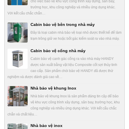
cho việc bảo vệ khu vực công trình xây dựng, sân bay,
trường học, khu công nghiệp và nhiều ứng dụng khác.
Với kết cấu chắc chắn…
Cabin bảo vệ bên trong nhà máy
Đây là loại cabin nhà bảo vệ loại nhỏ được thiết kế để làm
trạm trông giữ xe hoặc bốt gác kiểm soát ra vào nhà máy.
Cabin bảo vệ cổng nhà máy
Cabin bảo vệ canh gác cổng ra vào nhà máy HANDY
được sản xuất bằng vật liệu Composite cốt sợi thủy tinh
cao cấp. Sản phẩm chòi bảo vệ HANDY đã được thử
nghiệm và được đánh giá cao về…
Nhà bảo vệ khung Inox
Nhà bảo vệ khung Inox là sản phẩm đáng tin cậy để bảo
vệ khu vực công trình xây dựng, sân bay, trường học, khu
công nghiệp và nhiều ứng dụng khác. Với kết cấu chắc
chắn và chất liệu…
Nhà bảo vệ inox