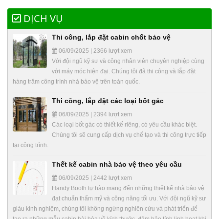
DỊCH VỤ
Thi công, lắp đặt cabin chốt bảo vệ
06/09/2025 | 2366 lượt xem
Với đội ngũ kỹ sư và công nhân viên chuyên nghiệp cùng
với máy móc hiện đại. Chúng tôi đã thi công và lắp đặt
hàng trăm công trình nhà bảo vệ trên toàn quốc.
Thi công, lắp đặt các loại bốt gác
06/09/2025 | 2394 lượt xem
Các loại bốt gác có thiết kế riêng, có yêu cầu khác biệt.
Chúng tôi sẽ cung cấp dịch vụ chế tạo và thi công trực tiếp
tại công trình.
Thết kế cabin nhà bảo vệ theo yêu cầu
06/09/2025 | 2442 lượt xem
Handy Booth tự hào mang đến những thiết kế nhà bảo vệ
đạt chuẩn thẩm mỹ và công năng tối ưu. Với đội ngũ kỹ sư
giàu kinh nghiệm, chúng tôi không ngừng nghiên cứu và phát triển để
tạo ra những mẫu cabin hài hòa về kích thước, đảm bảo tính linh hoạt khi