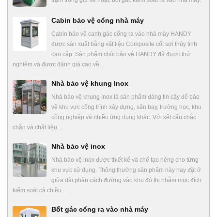
trạm trông giữ xe hoặc bốt gác kiểm soát ra vào nhà máy.
Cabin bảo vệ cổng nhà máy
Cabin bảo vệ canh gác cổng ra vào nhà máy HANDY
được sản xuất bằng vật liệu Composite cốt sợi thủy tinh
cao cấp. Sản phẩm chòi bảo vệ HANDY đã được thử
nghiệm và được đánh giá cao về…
Nhà bảo vệ khung Inox
Nhà bảo vệ khung Inox là sản phẩm đáng tin cậy để bảo
vệ khu vực công trình xây dựng, sân bay, trường học, khu
công nghiệp và nhiều ứng dụng khác. Với kết cấu chắc
chắn và chất liệu…
Nhà bảo vệ inox
Nhà bảo vệ inox được thiết kế và chế tạo riêng cho từng
khu vực sử dụng. Thông thường sản phẩm này hay đặt ở
giữa dải phân cách đường vào khu đô thị nhằm mục đích
kiểm soát cả chiều…
Bốt gác cổng ra vào nhà máy