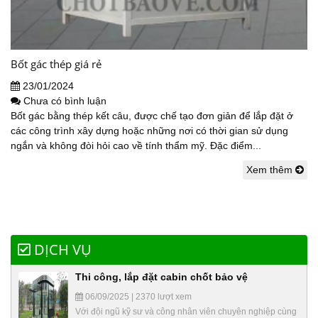
Bốt gác thép giá rẻ
23/01/2024
Chưa có bình luận
Bốt gác bằng thép kết câu, được chế tạo đơn giản để lắp đặt ở
các công trình xây dựng hoặc những nơi có thời gian sử dụng
ngắn và không đòi hỏi cao về tính thẩm mỹ. Đặc điểm...
Xem thêm
DỊCH VỤ
Thi công, lắp đặt cabin chốt bảo vệ
06/09/2025 | 2370 lượt xem
Với đội ngũ kỹ sư và công nhân viên chuyên nghiệp cùng