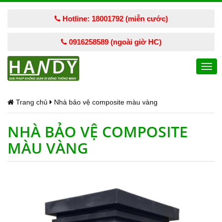
Hotline: 18001792 (miễn cước)
0916258589 (ngoài giờ HC)
Togg
navi
Trang chủ
Nhà bảo vệ composite màu vàng
NHÀ BẢO VỆ COMPOSITE
MÀU VÀNG