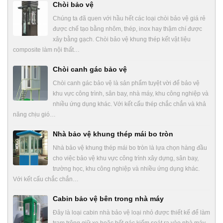
Chòi bảo vệ
Chúng ta đã quen với hầu hết các loại chòi bảo vệ giá rẻ
được chế tạo bằng nhôm, thép, inox hay thậm chí được
xây bằng gạch. Chòi bảo vệ khung thép kết vật liệu
composite làm nội thất…
Chòi canh gác bảo vệ
Chòi canh gác bảo vệ là sản phẩm tuyệt vời để bảo vệ
khu vực công trình, sân bay, nhà máy, khu công nghiệp và
nhiều ứng dụng khác. Với kết cấu thép chắc chắn và khả
năng chịu gió…
Nhà bảo vệ khung thép mái bo tròn
Nhà bảo vệ khung thép mái bo tròn là lựa chọn hàng đầu
cho việc bảo vệ khu vực công trình xây dựng, sân bay,
trường học, khu công nghiệp và nhiều ứng dụng khác.
Với kết cấu chắc chắn…
Cabin bảo vệ bên trong nhà máy
Đây là loại cabin nhà bảo vệ loại nhỏ được thiết kế để làm