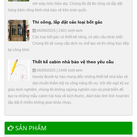
với máy móc hiện đại. Chúng tôi đã thi công và lắp đặt
hàng trăm công trình nhà bảo vệ trên toàn quốc.
Thi công, lắp đặt các loại bốt gác
06/09/2025 | 2401 lượt xem
Các loại bốt gác có thiết kế riêng, có yêu cầu khác biệt.
Chúng tôi sẽ cung cấp dịch vụ chế tạo và thi công trực tiếp
tại công trình.
Thết kế cabin nhà bảo vệ theo yêu cầu
06/09/2025 | 2446 lượt xem
Handy Booth tự hào mang đến những thiết kế nhà bảo vệ
đạt chuẩn thẩm mỹ và công năng tối ưu. Với đội ngũ kỹ sư
giàu kinh nghiệm, chúng tôi không ngừng nghiên cứu và phát triển để
tạo ra những mẫu cabin hài hòa về kích thước, đảm bảo tính linh hoạt khi
lắp đặt ở nhiều không gian khác nhau.
SẢN PHẨM