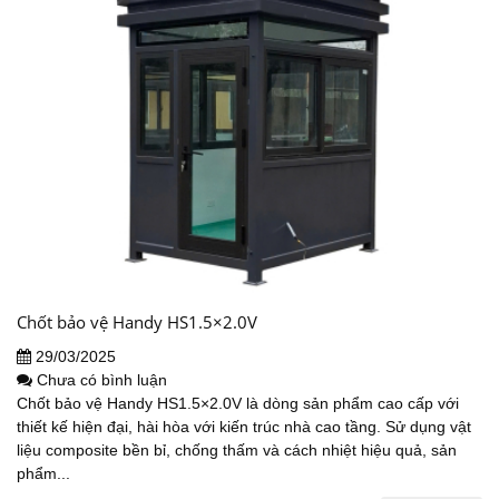
Chốt bảo vệ Handy HS1.5×2.0V
29/03/2025
Chưa có bình luận
Chốt bảo vệ Handy HS1.5×2.0V là dòng sản phẩm cao cấp với
thiết kế hiện đại, hài hòa với kiến trúc nhà cao tầng. Sử dụng vật
liệu composite bền bỉ, chống thấm và cách nhiệt hiệu quả, sản
phẩm...