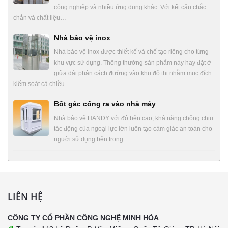
công nghiệp và nhiều ứng dụng khác. Với kết cấu chắc
chắn và chất liệu…
Nhà bảo vệ inox
Nhà bảo vệ inox được thiết kế và chế tạo riêng cho từng
khu vực sử dụng. Thông thường sản phẩm này hay đặt ở
giữa dải phân cách đường vào khu đô thị nhằm mục đích
kiểm soát cả chiều…
Bốt gác cổng ra vào nhà máy
Nhà bảo vệ HANDY với độ bền cao, khả năng chống chịu
tác động của ngoại lực lớn luôn tạo cảm giác an toàn cho
người sử dụng bên trong
LIÊN HỆ
CÔNG TY CỔ PHẦN CÔNG NGHỆ MINH HÒA