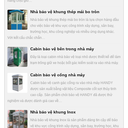
năng chịu gió…
Nhà bảo vệ khung thép mái bo tròn
Nhà bảo vệ khung thép mái bo tròn là lựa chọn hàng đầu
cho việc bảo vệ khu vực công trình xây dựng, sân bay,
trường học, khu công nghiệp và nhiều ứng dụng khác.
Với kết cấu chắc chắn…
Cabin bảo vệ bên trong nhà máy
Đây là loại cabin nhà bảo vệ loại nhỏ được thiết kế để làm
trạm trông giữ xe hoặc bốt gác kiểm soát ra vào nhà máy.
Cabin bảo vệ cổng nhà máy
Cabin bảo vệ canh gác cổng ra vào nhà máy HANDY
được sản xuất bằng vật liệu Composite cốt sợi thủy tinh
cao cấp. Sản phẩm chòi bảo vệ HANDY đã được thử
nghiệm và được đánh giá cao về…
Nhà bảo vệ khung Inox
Nhà bảo vệ khung Inox là sản phẩm đáng tin cậy để bảo
vệ khu vực công trình xây dựng, sân bay, trường học, khu