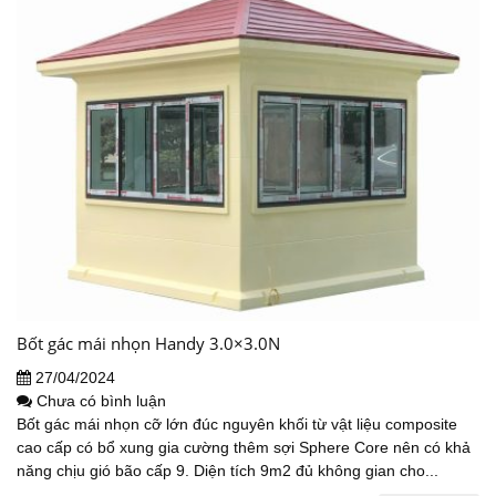
Bốt gác mái nhọn Handy 3.0×3.0N
27/04/2024
Chưa có bình luận
Bốt gác mái nhọn cỡ lớn đúc nguyên khối từ vật liệu composite
cao cấp có bổ xung gia cường thêm sợi Sphere Core nên có khả
năng chịu gió bão cấp 9. Diện tích 9m2 đủ không gian cho...