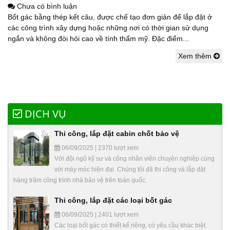
Chưa có bình luận
Bốt gác bằng thép kết câu, được chế tạo đơn giản để lắp đặt ở
các công trình xây dựng hoặc những nơi có thời gian sử dụng
ngắn và không đòi hỏi cao về tính thẩm mỹ. Đặc điểm...
Xem thêm
DỊCH VỤ
Thi công, lắp đặt cabin chốt bảo vệ
06/09/2025 | 2370 lượt xem
Với đội ngũ kỹ sư và công nhân viên chuyên nghiệp cùng
với máy móc hiện đại. Chúng tôi đã thi công và lắp đặt
hàng trăm công trình nhà bảo vệ trên toàn quốc.
Thi công, lắp đặt các loại bốt gác
06/09/2025 | 2401 lượt xem
Các loại bốt gác có thiết kế riêng, có yêu cầu khác biệt.