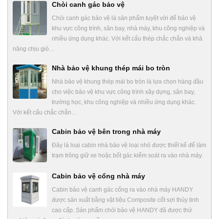
Chòi canh gác bảo vệ
Chòi canh gác bảo vệ là sản phẩm tuyệt vời để bảo vệ
khu vực công trình, sân bay, nhà máy, khu công nghiệp và
nhiều ứng dụng khác. Với kết cấu thép chắc chắn và khả
năng chịu gió…
Nhà bảo vệ khung thép mái bo tròn
Nhà bảo vệ khung thép mái bo tròn là lựa chọn hàng đầu
cho việc bảo vệ khu vực công trình xây dựng, sân bay,
trường học, khu công nghiệp và nhiều ứng dụng khác.
Với kết cấu chắc chắn…
Cabin bảo vệ bên trong nhà máy
Đây là loại cabin nhà bảo vệ loại nhỏ được thiết kế để làm
trạm trông giữ xe hoặc bốt gác kiểm soát ra vào nhà máy.
Cabin bảo vệ cổng nhà máy
Cabin bảo vệ canh gác cổng ra vào nhà máy HANDY
được sản xuất bằng vật liệu Composite cốt sợi thủy tinh
cao cấp. Sản phẩm chòi bảo vệ HANDY đã được thử