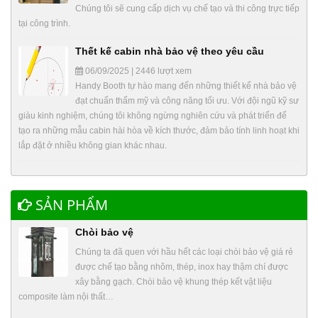
Chúng tôi sẽ cung cấp dịch vụ chế tạo và thi công trực tiếp
tại công trình.
Thết kế cabin nhà bảo vệ theo yêu cầu
06/09/2025 | 2446 lượt xem
Handy Booth tự hào mang đến những thiết kế nhà bảo vệ
đạt chuẩn thẩm mỹ và công năng tối ưu. Với đội ngũ kỹ sư
giàu kinh nghiệm, chúng tôi không ngừng nghiên cứu và phát triển để
tạo ra những mẫu cabin hài hòa về kích thước, đảm bảo tính linh hoạt khi
lắp đặt ở nhiều không gian khác nhau.
SẢN PHẨM
Chòi bảo vệ
Chúng ta đã quen với hầu hết các loại chòi bảo vệ giá rẻ
được chế tạo bằng nhôm, thép, inox hay thậm chí được
xây bằng gạch. Chòi bảo vệ khung thép kết vật liệu
composite làm nội thất…