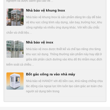
nghiệm và được đánh giá cao về…
Nhà bảo vệ khung Inox
Nhà bảo vệ khung Inox là sản phẩm đáng tin cậy để bảo
vệ khu vực công trình xây dựng, sân bay, trường học, khu
công nghiệp và nhiều ứng dụng khác. Với kết cấu chắc
chắn và chất liệu…
Nhà bảo vệ inox
Nhà bảo vệ inox được thiết kế và chế tạo riêng cho từng
khu vực sử dụng. Thông thường sản phẩm này hay đặt ở
giữa dải phân cách đường vào khu đô thị nhằm mục đích
kiểm soát cả chiều…
Bốt gác cổng ra vào nhà máy
Nhà bảo vệ HANDY với độ bền cao, khả năng chống chịu
tác động của ngoại lực lớn luôn tạo cảm giác an toàn cho
người sử dụng bên trong