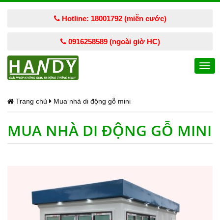
Hotline: 18001792 (miễn cước)
0916258589 (ngoài giờ HC)
Togg
navi
Trang chủ
Mua nhà di động gỗ mini
MUA NHÀ DI ĐỘNG GỖ MINI