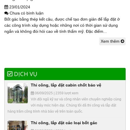
23/01/2024
Chưa có bình luận
Bốt gác bằng thép kết câu, được chế tạo đơn giản để lắp đặt ở
các công trình xây dựng hoặc những nơi có thời gian sử dụng
ngắn và không đòi hỏi cao về tính thẩm mỹ. Đặc điểm...
Xem thêm
DỊCH VỤ
Thi công, lắp đặt cabin chốt bảo vệ
06/09/2025 | 2359 lượt xem
Với đội ngũ kỹ sư và công nhân viên chuyên nghiệp cùng
với máy móc hiện đại. Chúng tôi đã thi công và lắp đặt
hàng trăm công trình nhà bảo vệ trên toàn quốc.
Thi công, lắp đặt các loại bốt gác