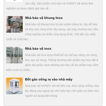
cao cấp. Sản phẩm chòi bảo vệ HANDY đã được thử
nghiệm và được đánh giá cao về…
Nhà bảo vệ khung Inox
Nhà bảo vệ khung Inox là sản phẩm đáng tin cậy để bảo
vệ khu vực công trình xây dựng, sân bay, trường học, khu
công nghiệp và nhiều ứng dụng khác. Với kết cấu chắc
chắn và chất liệu…
Nhà bảo vệ inox
Nhà bảo vệ inox được thiết kế và chế tạo riêng cho từng
khu vực sử dụng. Thông thường sản phẩm này hay đặt ở
giữa dải phân cách đường vào khu đô thị nhằm mục đích
kiểm soát cả chiều…
Bốt gác cổng ra vào nhà máy
Nhà bảo vệ HANDY với độ bền cao, khả năng chống chịu
tác động của ngoại lực lớn luôn tạo cảm giác an toàn cho
người sử dụng bên trong