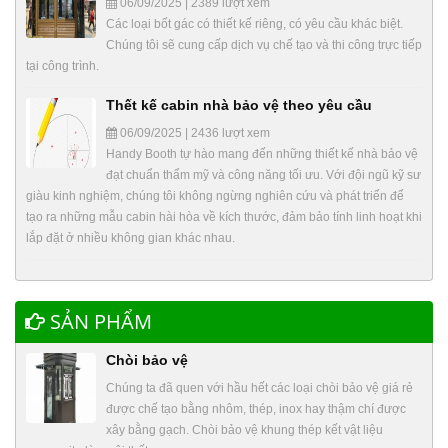
06/09/2025 | 2389 lượt xem
Các loại bốt gác có thiết kế riêng, có yêu cầu khác biệt.
Chúng tôi sẽ cung cấp dịch vụ chế tạo và thi công trực tiếp
tại công trình.
Thết kế cabin nhà bảo vệ theo yêu cầu
06/09/2025 | 2436 lượt xem
Handy Booth tự hào mang đến những thiết kế nhà bảo vệ
đạt chuẩn thẩm mỹ và công năng tối ưu. Với đội ngũ kỹ sư
giàu kinh nghiệm, chúng tôi không ngừng nghiên cứu và phát triển để
tạo ra những mẫu cabin hài hòa về kích thước, đảm bảo tính linh hoạt khi
lắp đặt ở nhiều không gian khác nhau.
SẢN PHẨM
Chòi bảo vệ
Chúng ta đã quen với hầu hết các loại chòi bảo vệ giá rẻ
được chế tạo bằng nhôm, thép, inox hay thậm chí được
xây bằng gạch. Chòi bảo vệ khung thép kết vật liệu