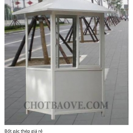
Bốt gác thép giá rẻ