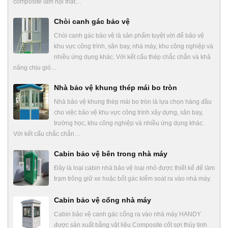
composite làm nội thất…
Chòi canh gác bảo vệ
Chòi canh gác bảo vệ là sản phẩm tuyệt vời để bảo vệ
khu vực công trình, sân bay, nhà máy, khu công nghiệp và
nhiều ứng dụng khác. Với kết cấu thép chắc chắn và khả
năng chịu gió…
Nhà bảo vệ khung thép mái bo tròn
Nhà bảo vệ khung thép mái bo tròn là lựa chọn hàng đầu
cho việc bảo vệ khu vực công trình xây dựng, sân bay,
trường học, khu công nghiệp và nhiều ứng dụng khác.
Với kết cấu chắc chắn…
Cabin bảo vệ bên trong nhà máy
Đây là loại cabin nhà bảo vệ loại nhỏ được thiết kế để làm
trạm trông giữ xe hoặc bốt gác kiểm soát ra vào nhà máy.
Cabin bảo vệ cổng nhà máy
Cabin bảo vệ canh gác cổng ra vào nhà máy HANDY
được sản xuất bằng vật liệu Composite cốt sợi thủy tinh