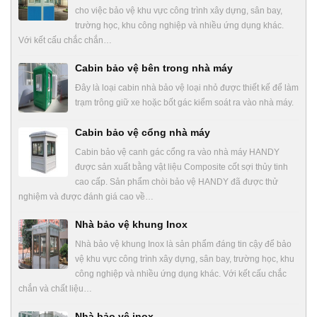
cho việc bảo vệ khu vực công trình xây dựng, sân bay,
trường học, khu công nghiệp và nhiều ứng dụng khác.
Với kết cấu chắc chắn…
Cabin bảo vệ bên trong nhà máy
Đây là loại cabin nhà bảo vệ loại nhỏ được thiết kế để làm
trạm trông giữ xe hoặc bốt gác kiểm soát ra vào nhà máy.
Cabin bảo vệ cổng nhà máy
Cabin bảo vệ canh gác cổng ra vào nhà máy HANDY
được sản xuất bằng vật liệu Composite cốt sợi thủy tinh
cao cấp. Sản phẩm chòi bảo vệ HANDY đã được thử
nghiệm và được đánh giá cao về…
Nhà bảo vệ khung Inox
Nhà bảo vệ khung Inox là sản phẩm đáng tin cậy để bảo
vệ khu vực công trình xây dựng, sân bay, trường học, khu
công nghiệp và nhiều ứng dụng khác. Với kết cấu chắc
chắn và chất liệu…
Nhà bảo vệ inox