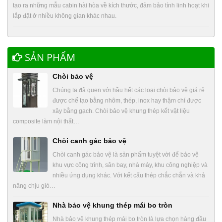
tạo ra những mẫu cabin hài hòa về kích thước, đảm bảo tính linh hoạt khi
lắp đặt ở nhiều không gian khác nhau.
SẢN PHẨM
Chòi bảo vệ
Chúng ta đã quen với hầu hết các loại chòi bảo vệ giá rẻ
được chế tạo bằng nhôm, thép, inox hay thậm chí được
xây bằng gạch. Chòi bảo vệ khung thép kết vật liệu
composite làm nội thất…
Chòi canh gác bảo vệ
Chòi canh gác bảo vệ là sản phẩm tuyệt vời để bảo vệ
khu vực công trình, sân bay, nhà máy, khu công nghiệp và
nhiều ứng dụng khác. Với kết cấu thép chắc chắn và khả
năng chịu gió…
Nhà bảo vệ khung thép mái bo tròn
Nhà bảo vệ khung thép mái bo tròn là lựa chọn hàng đầu