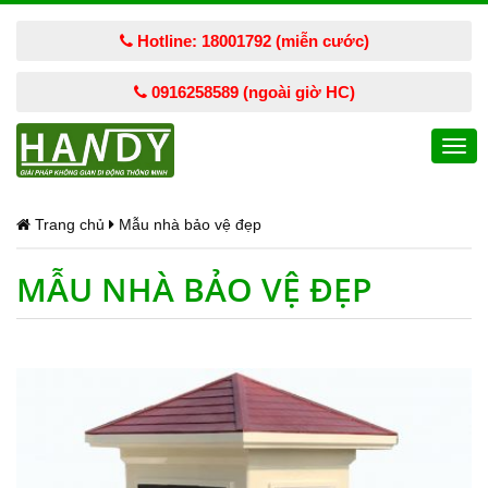
Hotline: 18001792 (miễn cước)
0916258589 (ngoài giờ HC)
Togg
navi
Trang chủ
Mẫu nhà bảo vệ đẹp
MẪU NHÀ BẢO VỆ ĐẸP