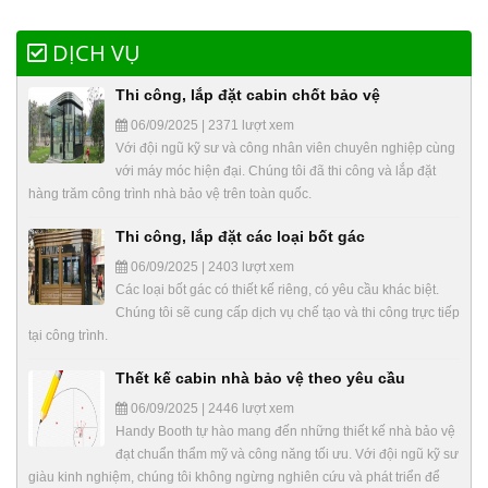
DỊCH VỤ
Thi công, lắp đặt cabin chốt bảo vệ
06/09/2025 | 2371 lượt xem
Với đội ngũ kỹ sư và công nhân viên chuyên nghiệp cùng
với máy móc hiện đại. Chúng tôi đã thi công và lắp đặt
hàng trăm công trình nhà bảo vệ trên toàn quốc.
Thi công, lắp đặt các loại bốt gác
06/09/2025 | 2403 lượt xem
Các loại bốt gác có thiết kế riêng, có yêu cầu khác biệt.
Chúng tôi sẽ cung cấp dịch vụ chế tạo và thi công trực tiếp
tại công trình.
Thết kế cabin nhà bảo vệ theo yêu cầu
06/09/2025 | 2446 lượt xem
Handy Booth tự hào mang đến những thiết kế nhà bảo vệ
đạt chuẩn thẩm mỹ và công năng tối ưu. Với đội ngũ kỹ sư
giàu kinh nghiệm, chúng tôi không ngừng nghiên cứu và phát triển để