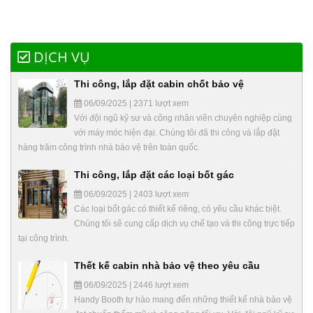
DỊCH VỤ
Thi công, lắp đặt cabin chốt bảo vệ
06/09/2025 | 2371 lượt xem
Với đội ngũ kỹ sư và công nhân viên chuyên nghiệp cùng
với máy móc hiện đại. Chúng tôi đã thi công và lắp đặt
hàng trăm công trình nhà bảo vệ trên toàn quốc.
Thi công, lắp đặt các loại bốt gác
06/09/2025 | 2403 lượt xem
Các loại bốt gác có thiết kế riêng, có yêu cầu khác biệt.
Chúng tôi sẽ cung cấp dịch vụ chế tạo và thi công trực tiếp
tại công trình.
Thết kế cabin nhà bảo vệ theo yêu cầu
06/09/2025 | 2446 lượt xem
Handy Booth tự hào mang đến những thiết kế nhà bảo vệ