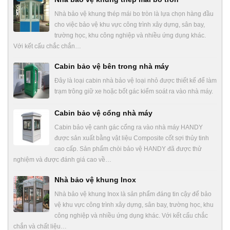
Nhà bảo vệ khung thép mái bo tròn là lựa chọn hàng đầu
cho việc bảo vệ khu vực công trình xây dựng, sân bay,
trường học, khu công nghiệp và nhiều ứng dụng khác.
Với kết cấu chắc chắn…
Cabin bảo vệ bên trong nhà máy
Đây là loại cabin nhà bảo vệ loại nhỏ được thiết kế để làm
trạm trông giữ xe hoặc bốt gác kiểm soát ra vào nhà máy.
Cabin bảo vệ cổng nhà máy
Cabin bảo vệ canh gác cổng ra vào nhà máy HANDY
được sản xuất bằng vật liệu Composite cốt sợi thủy tinh
cao cấp. Sản phẩm chòi bảo vệ HANDY đã được thử
nghiệm và được đánh giá cao về…
Nhà bảo vệ khung Inox
Nhà bảo vệ khung Inox là sản phẩm đáng tin cậy để bảo
vệ khu vực công trình xây dựng, sân bay, trường học, khu
công nghiệp và nhiều ứng dụng khác. Với kết cấu chắc
chắn và chất liệu…