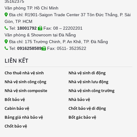
35162375
Văn phòng TP. Hồ Chí Minh
Địa chỉ: R1901-Saigon Trade Center 37 Tôn Đức Thắng, P. Sài
Gòn, TP. HCM
Tel:
18001792
Fax: 08 – 22202201
Văn phòng & Showroom tại Đà Nẵng
Địa chỉ: 175 Trường Chinh, P. An Khê, TP. Đà Nẵng
Tel:
0916258589
Fax: 0511- 3523522
LIÊN KẾT
Cho thuê nhà vệ sinh
Nhà vệ sinh di động
Nhà vệ sinh công cộng
Nhà vệ sinh lưu động
Nhà vệ sinh composite
Nhà vệ sinh công trường
Bốt bảo vệ
Nhà bảo vệ
Cabin bảo vệ
Chốt bảo vệ di động
Bảng giá nhà bảo vệ
Bốt gác bảo vệ
Chốt bảo vệ